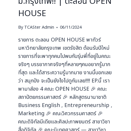
ม.กรุงเทพ!! | ตะลอน OPEN
HOUSE
By
TCASter Admin
06/11/2024
รายการ ตะลอน OPEN HOUSE พาทัวร์
มหาวิทยาลัยกรุงเทพ เขตรังสิต ต้อนรับปีใหม่
รายการที่จะพาทุกคนไปพบกับรุ่นพี่ที่อยู่ในคณะ
จริงๆ บรรยากาศจริงๆที่หลายๆคนอยากรู้มาก
ที่สุด และได้สาระความรู้มากมาย งานนี้บอกเลย
ว่า สนุกปัง จะเป็นยังไงไปดูกันเลย!!!! EP.นี้ เรา
พามาส่อง 4 คณะ OPEN HOUSE 🎉 คณะ
สถาปัตยกรรมศาสตร์ 🎉 หลักสูตรนานาชาติ
Business English , Entrepreneurship ,
Marketing 🎉 คณะวิศวกรรมศาสตร์ 🎉
คณะดิจิทัลมีเดียและศิลปะภาพยนตร์ สาขาวิชา
สื่อดิจิทัล 🎉 คณะนิเทศศาสตร์ — สาขาวิชา