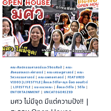
คณะศิลปกรรมศาสตร์และวิจิตรศิลป์
|
คณะ
สังคมสงเคราะห์ศาสตร์
|
คณะเศรษฐศาสตร์
|
คณะ
วิศวกรรมศาสตร์
|
คณะแพทยศาสตร์
|
FEATURED
VIDEO|LIFESTYLE|สื่อและวิดีโอ>ณุก น็อต ออนทัวร์
|
LIFESTYLE
|
แนะแนวคณะ
|
สื่อและวิดีโอ
|
วิดีโอ
|
ENTERTAINMENT
|
UNCATEGORIZED
มศว ไม่มีจุด มีแต่ความปัง!! |