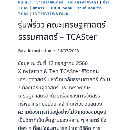
แนะแนว
|
ข่าวภาคอินเตอร์
|
คณะเศรษฐศาสตร์
|
ข่าว
TCAS
|
บทความ
|
แนะแนวคณะ
|
รวมอัปเดทข่าว
TCAS
|
INTERVIEW&TALK
รุ่นพี่รีวิว คณะเศรษฐศาสตร์
ธรรมศาสตร์ – TCASter
By
administratoir
14/07/2023
ข้อมูล ณ วันที่ 12 กรกฎาคม 2566
Xinytarnn & Ten TCASter รีวิวคณะ
เศรษฐศาสตร์ มหาวิทยาลัยธรรมศาสตร์ ทำไม
? ต้องเศรษฐศาสตร์ มธ. เพราะคณะ
เศรษฐศาสตร์ว่าด้วยเรื่องของการจัดสรร
ทรัพยากรที่มีอยู่อย่างจำกัดเพื่อตอบสนอง
ความต้องการที่มีอยู่อย่างไม่จำกัดของมนุษย์
เป็นวิชาที่เป็นพื้นฐานของหลาย ๆ ศาสตร์ ซึ่ง
น้อง ๆ ที่สนใจจะสามารถนำเอาวิธีคิด การ