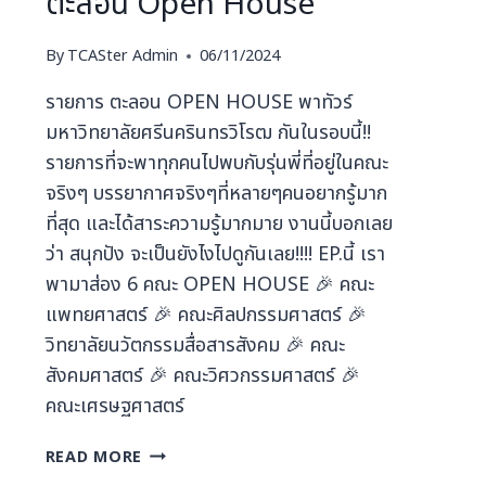
ตะลอน Open House
By
TCASter Admin
06/11/2024
รายการ ตะลอน OPEN HOUSE พาทัวร์
มหาวิทยาลัยศรีนครินทรวิโรฒ กันในรอบนี้!!
รายการที่จะพาทุกคนไปพบกับรุ่นพี่ที่อยู่ในคณะ
จริงๆ บรรยากาศจริงๆที่หลายๆคนอยากรู้มาก
ที่สุด และได้สาระความรู้มากมาย งานนี้บอกเลย
ว่า สนุกปัง จะเป็นยังไงไปดูกันเลย!!!! EP.นี้ เรา
พามาส่อง 6 คณะ OPEN HOUSE 🎉 คณะ
แพทยศาสตร์ 🎉 คณะศิลปกรรมศาสตร์ 🎉
วิทยาลัยนวัตกรรมสื่อสารสังคม 🎉 คณะ
สังคมศาสตร์ 🎉 คณะวิศวกรรมศาสตร์ 🎉
คณะเศรษฐศาสตร์
READ MORE