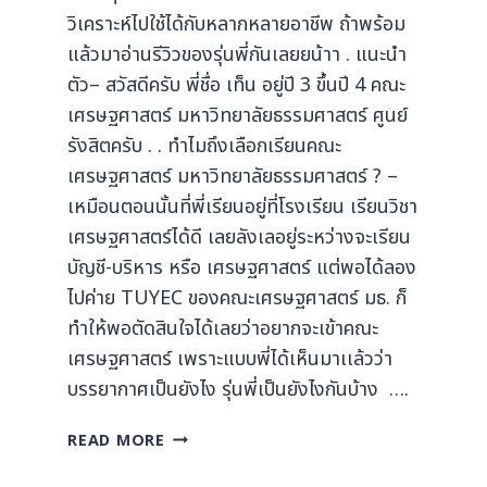
วิเคราะห์ไปใช้ได้กับหลากหลายอาชีพ ถ้าพร้อม
แล้วมาอ่านรีวิวของรุ่นพี่กันเลยยน้าา . แนะนำ
ตัว– สวัสดีครับ พี่ชื่อ เท็น อยู่ปี 3 ขึ้นปี 4 คณะ
เศรษฐศาสตร์ มหาวิทยาลัยธรรมศาสตร์ ศูนย์
รังสิตครับ . . ทําไมถึงเลือกเรียนคณะ
เศรษฐศาสตร์ มหาวิทยาลัยธรรมศาสตร์ ? –
เหมือนตอนนั้นที่พี่เรียนอยู่ที่โรงเรียน เรียนวิชา
เศรษฐศาสตร์ได้ดี เลยลังเลอยู่ระหว่างจะเรียน
บัญชี-บริหาร หรือ เศรษฐศาสตร์ แต่พอได้ลอง
ไปค่าย TUYEC ของคณะเศรษฐศาสตร์ มธ. ก็
ทำให้พอตัดสินใจได้เลยว่าอยากจะเข้าคณะ
เศรษฐศาสตร์ เพราะแบบพี่ได้เห็นมาเเล้วว่า
บรรยากาศเป็นยังไง รุ่นพี่เป็นยังไงกันบ้าง ….
READ MORE