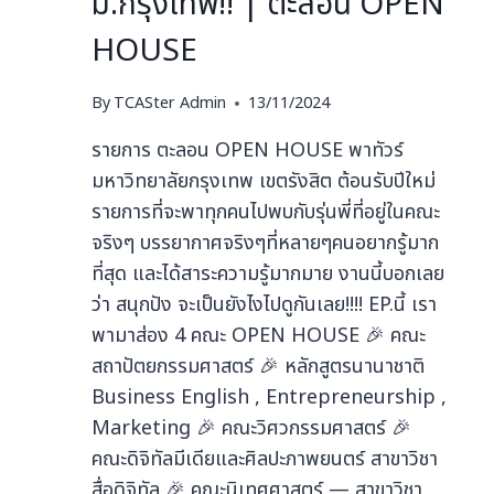
ม.กรุงเทพ!! | ตะลอน OPEN
HOUSE
By
TCASter Admin
13/11/2024
รายการ ตะลอน OPEN HOUSE พาทัวร์
มหาวิทยาลัยกรุงเทพ เขตรังสิต ต้อนรับปีใหม่
รายการที่จะพาทุกคนไปพบกับรุ่นพี่ที่อยู่ในคณะ
จริงๆ บรรยากาศจริงๆที่หลายๆคนอยากรู้มาก
ที่สุด และได้สาระความรู้มากมาย งานนี้บอกเลย
ว่า สนุกปัง จะเป็นยังไงไปดูกันเลย!!!! EP.นี้ เรา
พามาส่อง 4 คณะ OPEN HOUSE 🎉 คณะ
สถาปัตยกรรมศาสตร์ 🎉 หลักสูตรนานาชาติ
Business English , Entrepreneurship ,
Marketing 🎉 คณะวิศวกรรมศาสตร์ 🎉
คณะดิจิทัลมีเดียและศิลปะภาพยนตร์ สาขาวิชา
สื่อดิจิทัล 🎉 คณะนิเทศศาสตร์ — สาขาวิชา