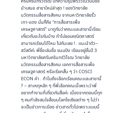
ศรีนครินทรวิโรฒ บทความรุ่นพี่รีวิวในวันนี้ขอ
นำเสนอ สาขาใหม่ล่าสุด ! ของวิทยาลัย
นวัตกรรมสื่อสารสังคม จากมหาวิทยาลัยรั้ว
เทา-แดง นั่นก็คือ “การสื่อสารเพื่อ
เศรษฐศาสตร์” มาดูกันว่าคณะและสาขานี้เรียน
เกี่ยวกับอะไรกันบ้าง ถ้าไม่ชอบคณิตศาสตร์
สามารถเรียนได้ไหม ไปกันเลย ! . แนะนำตัว–
สวัสดีค่ะ พี่ชื่อเล่นชื่อ ขนมปัง เรียนอยู่ชั้นปี 3
มหาวิทยาลัยศรีนครินทร์วิโรฒ วิทยาลัย
นวัตกรรมสื่อสารสังคม เอกการสื่อสารเพื่อ
เศรษฐศาสตร์ หรือเรียกสั้น ๆ ว่า COSCI
ECON ค่า . ทําไมถึงเลือกเรียนคณะและสาขานี้
? – สาเหตุหลัก ๆ ที่พี่เลือกคณะนี้เพราะว่าพี่
อยากทำงานที่เกี่ยวกับสื่อค่ะ เนื่องจากตอนนี้ทุก
ๆ คนกำลังสนใจสื่อบนโลกโซเซียลต่าง ๆ ไม่ว่า
จะเป็นข่าวการเมือง ข่าวสารทั่วไปเพราะแบบนี้