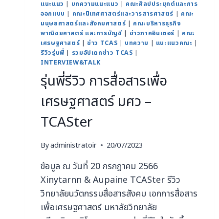
แนะแนว
|
บทความแนะแนว
|
คณะศิลปประยุกต์และการ
ออกแบบ
|
คณะนิเทศศาสตร์และวารสารศาสตร์
|
คณะ
มนุษยศาสตร์และสังคมศาสตร์
|
คณะบริหารธุรกิจ
พาณิชยศาสตร์ และการบัญชี
|
ข่าวภาคอินเตอร์
|
คณะ
เศรษฐศาสตร์
|
ข่าว TCAS
|
บทความ
|
แนะแนวคณะ
|
รีวิวรุ่นพี่
|
รวมอัปเดทข่าว TCAS
|
INTERVIEW&TALK
รุ่นพี่รีวิว การสื่อสารเพื่อ
เศรษฐศาสตร์ มศว –
TCASter
By
administratoir
20/07/2023
ข้อมูล ณ วันที่ 20 กรกฎาคม 2566
Xinytarnn & Aupaine TCASter รีวิว
วิทยาลัยนวัตกรรมสื่อสารสังคม เอกการสื่อสาร
เพื่อเศรษฐศาสตร์ มหาลัยวิทยาลัย