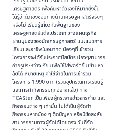
เรียนรู้ น้องๆจะได้เวิร์คชอปทางด้าน
เศรษฐศาสตร์ เพื่อค้นหาตัวเองให้มากยิ่งขึ้น
ได้รู้ว่าตัวเองชอบทางด้านเศรษฐศาสตร์จริงๆ
หรือไม่ เรียนรู้เกี่ยวกับพื้นฐานของ
เศรษฐศาสตร์แต่ละประเภท วางแผนธุรกิจ
ผ่านมุมองของนักเศรษฐศาสตร์ แนะแนวการ
เรียนและอาชีพในอนาคต น้องๆที่เข้าร่วม
โครงการจะได้รับประกาศนียบัตร น้องๆสามารถ
ถ่ายรูประหว่างเรียนเพื่อใช้ใส่พอร์ตยื่นเข้ามหา
ลัยได้ หมายเหตุ ค่าใช้จ่ายในการเข้าร่วม
โครงการ 1,990 บาท (รวมอุปกรณ์การเรียนรู้
และการทำกิจกรรมทุกอย่างแล้ว) ทาง
TCASter เป็นเพียงผู้กระจายข่าวสารค่าย และ
กิจกรรมต่าง ๆ เท่านั้น ไม่ได้เป็นผู้จัดทำ
กิจกรรมหากน้อง ๆ ติดปัญหา หรือมีข้อสงสัย
สามารถถามทางผู้จัดได้โดยตรง วันที่จัด