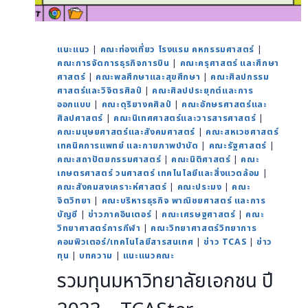
แนะแนว
|
คณะท่องเที่ยว โรงแรม คหกรรมศาสตร์
|
คณะการจัดการธุรกิจการบิน
|
คณะครุศาสตร์ และศึกษา
ศาสตร์
|
คณะพลศึกษาและสุขศึกษา
|
คณะศิลปกรรม
ศาสตร์และวิจิตรศิลป์
|
คณะศิลปประยุกต์และการ
ออกแบบ
|
คณะดุริยางคศิลป์
|
คณะอักษรศาสตร์และ
ศิลปศาสตร์
|
คณะนิเทศศาสตร์และวารสารศาสตร์
|
คณะมนุษยศาสตร์และสังคมศาสตร์
|
คณะสหเวชศาสตร์
เทคนิคการแพทย์ และกายภาพบำบัด
|
คณะรัฐศาสตร์
|
คณะสถาปัตยกรรมศาสตร์
|
คณะนิติศาสตร์
|
คณะ
เกษตรศาสตร์ วนศาสตร์ เทคโนโลยีและสิ่งแวดล้อม
|
คณะสังคมสงเคราะห์ศาสตร์
|
คณะประมง
|
คณะ
จิตวิทยา
|
คณะบริหารธุรกิจ พาณิชยศาสตร์ และการ
บัญชี
|
ข่าวภาคอินเตอร์
|
คณะเศรษฐศาสตร์
|
คณะ
วิทยาศาสตร์การกีฬา
|
คณะวิทยาศาสตร์วิทยาการ
คอมพิวเตอร์/เทคโนโลยีสารสนเทศ
|
ข่าว TCAS
|
ข่าว
ทุน
|
บทความ
|
แนะแนวคณะ
รวมทุนมหาวิทยาลัยเอกชน ปี