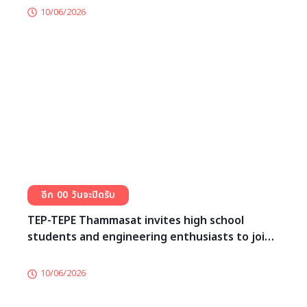
“แคมป์ปั้นนิวเจน สร้างธุรกิจจริง” จาก KBank เปิดรับ
สมัครแล้ว!
11/06/2026
0
0