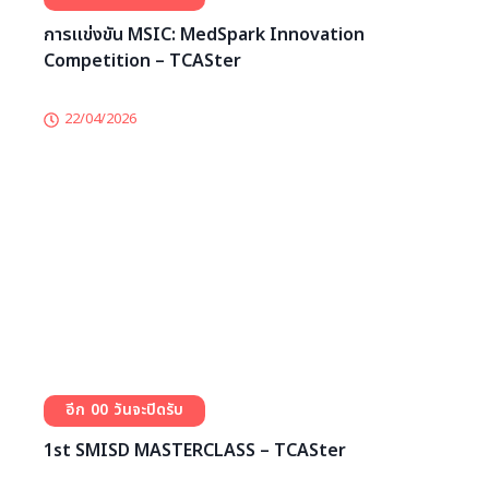
การแข่งขัน : “เรื่องชั่ว…ชั่ว… ของบุหรี่และบุหรี่ไฟฟ้า Are
you sure to start?” – TCASter
29/04/2026
0
0