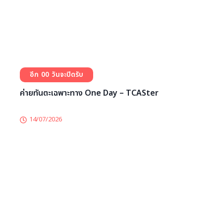
Ai the series 2026
31/07/2026
0
0