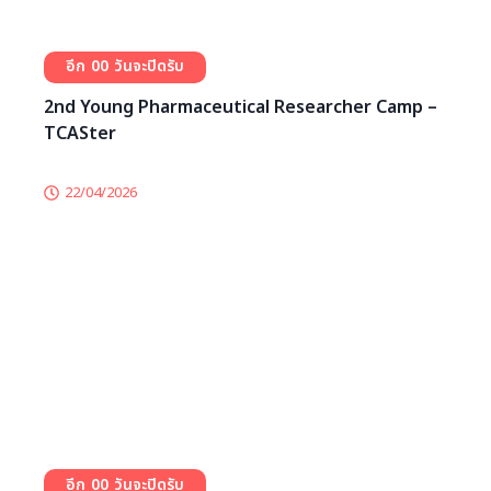
DSAT Open House 2026 – TCASter
08/05/2026
0
0