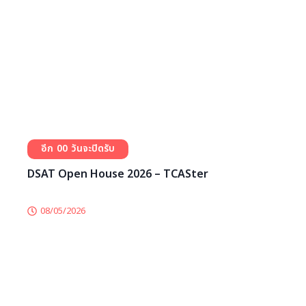
การแข่งขันออกแบบนโยบายสังคม เศรษฐกิจ และสิ่ง
แวดล้อมครั้งที่ 6 – TCASter
10/06/2026
0
0