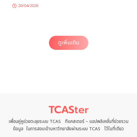
2nd Young Pharmaceutical Researcher Camp –
TCASter
22/04/2026