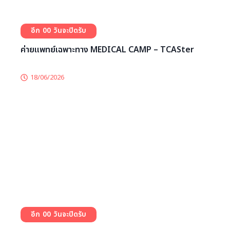
ค่ายทันตะเฉพาะทาง One Day – TCASter
14/07/2026
0
0