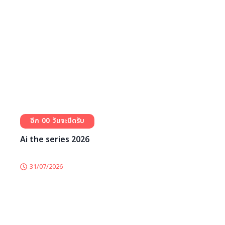
ค่ายอยากเป็นเภสัชกร ครั้งที่ 23 (Pharmacamp 23rd)
03/08/2026
0
0