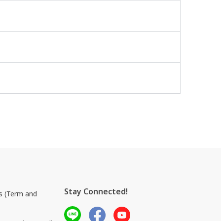
รวจสอบสถานะ”