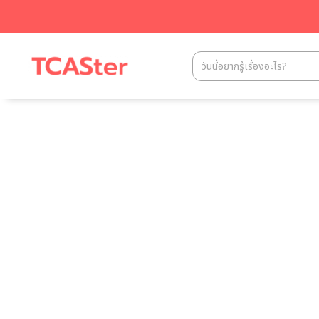
สนาม
ข้อสอบแม่น เ