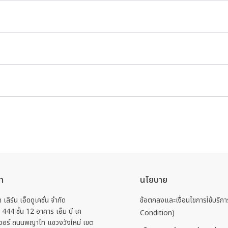
งจากเป็นระบบอัตโนมัติ สามารถเข้าไปเช็กสถานะได้ ในปุ่ม “ต
ทุกกรณี