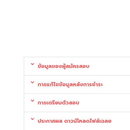
ข้อมูลของผู้สมัครสอบ
1. ข้อมูลของผู้สมัครสอบ
– ชื่อ-นามสกุล สะกดตรงตามบัตรประชาชน
– เลขบัตรประชาชน ต้องเป็นของผู้เข้าสอบเท่านั
2. สามารถสมัครด้วยตนเองหรือฝากผู้อื่นทำร
3. ชำระค่าสมัครในเวลาที่กำหนด หากเกินเว