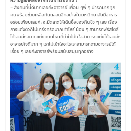
ความรู้สึกหลังจากที่ได้มาเรียนที่นี่ ?
–
สังคมที่นี่ดีมากเลยค่ะ อาจารย์ เพื่อน ๆพี่ ๆ น่ารักมากทุก
คนพร้อมช่วยเหลือกันตลอดอีกอย่างในมหาวิทยาลัยมีอาหาร
อร่อยเพียบเลยค่ะ จะมีตลาดให้เดินซื้อของกินชิว ๆ เลย เรื่อง
การแต่งตัวก็ไม่เคร่งครัดมากเท่าไหร่ น้อง ๆ สามารถฟรีสไตล์
ได้เลยค่ะ อยากแต่งแบบไหนที่ทำให้มั่นใจสามารถแต่งได้เลยค่ะ
อาจารย์ใจดีมาก ๆ เราไม่เข้าใจอะไรเราสามารถถามอาจารย์ได้
เรื่อย ๆ เลยค่ะอาจารย์พร้อมสนับสนุนทุกอย่าง
.