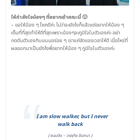
.
ให้กำลังใจน้องๆ ที่อยากเข้าคณะนี้ 🙂
–
ขอให้น้อง ๆ โชคดีค่ะ ไม่ว่าจะยังไงก็แล้วแต่อยากให้น้อง ๆ
เต็มที่ที่สุดทำให้ดีที่สุดเพราะน้องๆจะภูมิใจในตัวเองค่ะ อย่า
กดดันตัวเองกินขนมอร่อย ๆ เราแค่จัดแจงเวลาให้ดี เมื่อไหร่ที่
ผลออกมาเป็นยังไงพี่อยากให้น้อง ๆ ภูมิใจในตัวเองค่ะ
.
I am slow walker, but I never
walk back
(
ขนมปัง – วรฤทัย จันทนา
)