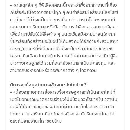
–
สาเหตุหลัก ๆ ที่พี่เลือกคณะนี้เพราะว่าพี่อยากทำงานที่เกี่ยว
กับสื่อค่ะ เนื่องจากตอนนี้ทุก ๆ คนกำลังสนใจสื่อบนโลกโซเซี
ยลต่าง ๆ ไม่ว่าจะเป็นข่าวการเมือง ข่าวสารทั่วไปเพราะแบบนี้
เลยอยากมาเรียนคณะที่เกี่ยวกับการทำสื่อและออกแบบสื่อค่ะ
เพื่อนำมาปรับใช้ให้สื่อต่าง ๆ บนโซเซียลมีความน่าสนใจมาก
ขึ้นพร้อมทั้งสร้างประโยชน์ให้กับสังคมได้อีกด้วยค่ะ ส่วนสาขา
เศรษฐศาสตร์ที่พี่เลือกมานั้นก็จะเป็นเกี่ยวกับการวิเคราะห์
เศรษฐกิจเบื้องต้นภายในประเทศ ในอนาคตสามารถเป็นผู้สื่อ
ข่าวทางเศษฐกิจได้ รวมทั้งเรายังสามารถเป็นนักลงทุน และ
สามารถบริหารคนหรือทรัพยากรต่าง ๆ ได้อีกด้วย
.
มีการหาข้อมูลในการเข้าคณะยังไงบ้าง ?
–
เนื่องจากเอกการสื่อสารเพื่อเศรษฐศาสตร์เป็นสาขาใหม่ที่
เปิดในวิทยาลัยนวัตกรรมจึงยังไม่มีข้อมูลอะไรมากในเวลานั้น
แต่พี่ได้ศึกษาข้อมูลของสาขานี้ผ่านทางเว็บไซต์มหาวิทยาลัย
โดยตรงว่าเราเรียนเกี่ยวกับอะไรบ้างและ ถ้าเรียนจบมันจะไป
ตรงกับสายงานที่เราชอบไหม
.