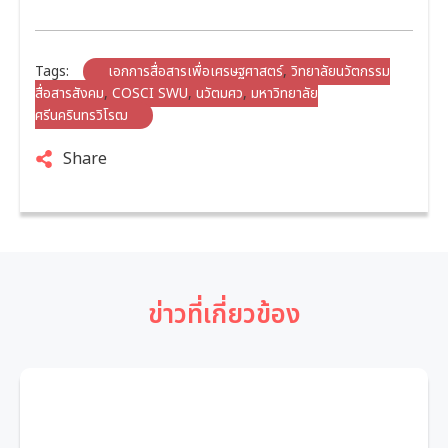
Tags:
เอกการสื่อสารเพื่อเศรษฐศาสตร์
,
วิทยาลัยนวัตกรรม
สื่อสารสังคม
,
COSCI SWU
,
นวัตมศว
,
มหาวิทยาลัย
ศรีนครินทรวิโรฒ
Share
ข่าวที่เกี่ยวข้อง