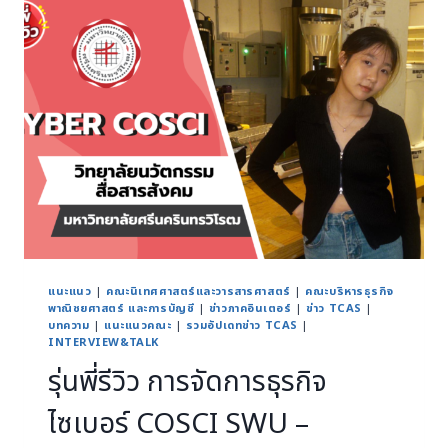
แนะแนว
|
คณะนิเทศศาสตร์และวารสารศาสตร์
|
คณะบริหารธุรกิจ
พาณิชยศาสตร์ และการบัญชี
|
ข่าวภาคอินเตอร์
|
ข่าว TCAS
|
บทความ
|
แนะแนวคณะ
|
รวมอัปเดทข่าว TCAS
|
INTERVIEW&TALK
รุ่นพี่รีวิว การจัดการธุรกิจ
ไซเบอร์ COSCI SWU –