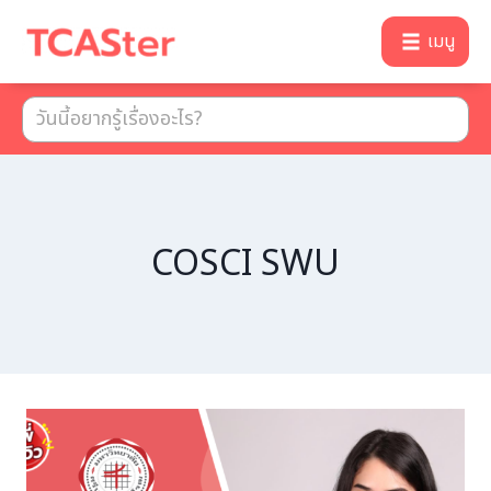
เมนู
COSCI SWU