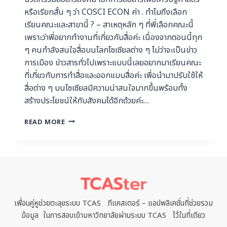
หรือเรียกสั้น ๆ ว่า COSCI ECON ค่า . ทําไมถึงเลือก
เรียนคณะและสาขานี้ ? – สาเหตุหลัก ๆ ที่พี่เลือกคณะนี้
เพราะว่าพี่อยากทำงานที่เกี่ยวกับสื่อค่ะ เนื่องจากตอนนี้ทุก
ๆ คนกำลังสนใจสื่อบนโลกโซเซียลต่าง ๆ ไม่ว่าจะเป็นข่าว
การเมือง ข่าวสารทั่วไปเพราะแบบนี้เลยอยากมาเรียนคณะ
ที่เกี่ยวกับการทำสื่อและออกแบบสื่อค่ะ เพื่อนำมาปรับใช้ให้
สื่อต่าง ๆ บนโซเซียลมีความน่าสนใจมากขึ้นพร้อมทั้ง
สร้างประโยชน์ให้กับสังคมได้อีกด้วยค่ะ…
READ MORE
เพื่อนคู่หูช่วยตะลุยระบบ TCAS ทีแคสเตอร์ – แอปพลิเคชั่นที่ช่วยรวม
ข้อมูล ในการสอบเข้ามหาวิทยาลัยผ่านระบบ TCAS ไว้ในที่เดียว