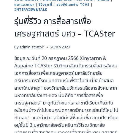
แนะแนวคณะ
|
รีวิวรุ่นพี่
|
รวมอัปเดทข่าว TCAS
|
INTERVIEW&TALK
รุ่นพี่รีวิว การสื่อสารเพื่อ
เศรษฐศาสตร์ มศว – TCASter
By
administratoir
20/07/2023
ข้อมูล ณ วันที่ 20 กรกฎาคม 2566 Xinytarnn &
Aupaine TCASter รีวิววิทยาลัยนวัตกรรมสื่อสารสังคม
เอกการสื่อสารเพื่อเศรษฐศาสตร์ มหาลัยวิทยาลัย
ศรีนครินทรวิโรฒ บทความรุ่นพี่รีวิวในวันนี้ขอนำเสนอ
สาขาใหม่ล่าสุด ! ของวิทยาลัยนวัตกรรมสื่อสารสังคม จาก
มหาวิทยาลัยรั้วเทา-แดง นั่นก็คือ “การสื่อสารเพื่อ
เศรษฐศาสตร์” มาดูกันว่าคณะและสาขานี้เรียนเกี่ยวกับ
อะไรกันบ้าง ถ้าไม่ชอบคณิตศาสตร์สามารถเรียนได้ไหม ไป
กันเลย ! . แนะนำตัว– สวัสดีค่ะ พี่ชื่อเล่นชื่อ ขนมปัง เรียน
อยู่ชั้นปี 3 มหาวิทยาลัยศรีนครินทร์วิโรฒ วิทยาลัย
นวัตกรรมสื่อสารสังคม เอกการสื่อสารเพื่อเศรษฐศาสตร์