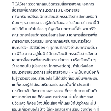
TCASter รีวิววิทยาลัยนวัตกรรมสื่อสารสังคม เอกการ
สื่อสารเพื่อการจัดการนวัตกรรม มหาวิทยาลัย
ศรีนครินทรวิโรฒ วิทยาลัยนวัตกรรมสื่อสารสังคมหรือที่
น้อง ๆ หลายคนอาจจะรู้จักในชื่อของ “นวัตมศว” คณะนี้มี
อะไรดีกันนะทำไมใคร ๆ ก็พูดถึง บทความนี้พี่จะพามารีวิว
คณะ วิทยาลัยนวัตกรรมสื่อสารสังคม เอกการสื่อสารเพื่อ
การจัดการนวัตกรรม มหาวิทยาลัยศรีนครินทรวิโรฒ .
แนะนำตัว– สวัสดีน้อง ๆ ทุกคนที่กำลังอ่านบทความนี้นะ
คะ พี่ชื่อ ตาณ อยู่ชั้นปี 4 วิทยาลัยนวัตกรรมสื่อสารสังคม
เอกการสื่อสารเพื่อการจัดการนวัตกรรม หรือเรียกสั้น ๆ
ว่า เอกอินโน (ย่อมาจาก Innovation) . ทําไมถึงเลือก
เรียนวิทยาลัยนวัตกรรมสื่อสารสังคม ? – พี่เป็นคนนึงที่ก็
ไม่รู้ว่าตัวเองชอบเรียนอะไร ไม่ได้มีสิ่งที่ชอบเป็นพิเศษเลย
แต่ก็พอจะรู้ว่าไม่ชอบเรียนอะไร ตอนนั้นที่กำลังจะเข้า
มหาวิทยาลัย ก็พยายามมองหาคณะที่ตรงกับความเป็นตัว
เองมากที่สุด และก็ต้องยอมรับว่าตอนนั้นชื่อเสียงของ
นวัตมศว ก็ค่อนข้างมีชื่อเสียง พี่ก็เลยเข้าไปดูว่าคณะนี้มี
เรียนเกี่ยวกับอะไรบ้าง ไล่ดูหลักสูตรการเรียน วิชาต่าง ๆ ที่