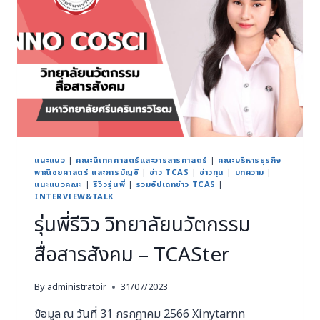
แนะแนว
|
คณะนิเทศศาสตร์และวารสารศาสตร์
|
คณะบริหารธุรกิจ
พาณิชยศาสตร์ และการบัญชี
|
ข่าว TCAS
|
ข่าวทุน
|
บทความ
|
แนะแนวคณะ
|
รีวิวรุ่นพี่
|
รวมอัปเดทข่าว TCAS
|
INTERVIEW&TALK
รุ่นพี่รีวิว วิทยาลัยนวัตกรรม
สื่อสารสังคม – TCASter
By
administratoir
31/07/2023
ข้อมูล ณ วันที่ 31 กรกฎาคม 2566 Xinytarnn