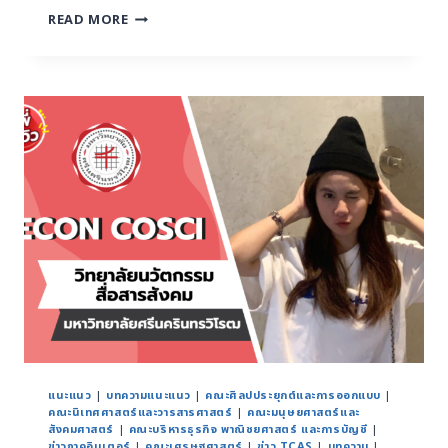
READ MORE
แนะแนว
|
บทความแนะแนว
|
คณะศิลปประยุกต์และการออกแบบ
|
คณะนิเทศศาสตร์และวารสารศาสตร์
|
คณะมนุษยศาสตร์และ
สังคมศาสตร์
|
คณะบริหารธุรกิจ พาณิชยศาสตร์ และการบัญชี
|
ข่าวภาคอินเตอร์
|
คณะเศรษฐศาสตร์
|
ข่าว TCAS
|
บทความ
|