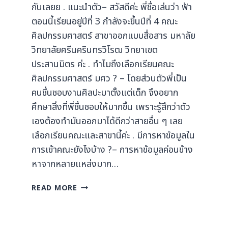
กันเลยย . แนะนำตัว– สวัสดีค่ะ พี่ชื่อเล่นว่า ฟ้า
ตอนนี้เรียนอยู่ปีที่ 3 กำลังจะขึ้นปีที่ 4 คณะ
ศิลปกรรมศาสตร์ สาขาออกแบบสื่อสาร มหาลัย
วิทยาลัยศรีนครินทรวิโรฒ วิทยาเขต
ประสานมิตร ค่ะ . ทําไมถึงเลือกเรียนคณะ
ศิลปกรรมศาสตร์ มศว ? – โดยส่วนตัวพี่เป็น
คนชื่นชอบงานศิลปะมาตั้งแต่เด็ก จึงอยาก
ศึกษาสิ่งที่พี่ชื่นชอบให้มากขึ้น เพราะรู้สึกว่าตัว
เองต้องทำมันออกมาได้ดีกว่าสายอื่น ๆ เลย
เลือกเรียนคณะและสาขานี้ค่ะ . มีการหาข้อมูลใน
การเข้าคณะยังไงบ้าง ?– การหาข้อมูลค่อนข้าง
หาจากหลายแหล่งมาก…
READ MORE