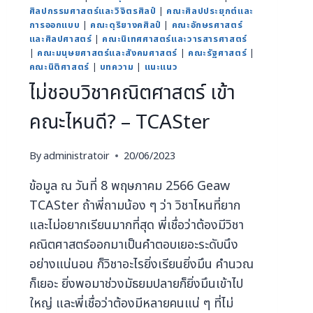
ศิลปกรรมศาสตร์และวิจิตรศิลป์
|
คณะศิลปประยุกต์และ
การออกแบบ
|
คณะดุริยางคศิลป์
|
คณะอักษรศาสตร์
และศิลปศาสตร์
|
คณะนิเทศศาสตร์และวารสารศาสตร์
|
คณะมนุษยศาสตร์และสังคมศาสตร์
|
คณะรัฐศาสตร์
|
คณะนิติศาสตร์
|
บทความ
|
แนะแนว
ไม่ชอบวิชาคณิตศาสตร์ เข้า
คณะไหนดี? – TCASter
By
administratoir
20/06/2023
ข้อมูล ณ วันที่ 8 พฤษภาคม 2566 Geaw
TCASter ถ้าพี่ถามน้อง ๆ ว่า วิชาไหนที่ยาก
และไม่อยากเรียนมากที่สุด พี่เชื่อว่าต้องมีวิชา
คณิตศาสตร์ออกมาเป็นคำตอบเยอะระดับนึง
อย่างแน่นอน ก็วิชาอะไรยิ่งเรียนยิ่งมึน คำนวณ
ก็เยอะ ยิ่งพอมาช่วงมัธยมปลายก็ยิ่งมึนเข้าไป
ใหญ่ และพี่เชื่อว่าต้องมีหลายคนแน่ ๆ ที่ไม่