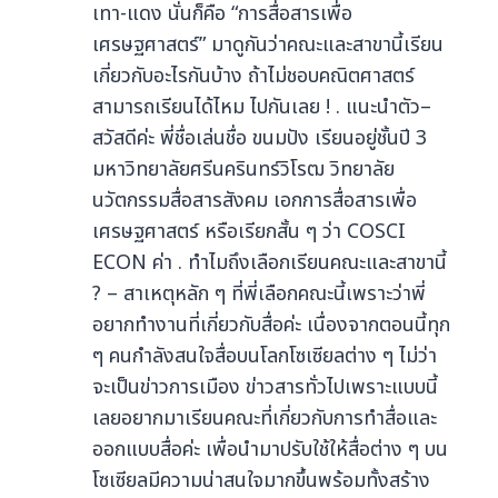
เทา-แดง นั่นก็คือ “การสื่อสารเพื่อ
เศรษฐศาสตร์” มาดูกันว่าคณะและสาขานี้เรียน
เกี่ยวกับอะไรกันบ้าง ถ้าไม่ชอบคณิตศาสตร์
สามารถเรียนได้ไหม ไปกันเลย ! . แนะนำตัว–
สวัสดีค่ะ พี่ชื่อเล่นชื่อ ขนมปัง เรียนอยู่ชั้นปี 3
มหาวิทยาลัยศรีนครินทร์วิโรฒ วิทยาลัย
นวัตกรรมสื่อสารสังคม เอกการสื่อสารเพื่อ
เศรษฐศาสตร์ หรือเรียกสั้น ๆ ว่า COSCI
ECON ค่า . ทําไมถึงเลือกเรียนคณะและสาขานี้
? – สาเหตุหลัก ๆ ที่พี่เลือกคณะนี้เพราะว่าพี่
อยากทำงานที่เกี่ยวกับสื่อค่ะ เนื่องจากตอนนี้ทุก
ๆ คนกำลังสนใจสื่อบนโลกโซเซียลต่าง ๆ ไม่ว่า
จะเป็นข่าวการเมือง ข่าวสารทั่วไปเพราะแบบนี้
เลยอยากมาเรียนคณะที่เกี่ยวกับการทำสื่อและ
ออกแบบสื่อค่ะ เพื่อนำมาปรับใช้ให้สื่อต่าง ๆ บน
โซเซียลมีความน่าสนใจมากขึ้นพร้อมทั้งสร้าง