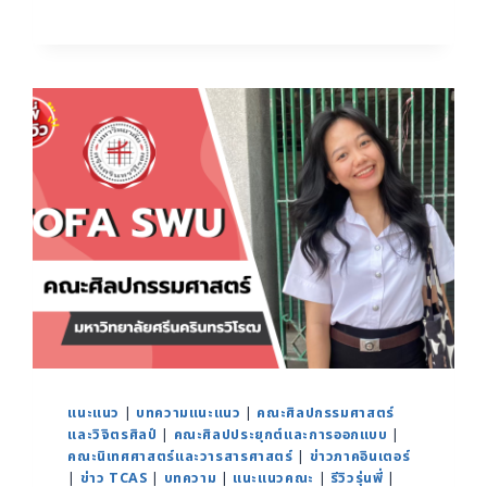
แนะแนว
|
บทความแนะแนว
|
คณะศิลปกรรมศาสตร์
และวิจิตรศิลป์
|
คณะศิลปประยุกต์และการออกแบบ
|
คณะนิเทศศาสตร์และวารสารศาสตร์
|
ข่าวภาคอินเตอร์
|
ข่าว TCAS
|
บทความ
|
แนะแนวคณะ
|
รีวิวรุ่นพี่
|