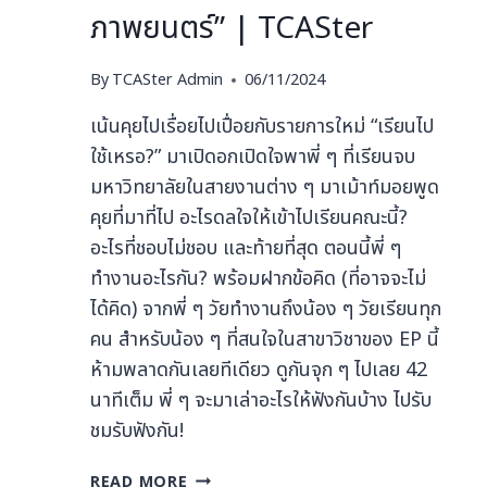
ภาพยนตร์” | TCASter
By
TCASter Admin
06/11/2024
เน้นคุยไปเรื่อยไปเปื่อยกับรายการใหม่ “เรียนไป
ใช้เหรอ?” มาเปิดอกเปิดใจพาพี่ ๆ ที่เรียนจบ
มหาวิทยาลัยในสายงานต่าง ๆ มาเม้าท์มอยพูด
คุยที่มาที่ไป อะไรดลใจให้เข้าไปเรียนคณะนี้?
อะไรที่ชอบไม่ชอบ และท้ายที่สุด ตอนนี้พี่ ๆ
ทำงานอะไรกัน? พร้อมฝากข้อคิด (ที่อาจจะไม่
ได้คิด) จากพี่ ๆ วัยทำงานถึงน้อง ๆ วัยเรียนทุก
คน สำหรับน้อง ๆ ที่สนใจในสาขาวิชาของ EP นี้
ห้ามพลาดกันเลยทีเดียว ดูกันจุก ๆ ไปเลย 42
นาทีเต็ม พี่ ๆ จะมาเล่าอะไรให้ฟังกันบ้าง ไปรับ
ชมรับฟังกัน!
READ MORE