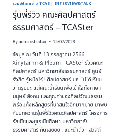
รวมอัปเดทข่าว TCAS
|
INTERVIEW&TALK
รุ่นพี่รีวิว คณะศิลปศาสตร์
ธรรมศาสตร์ – TCASter
By
administratoir
15/07/2023
ข้อมูล ณ วันที่ 13 กรกฎาคม 2566
Xinytarnn & Pleum TCASter รีวิวคณะ
ศิลปศาสตร์ มหาวิทยาลัยธรรมศาสตร์ ศูนย์
รังสิต รู้หมือไร่ ! ศิลปศาสตร์ มธ. ไม่ได้เรียน
วาดรูปนะ แต่คณะนี้เรียนเพื่อเข้าใจทั้งภาษา
มนุษย์ สังคม และคุณค่าของศิลปวัฒนธรรม
พร้อมทั้งหลักสูตรที่น่าสนใจอีกมากมาย มาพบ
กับบทความรุ่นพี่รีวิวคณะศิลปศาสตร์ โครงการ
รัสเซียและยูเรเชียศึกษา มหาวิทยาลัย
ธรรมศาสตร์ กันเลยยย . แนะนำตัว– สวัสดี