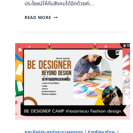
ประโยชน์ให้กับสังคมได้อีกด้วยค่ะ…
READ MORE
คณะศิลปประยุกต์และการออกแบบ
|
ค่ายพัฒนาทักษะ
|