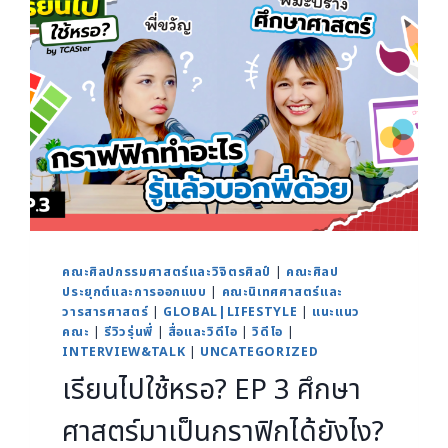
คณะศิลปกรรมศาสตร์และวิจิตรศิลป์
|
คณะศิลป
ประยุกต์และการออกแบบ
|
คณะนิเทศศาสตร์และ
วารสารศาสตร์
|
GLOBAL|LIFESTYLE
|
แนะแนว
คณะ
|
รีวิวรุ่นพี่
|
สื่อและวิดีโอ
|
วิดีโอ
|
INTERVIEW&TALK
|
UNCATEGORIZED
เรียนไปใช้หรอ? EP 3 ศึกษา
ศาสตร์มาเป็นกราฟิกได้ยังไง?