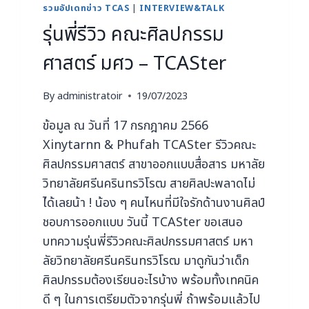
รวมอัปเดทข่าว TCAS
|
INTERVIEW&TALK
รุ่นพี่รีวิว คณะศิลปกรรม
ศาสตร์ มศว – TCASter
By
administratoir
19/07/2023
ข้อมูล ณ วันที่ 17 กรกฎาคม 2566
Xinytarnn & Phufah TCASter รีวิวคณะ
ศิลปกรรมศาสตร์ สาขาออกแบบสื่อสาร มหาลัย
วิทยาลัยศรีนครินทรวิโรฒ สายศิลปะพลาดไม่
ไ่ด้เลยน้า ! น้อง ๆ คนไหนที่มีใจรักด้านงานศิลป์
ชอบการออกแบบ วันนี้ TCASter ขอเสนอ
บทความรุ่นพี่รีวิวคณะศิลปกรรมศาสตร์ มหา
ลัยวิทยาลัยศรีนครินทรวิโรฒ มาดูกันว่าเด็ก
ศิลปกรรมต้องเรียนอะไรบ้าง พร้อมทั้งเทคนิค
ดี ๆ ในการเตรียมตัวจากรุ่นพี่ ถ้าพร้อมแล้วไป