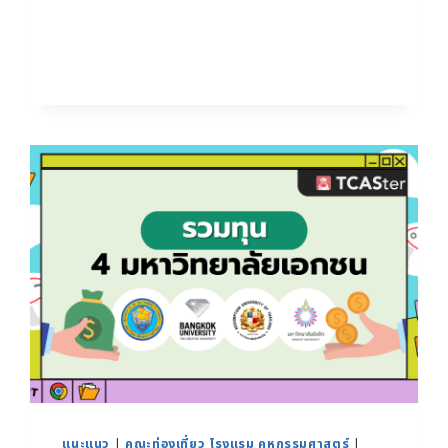
แนะแนว
|
คณะท่องเที่ยว โรงแรม คหกรรมศาสตร์
|