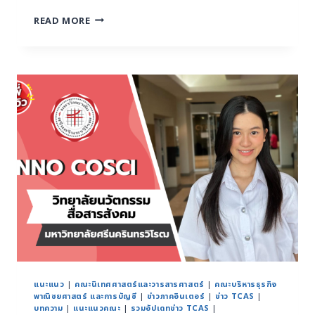
READ MORE
แนะแนว
|
คณะนิเทศศาสตร์และวารสารศาสตร์
|
คณะบริหารธุรกิจ
พาณิชยศาสตร์ และการบัญชี
|
ข่าวภาคอินเตอร์
|
ข่าว TCAS
|
บทความ
|
แนะแนวคณะ
|
รวมอัปเดทข่าว TCAS
|