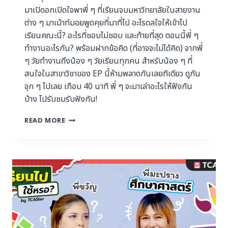
มาเปิดอกเปิดใจพาพี่ ๆ ที่เรียนจบมหาวิทยาลัยในสายงาน
ต่าง ๆ มาเม้าท์มอยพูดคุยที่มาที่ไป อะไรดลใจให้เข้าไป
เรียนคณะนี้? อะไรที่ชอบไม่ชอบ และท้ายที่สุด ตอนนี้พี่ ๆ
ทำงานอะไรกัน? พร้อมฝากข้อคิด (ที่อาจจะไม่ได้คิด) จากพี่
ๆ วัยทำงานถึงน้อง ๆ วัยเรียนทุกคน สำหรับน้อง ๆ ที่
สนใจในสาขาวิชาของ EP นี้ห้ามพลาดกันเลยทีเดียว ดูกัน
จุก ๆ ไปเลย เกือบ 40 นาที พี่ ๆ จะมาเล่าอะไรให้ฟังกัน
บ้าง ไปรับชมรับฟังกัน!
READ MORE