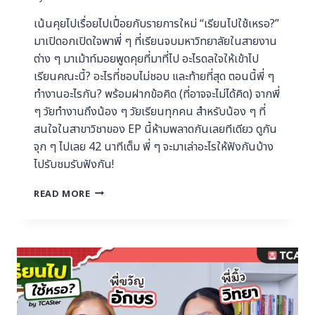
เน้นคุยไปเรื่อยไปเปื่อยกับรายการใหม่ “เรียนไปใช้เหรอ?”
มาเปิดอกเปิดใจพาพี่ ๆ ที่เรียนจบมหาวิทยาลัยในสายงาน
ต่าง ๆ มาเม้าท์มอยพูดคุยที่มาที่ไป อะไรดลใจให้เข้าไป
เรียนคณะนี้? อะไรที่ชอบไม่ชอบ และท้ายที่สุด ตอนนี้พี่ ๆ
ทำงานอะไรกัน? พร้อมฝากข้อคิด (ที่อาจจะไม่ได้คิด) จากพี่
ๆ วัยทำงานถึงน้อง ๆ วัยเรียนทุกคน สำหรับน้อง ๆ ที่
สนใจในสาขาวิชาของ EP นี้ห้ามพลาดกันเลยทีเดียว ดูกัน
จุก ๆ ไปเลย 42 นาทีเต็ม พี่ ๆ จะมาเล่าอะไรให้ฟังกันบ้าง
ไปรับชมรับฟังกัน!
READ MORE