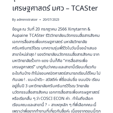
เศรษฐศาสตร์ มศว – TCASter
By
administratoir
20/07/2023
ข้อมูล ณ วันที่ 20 กรกฎาคม 2566 Xinytarnn &
Aupaine TCASter รีวิววิทยาลัยนวัตกรรมสื่อสารสังคม
เอกการสื่อสารเพื่อเศรษฐศาสตร์ มหาลัยวิทยาลัย
ศรีนครินทรวิโรฒ บทความรุ่นพี่รีวิวในวันนี้ขอนำเสนอ
สาขาใหม่ล่าสุด ! ของวิทยาลัยนวัตกรรมสื่อสารสังคม จาก
มหาวิทยาลัยรั้วเทา-แดง นั่นก็คือ “การสื่อสารเพื่อ
เศรษฐศาสตร์” มาดูกันว่าคณะและสาขานี้เรียนเกี่ยวกับ
อะไรกันบ้าง ถ้าไม่ชอบคณิตศาสตร์สามารถเรียนได้ไหม ไป
กันเลย ! . แนะนำตัว– สวัสดีค่ะ พี่ชื่อเล่นชื่อ ขนมปัง เรียน
อยู่ชั้นปี 3 มหาวิทยาลัยศรีนครินทร์วิโรฒ วิทยาลัย
นวัตกรรมสื่อสารสังคม เอกการสื่อสารเพื่อเศรษฐศาสตร์
หรือเรียกสั้น ๆ ว่า COSCI ECON ค่า . ทําไมถึงเลือก
เรียนคณะและสาขานี้ ? – สาเหตุหลัก ๆ ที่พี่เลือกคณะนี้
เพราะว่าพี่อยากทำงานที่เกี่ยวกับสื่อค่ะ เนื่องจากตอนนี้ทุก