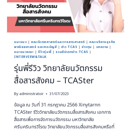
แนะแนว
|
คณะนิเทศศาสตร์และวารสารศาสตร์
|
คณะบริหารธุรกิจ
พาณิชยศาสตร์ และการบัญชี
|
ข่าว TCAS
|
ข่าวทุน
|
บทความ
|
แนะแนวคณะ
|
รีวิวรุ่นพี่
|
รวมอัปเดทข่าว TCAS
|
INTERVIEW&TALK
รุ่นพี่รีวิว วิทยาลัยนวัตกรรม
สื่อสารสังคม – TCASter
By
administratoir
31/07/2023
ข้อมูล ณ วันที่ 31 กรกฎาคม 2566 Xinytarnn
TCASter รีวิววิทยาลัยนวัตกรรมสื่อสารสังคม เอกการ
สื่อสารเพื่อการจัดการนวัตกรรม มหาวิทยาลัย
ศรีนครินทรวิโรฒ วิทยาลัยนวัตกรรมสื่อสารสังคมหรือที่