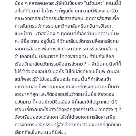
น้อง ๆ หลายคนอาจจะรู้จักในชื่อของ “นวัตมศว” คณะนี้มี
อะไรดีกันนะทำไมใคร ๆ ก็พูดถึง บทความนี้พี่จะพามารีวิว
คณะ วิทยาลัยนวัตกรรมสื่อสารสังคม เอกการสื่อสารเพื่อ
การจัดการนวัตกรรม มหาวิทยาลัยศรีนครินทรวิโรฒ .
แนะนำตัว– สวัสดีน้อง ๆ ทุกคนที่กำลังอ่านบทความนี้นะ
คะ พี่ชื่อ ตาณ อยู่ชั้นปี 4 วิทยาลัยนวัตกรรมสื่อสารสังคม
เอกการสื่อสารเพื่อการจัดการนวัตกรรม หรือเรียกสั้น ๆ
ว่า เอกอินโน (ย่อมาจาก Innovation) . ทําไมถึงเลือก
เรียนวิทยาลัยนวัตกรรมสื่อสารสังคม ? – พี่เป็นคนนึงที่ก็
ไม่รู้ว่าตัวเองชอบเรียนอะไร ไม่ได้มีสิ่งที่ชอบเป็นพิเศษเลย
แต่ก็พอจะรู้ว่าไม่ชอบเรียนอะไร ตอนนั้นที่กำลังจะเข้า
มหาวิทยาลัย ก็พยายามมองหาคณะที่ตรงกับความเป็นตัว
เองมากที่สุด และก็ต้องยอมรับว่าตอนนั้นชื่อเสียงของ
นวัตมศว ก็ค่อนข้างมีชื่อเสียง พี่ก็เลยเข้าไปดูว่าคณะนี้มี
เรียนเกี่ยวกับอะไรบ้าง ไล่ดูหลักสูตรการเรียน วิชาต่าง ๆ ที่
ต้องเรียนของแต่ละเอก แล้วก็ได้เจอเอกการสื่อสารเพื่อ
การจัดการนวัตกรรมที่รู้สึกว่าตรงกับตัวเองมากที่สุดก็เลย
เลือกที่จะยื่นคะแนนที่นี่ค่ะ…