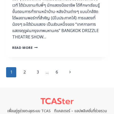
เวที ได้ร่วมงานกับพี่ๆ นักแสดงมืออาชีพ ได้ศึกษาเรียนรู้
ขั้นตอนการทำงานหน้าบ้าน-หลังบ้านต่างๆ แบบใกล้ชิด
ได้ผลงานพอร์ทที่สำคัญ (มีใบประกาศให้) การแสดงที่
น้องๆ จะได้ร่วมแสดง เป็นส่วนหนึ่งของ “เทศกาลการ
แสดงฤดูฝนกรุงเทพมหานคร” BANGKOK DRIZZLE
THEATRE SHOW…
READ MORE
1
2
3
…
6
เพื่อนคู่หูช่วยตะลุยระบบ TCAS ทีแคสเตอร์ – แอปพลิเคชั่นที่ช่วยรวม