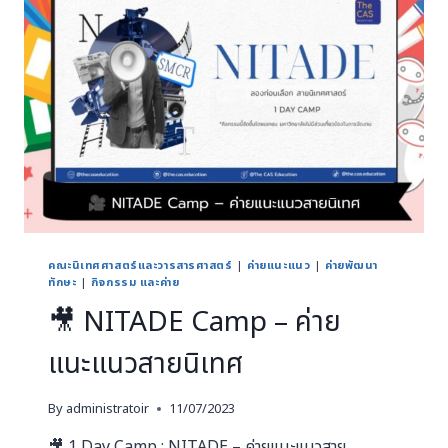
คณะนิเทศศาสตร์และวารสารศาสตร์
|
ค่ายแนะแนว
|
ค่ายพัฒนา
ทักษะ
|
กิจกรรม และค่าย
🎥 NITADE Camp – ค่าย
แนะแนวสายนิเทศ
By
administratoir
11/07/2023
🎥 1 Day Camp : NITADE – ค่ายแนะแนวสาย