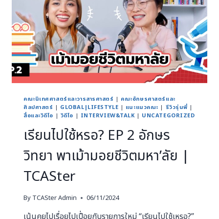
คณะนิเทศศาสตร์และวารสารศาสตร์
|
คณะอักษรศาสตร์และ
ศิลปศาสตร์
|
GLOBAL|LIFESTYLE
|
แนะแนวคณะ
|
รีวิวรุ่นพี่
|
สื่อและวิดีโอ
|
วิดีโอ
|
INTERVIEW&TALK
|
UNCATEGORIZED
เรียนไปใช้หรอ? EP 2 อักษร
วิทยา พาเม้ามอยชีวิตมหา’ลัย |
TCASter
By
TCASter Admin
06/11/2024
เน้นคุยไปเรื่อยไปเปื่อยกับรายการใหม่ “เรียนไปใช้เหรอ?”