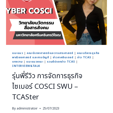
แนะแนว
|
คณะนิเทศศาสตร์และวารสารศาสตร์
|
คณะบริหารธุรกิจ
พาณิชยศาสตร์ และการบัญชี
|
ข่าวภาคอินเตอร์
|
ข่าว TCAS
|
บทความ
|
แนะแนวคณะ
|
รวมอัปเดทข่าว TCAS
|
INTERVIEW&TALK
รุ่นพี่รีวิว การจัดการธุรกิจ
ไซเบอร์ COSCI SWU –
TCASter
By
administratoir
25/07/2023