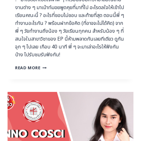
งานต่าง ๆ มาเม้าท์มอยพูดคุยที่มาที่ไป อะไรดลใจให้เข้าไป
เรียนคณะนี้ ? อะไรที่ชอบไม่ชอบ และท้ายที่สุด ตอนนี้พี่ ๆ
ทำงานอะไรกัน ? พร้อมฝากข้อคิด (ที่อาจจะไม่ได้คิด) จาก
พี่ ๆ วัยทำงานถึงน้อง ๆ วัยเรียนทุกคน สำหรับน้อง ๆ ที่
สนใจในสาขาวิชาของ EP นี้ห้ามพลาดกันเลยทีเดียว ดูกัน
จุก ๆ ไปเลย เกือบ 40 นาที พี่ ๆ จะมาเล่าอะไรให้ฟังกัน
บ้าง ไปรับชมรับฟังกัน!
READ MORE