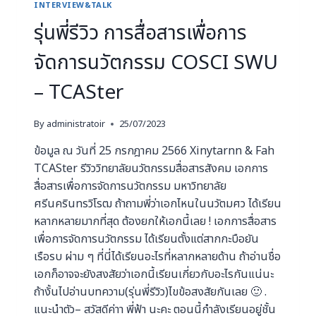
INTERVIEW&TALK
รุ่นพี่รีวิว การสื่อสารเพื่อการ
จัดการนวัตกรรม COSCI SWU
– TCASter
By
administratoir
25/07/2023
ข้อมูล ณ วันที่ 25 กรกฎาคม 2566 Xinytarnn & Fah
TCASter รีวิววิทยาลัยนวัตกรรมสื่อสารสังคม เอกการ
สื่อสารเพื่อการจัดการนวัตกรรม มหาวิทยาลัย
ศรีนครินทรวิโรฒ ถ้าถามพี่ว่าเอกไหนในนวัตมศว ได้เรียน
หลากหลายมากที่สุด ต้องยกให้เอกนี้เลย ! เอกการสื่อสาร
เพื่อการจัดการนวัตกรรม ได้เรียนตั้งแต่สากกะบือยัน
เรือรบ ผ่าม ๆ ที่นี่ได้เรียนอะไรที่หลากหลายด้าน ถ้าอ่านชื่อ
เอกก็อาจจะยังสงสัยว่าเอกนี้เรียนเกี่ยวกับอะไรกันแน่นะ
ถ้างั้นไปอ่านบทความ(รุ่นพี่รีวิว)ไขข้อสงสัยกันเลย 🙂 .
แนะนำตัว– สวัสดีค่าา พี่ฟ้า นะคะ ตอนนี้กำลังเรียนอยู่ชั้น