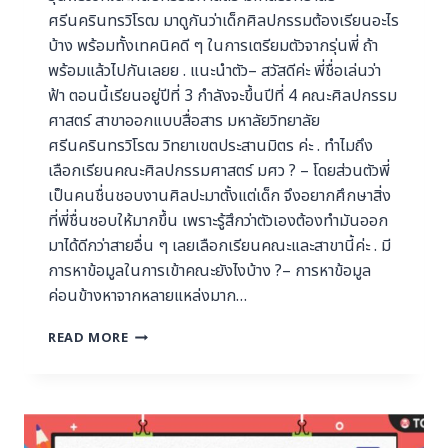
ศรีนครินทรวิโรฒ มาดูกันว่าเด็กศิลปกรรมต้องเรียนอะไร
บ้าง พร้อมทั้งเทคนิคดี ๆ ในการเตรียมตัวจากรุ่นพี่ ถ้า
พร้อมแล้วไปกันเลยย . แนะนำตัว– สวัสดีค่ะ พี่ชื่อเล่นว่า
ฟ้า ตอนนี้เรียนอยู่ปีที่ 3 กำลังจะขึ้นปีที่ 4 คณะศิลปกรรม
ศาสตร์ สาขาออกแบบสื่อสาร มหาลัยวิทยาลัย
ศรีนครินทรวิโรฒ วิทยาเขตประสานมิตร ค่ะ . ทําไมถึง
เลือกเรียนคณะศิลปกรรมศาสตร์ มศว ? – โดยส่วนตัวพี่
เป็นคนชื่นชอบงานศิลปะมาตั้งแต่เด็ก จึงอยากศึกษาสิ่ง
ที่พี่ชื่นชอบให้มากขึ้น เพราะรู้สึกว่าตัวเองต้องทำมันออก
มาได้ดีกว่าสายอื่น ๆ เลยเลือกเรียนคณะและสาขานี้ค่ะ . มี
การหาข้อมูลในการเข้าคณะยังไงบ้าง ?– การหาข้อมูล
ค่อนข้างหาจากหลายแหล่งมาก…
READ MORE