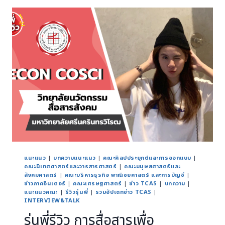
แนะแนว
|
บทความแนะแนว
|
คณะศิลปประยุกต์และการออกแบบ
|
คณะนิเทศศาสตร์และวารสารศาสตร์
|
คณะมนุษยศาสตร์และ
สังคมศาสตร์
|
คณะบริหารธุรกิจ พาณิชยศาสตร์ และการบัญชี
|
ข่าวภาคอินเตอร์
|
คณะเศรษฐศาสตร์
|
ข่าว TCAS
|
บทความ
|
แนะแนวคณะ
|
รีวิวรุ่นพี่
|
รวมอัปเดทข่าว TCAS
|
INTERVIEW&TALK
รุ่นพี่รีวิว การสื่อสารเพื่อ