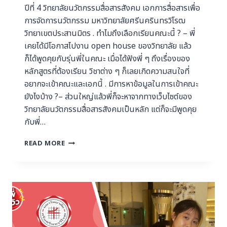
ปีที่ 4 วิทยาลัยนวัตกรรมสื่อสารสังคม เอกการสื่อสารเพื่อ
การจัดการนวัตกรรม มหาวิทยาลัยศรีนครินทรวิโรฒ
วิทยาเขตประสานมิตร . ทําไมถึงเลือกเรียนคณะนี้ ? – พี่
เคยได้มีโอกาสไปงาน open house ของวิทยาลัย แล้ว
ก็ได้พูดคุยกับรุ่นพี่ในคณะ เมื่อได้ฟังพี่ ๆ ถึงเรื่องของ
หลักสูตรที่ต้องเรียน วิชาต่าง ๆ ก็เลยเกิดความสนใจที่
อยากจะเข้าคณะและเอกนี้ . มีการหาข้อมูลในการเข้าคณะ
ยังไงบ้าง ?– ส่วนใหญ่แล้วพี่ก็จะหาจากทางเว็บไซต์ของ
วิทยาลัยนวัตกรรมสื่อสารสังคมเป็นหลัก แต่ก็จะมีพูดคุย
กับพี่…
READ MORE