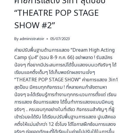
ค่ายการแสดง 3in1 สุดป๊อบ
“THEATRE POP STAGE
SHOW #2”
By
administratoir
05/07/2023
ค่ายปรับพื้นฐานด้านการแสดง “Dream High Acting
Camp รุ่น4” (รอบ 8-9 ก.ค. 66) อย่าพลาด ! รับสมัคร
น้องๆ ที่อยากมีประสบการณ์ได้ขึ้นแสดงบนเวทีจริงๆ ได้
เรียนแอคติ้งเต็มๆ ได้เก็บพอร์ทผลงานเจ๋งๆ
“THEATRE POP STAGE SHOW” ค่ายการแสดง 3in1
สุดป๊อบ มีครบทุกกิจกรรม ! ที่หลายคนกำลังตามหา
น้องๆ จะได้เรียนรู้การทำงานทุกกระบวนการตั้งแต่ เรียน
การแสดง ซ้อมการแสดง ได้ขึ้นทำการแสดงแบบมีคนดู
จริงๆ .. ครบจบทุกอย่างในที่เดียว กิจกรรมสำคัญๆ ที่ผู้
เข้าร่วมจะได้รับ ได้เรียนปรับพื้นฐานการแสดง ปูเบสิคแอ
คติ้งให้แม่นยำกว่า 12 ชั่วโมง ได้โอกาสฝึกซ้อมการแสดง
จริงๆ ต่อยอดทักษะที่ได้เรียนในค่ายไปปรับใช้ในการขึ้น