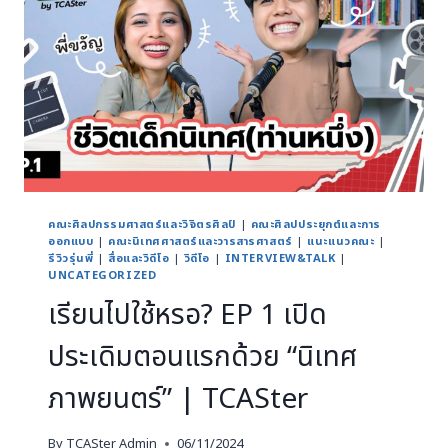
คณะศิลปกรรมศาสตร์และวิจิตรศิลป์
|
คณะศิลปประยุกต์และการ
ออกแบบ
|
คณะนิเทศศาสตร์และวารสารศาสตร์
|
แนะแนวคณะ
|
รีวิวรุ่นพี่
|
สื่อและวิดีโอ
|
วิดีโอ
|
INTERVIEW&TALK
|
UNCATEGORIZED
เรียนไปใช้หรอ? EP 1 เปิด
ประเดิมตอนแรกด้วย “นิเทศ
ภาพยนตร์” | TCASter
By
TCASter Admin
06/11/2024