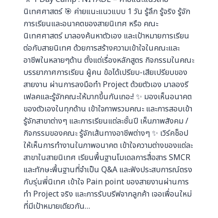
นิเทศศาสตร์ 🎯 ค่ายแนะแนวแบบ 1 วัน รู้ลึก รู้จริง รู้จัก
การเรียนและอนาคตของสายนิเทศ หรือ คณะ
นิเทศศาสตร์ มาลองค้นหาตัวเอง และเป้าหมายการเรียน
ต่อกับสายนิเทศ ด้วยการสร้างความเข้าใจในคณะและ
อาชีพในหลายๆด้าน ตั้งแต่เรื่องหลักสูตร กิจกรรมในคณะ
บรรยากาศการเรียน ผู้คน ข้อได้เปรียบ-เสียเปรียบของ
สายงาน ผ่านการลงมือทำ Project ด้วยตัวเอง มาลองรี
เฟลคและรู้จักคณะให้มากขึ้นกันเถอะ! ✨ มองเห็นอนาคต
ของตัวเองในทุกด้าน เข้าใจภาพรวมคณะ และการสอบเข้า
รู้จักสาขาต่างๆ และการเรียนแต่ละชั้นปี เห็นภาพสังคม /
กิจกรรมของคณะ รู้จักเส้นทางอาชีพต่างๆ ✨ เวิร์คช็อป
ให้เห็นการทำงานในภาพอนาคต เข้าใจความต่างของแต่ละ
สาขาในสายนิเทศ เรียนพื้นฐานโมเดลการสื่อสาร SMCR
และทักษะพื้นฐานที่จำเป็น Q&A และฟังประสบการณ์ตรง
กับรุ่นพี่นิเทศ เข้าใจ Pain point ของสายงานผ่านการ
ทำ Project จริง และการรับบรีฟจากลูกค้า เจอเพื่อนใหม่
ที่มีเป้าหมายเดียวกัน…