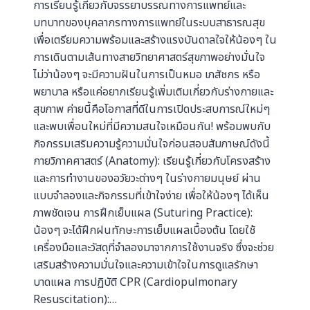
การเรียนรู้เกี่ยวกับจรรยาบรรณทางการแพทย์และ
บทบาทของบุคลากรทางการแพทย์ในระบบสาธารณสุข
เพื่อเตรียมความพร้อมและสร้างแรงบันดาลใจให้น้องๆ ใน
การเดินตามเส้นทางสายวิทยาศาสตร์สุขภาพอย่างมั่นใจ
ไม่ว่าน้องๆ จะมีความฝันในการเป็นหมอ เภสัชกร หรือ
พยาบาล หรือแค่อยากเรียนรู้เพิ่มเติมเกี่ยวกับร่างกายและ
สุขภาพ ค่ายนี้คือโอกาสที่ดีในการเปิดประสบการณ์ใหม่ๆ
และพบเพื่อนใหม่ที่มีความสนใจเหมือนกัน! พร้อมพบกับ
กิจกรรมเสริมความรู้ความมั่นใจก่อนสอบสัมภาษณ์ดังนี้
กายวิภาคศาสตร์ (Anatomy): เรียนรู้เกี่ยวกับโครงสร้าง
และการทำงานของอวัยวะต่างๆ ในร่างกายมนุษย์ ผ่าน
แบบจำลองและกิจกรรมที่เข้าใจง่าย เพื่อให้น้องๆ ได้เห็น
ภาพชัดเจน การฝึกเย็บแผล (Suturing Practice):
น้องๆ จะได้ฝึกฝนทักษะการเย็บแผลเบื้องต้น โดยใช้
เครื่องมือและวัสดุที่จำลองมาจากการใช้งานจริง ซึ่งจะช่วย
เสริมสร้างความมั่นใจและความเข้าใจในการดูแลรักษา
บาดแผล การปฏิบัติ CPR (Cardiopulmonary
Resuscitation):…