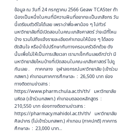
ข้อมูล ณ วันที่ 24 กรกฎาคม 2566 Geaw TCASter ถ้า
น้องเป็นหนึ่งในคนที่มีความฝันที่อยากจะเป็นเภสัชกร วัน
นี้เตรียมตัวดีใจได้เลย เพราะว่าพี่จะพาน้อง ๆ ไปทัวร์
มหาวิทยาลัยที่มีเปิดสอนในคณะเภสัชศาสตร์ ว่าจะมีที่ไหน
บ้าง รวมไปถึงแจ้งรายละเอียดค่าเทอมให้น้อง ๆ ได้ลอง
ตัดสินใจ หรือนำไปปรึกษากับทางครอบครัวอีกด้วย ดัง
นั้นเพื่อไม่ให้เป็นการเสียเวลา เรามาเช็กกันเลยดีกว่าว่า มี
มหาวิทยาลัยไหนบ้างที่เปิดสอนในคณะเภสัชศาสตร์ ไปดู
กันเลย . ภาคกลาง จุฬาลงกรณ์มหาวิทยาลัย (เข้าร่วม
กสพท.) ค่าเทอมภาคการศึกษาละ : 26,500 บาท ช่อง
ทางติดตามข่าวสาร :
https://www.pharm.chula.ac.th/th/ มหาวิทยาลัย
มหิดล (เข้าร่วมกสพท.) ค่าเทอมตลอดหลักสูตร :
210,550 บาท ช่องทางติดตามข่าวสาร :
https://pharmacy.mahidol.ac.th/th/ มหาวิทยาลัย
ศิลปากร (ไม่เข้าร่วมกสพท.) ค่าเทอม (ภาคปกติ) ภาคการ
ศึกษาละ : 23,000 บาท…