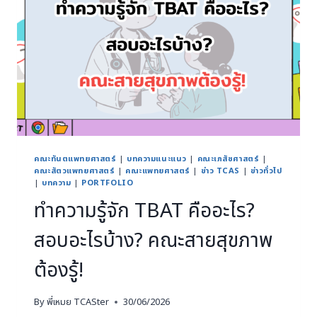
คณะทันตแพทยศาสตร์
|
บทความแนะแนว
|
คณะเภสัชศาสตร์
|
คณะสัตวแพทยศาสตร์
|
คณะแพทยศาสตร์
|
ข่าว TCAS
|
ข่าวทั่วไป
|
บทความ
|
PORTFOLIO
ทำความรู้จัก TBAT คืออะไร?
สอบอะไรบ้าง? คณะสายสุขภาพ
ต้องรู้!
By
พี่เหมย TCASter
30/06/2026