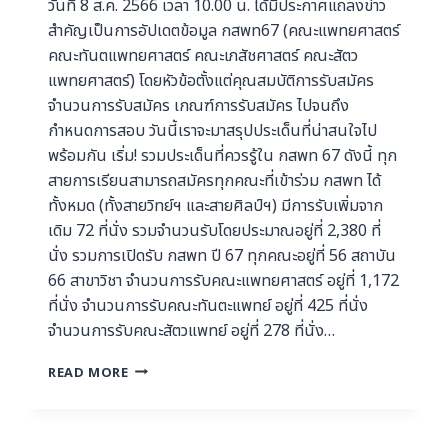
วันที่ 8 ส.ค. 2566 เวลา 10.00 น. ได้มีประกาศแถลงข่าว
สำคัญเป็นการอัปเดตข้อมูล กสพท67 (คณะแพทยศาสตร์
คณะทันตแพทยศาสตร์ คณะเภสัชศาสตร์ คณะสัตว
แพทยศาสตร์) โดยหัวข้อตั้งแต่คุณสมบัติการรับสมัคร
จำนวนการรับสมัคร เกณฑ์การรับสมัคร ไปจนถึง
กำหนดการสอบ วันนี้เราจะมาสรุปประเด็นที่น่าสนใจไป
พร้อมกัน เริ่ม! รวมประเด็นที่ควรรู้ใน กสพท 67 ดังนี้ ทุก
สายการเรียนสามารถสมัครทุกคณะที่เข้าร่วม กสพท ได้
ทั้งหมด (ทั้งสายวิทย์ฯ และสายศิลป์ฯ) มีการรับเพิ่มจาก
เดิม 72 ที่นั่ง รวมจำนวนรับโดยประมาณอยู่ที่ 2,380 ที่
นั่ง รวมการเปิดรับ กสพท ปี 67 ทุกคณะอยู่ที่ 56 สถาบัน
66 สาขาวิชา จำนวนการรับคณะแพทยศาสตร์ อยู่ที่ 1,172
ที่นั่ง จำนวนการรับคณะทันตะแพทย์ อยู่ที่ 425 ที่นั่ง
จำนวนการรับคณะสัตวแพทย์ อยู่ที่ 278 ที่นั่ง…
READ MORE