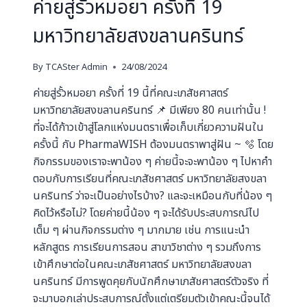
ค่ายสู่รั้วหมอยา ครั้งที่ 19
มหาวิทยาลัยสงขลานครินทร์
By
TCASter Admin
24/08/2024
ค่ายสู่รั้วหมอยา ครั้งที่ 19 นี้ที่คณะเภสัชศาสตร์
มหาวิทยาลัยสงขลานครินทร์ 📌 มีเพียง 80 คนเท่านั้น !
ที่จะได้ก้าวเข้าสู่โลกแห่งมนตราเพื่อเก็บเกี่ยวความฝันใน
ครั้งนี้ กับ PharmaWISH ต้องมนตราพาสู่ฝัน ~ 🫧 โดย
กิจกรรมของเราจะพาน้อง ๆ ค่ายนี้จะจะพาน้อง ๆ ไปหาคำ
ตอบกับการเรียนที่คณะเภสัชศาสตร์ มหาวิทยาลัยสงขลา
นครินทร์ ว่าจะเป็นอย่างไรบ้าง? และจะเหมือนกับที่น้อง ๆ
คิดไว้หรือไม่? โดยค่ายนี้น้อง ๆ จะได้รับประสบการณ์ไป
เต็ม ๆ ผ่านกิจกรรมต่าง ๆ มากมาย เช่น การแนะนำ
หลักสูตร การเรียนการสอน สาขาวิชาต่าง ๆ รวมถึงการ
เข้าศึกษาต่อในคณะเภสัชศาสตร์ มหาวิทยาลัยสงขลา
นครินทร์ มีการพูดคุยกับนักศึกษาเภสัชศาสตร์ตัวจริง ที่
จะมาบอกเล่าประสบการณ์ตั้งแต่เตรียมตัวเข้าคณะนี้จนได้