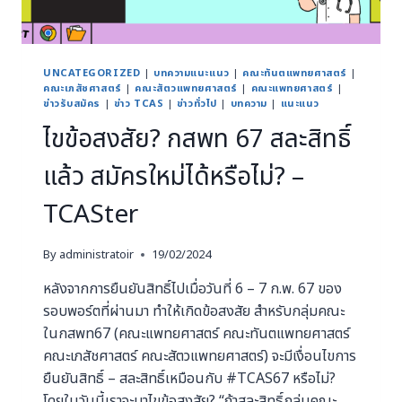
UNCATEGORIZED
|
บทความแนะแนว
|
คณะทันตแพทยศาสตร์
|
คณะเภสัชศาสตร์
|
คณะสัตวแพทยศาสตร์
|
คณะแพทยศาสตร์
|
ข่าวรับสมัคร
|
ข่าว TCAS
|
ข่าวทั่วไป
|
บทความ
|
แนะแนว
ไขข้อสงสัย? กสพท 67 สละสิทธิ์
แล้ว สมัครใหม่ได้หรือไม่? –
TCASter
By
administratoir
19/02/2024
หลังจากการยืนยันสิทธิ์ไปเมื่อวันที่ 6 – 7 ก.พ. 67 ของ
รอบพอร์ตที่ผ่านมา ทำให้เกิดข้อสงสัย สำหรับกลุ่มคณะ
ในกสพท67 (คณะแพทยศาสตร์ คณะทันตแพทยศาสตร์
คณะเภสัชศาสตร์ คณะสัตวแพทยศาสตร์) จะมีเงื่อนไขการ
ยืนยันสิทธิ์ – สละสิทธิ์เหมือนกับ #TCAS67 หรือไม่?
โดยในวันนี้เราจะมาไขข้อสงสัย? “ถ้าสละสิทธิ์กลุ่มคณะ