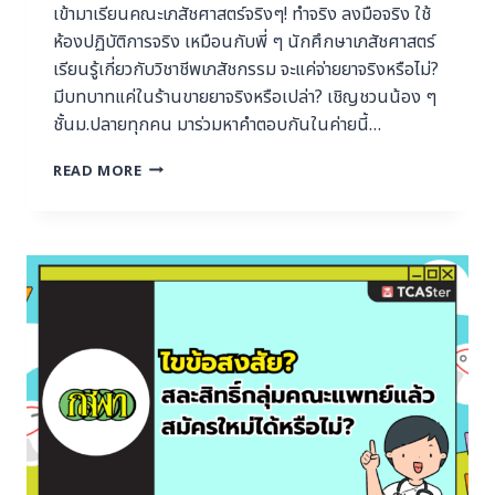
เข้ามาเรียนคณะเภสัชศาสตร์จริงๆ! ทำจริง ลงมือจริง ใช้
ห้องปฏิบัติการจริง เหมือนกับพี่ ๆ นักศึกษาเภสัชศาสตร์
เรียนรู้เกี่ยวกับวิชาชีพเภสัชกรรม จะแค่จ่ายยาจริงหรือไม่?
มีบทบาทแค่ในร้านขายยาจริงหรือเปล่า? เชิญชวนน้อง ๆ
ชั้นม.ปลายทุกคน มาร่วมหาคำตอบกันในค่ายนี้…
READ MORE