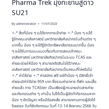
Pharma Trek มุ่งทะยานสู่ดาว
SU21
By
administratoir
11/07/2023
✧˖° สิ่งที่น้อง ๆ จะได้จากการเข้าค่าย ✧˖° น้อง ๆ จะได้
รู้จักคณะเภสัชศาสตร์ มหาวิทยาลัยศิลปากรในด้านต่าง ๆ
มากขึ้น น้อง ๆ จะได้รู้จักวิชาชีพเภสัชกรรมมากขึ้น น้อง
ๆ จะได้รับการแนะแนวเกี่ยวกับการสอบเข้าคณะ
เภสัชศาสตร์ มหาวิทยาลัยศิลปากรในระบบ TCAS และ
ค่ายจะช่วยให้น้อง ๆ สามารถตัดสินใจได้ว่าคณะ
เภสัชศาสตร์ มหาวิทยาลัยศิลปากรเป็นคณะที่ใช่หรือไม่
✧˖° ค่าใช้จ่าย ✧˖° ค่าสมัคร ฟรี แต่ถ้าน้อง ๆ มีสิทธิ์เข้า
ค่ายจะมีค่าใช้จ่าย 959 บาท ซึ่งรวมค่าอาหาร ที่พัก และเสื้อ
ค่ายแล้ว ทาง TCASter เป็นเพียงผู้กระจายข่าวสารค่าย
และกิจกรรมต่าง ๆ เท่านั้น ไม่ได้เป็นผู้จัดทำกิจกรรมหาก
น้อง ๆ ติดปัญหา หรือมีข้อสงสัย สามารถถามทางผู้จัดได้
โดยตรง วันที่จัดกิจกรรม วันที่ 13-14 สิงหาคม 2566 วัน