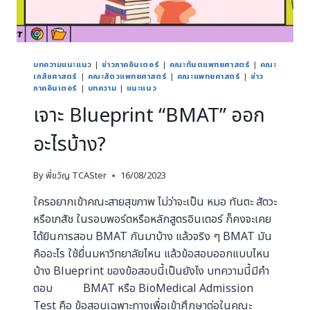
บทความแนะแนว
|
ข่าวภาคอินเตอร์
|
คณะทันตแพทยศาสตร์
|
คณะ
เภสัชศาสตร์
|
คณะสัตวแพทยศาสตร์
|
คณะแพทยศาสตร์
|
ข่าว
ภาคอินเตอร์
|
บทความ
|
แนะแนว
เจาะ Blueprint “BMAT” ออก
อะไรบ้าง?
By
พี่ขวัญ TCASter
16/08/2023
ใครอยากเข้าคณะสายสุขภาพ ไม่ว่าจะเป็น หมอ ทันตะ สัตวะ
หรือเภสัช ในรอบพอร์ตหรือหลักสูตรอินเตอร์ ก็คงจะเคย
ได้ยินการสอบ BMAT กันมาบ้าง แล้วจริง ๆ BMAT มัน
คืออะไร ใช้ยื่นมหาวิทยาลัยไหน แล้วข้อสอบออกแบบไหน
บ้าง Blueprint ของข้อสอบนี้เป็นยังไง บทความนี้มีคำ
ตอบ BMAT หรือ BioMedical Admission
Test คือ ข้อสอบเฉพาะทางเพื่อเข้าศึกษาต่อในคณะ