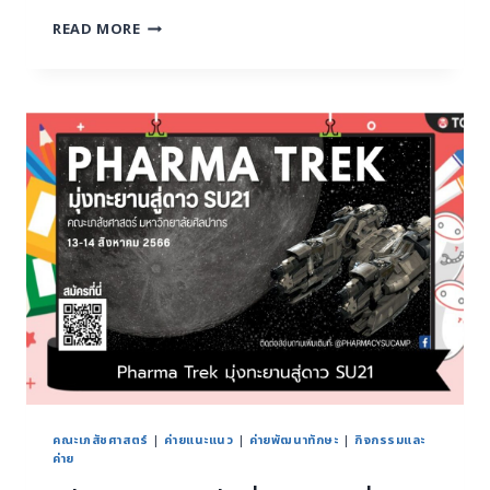
READ MORE
คณะเภสัชศาสตร์
|
ค่ายแนะแนว
|
ค่ายพัฒนาทักษะ
|
กิจกรรมและ
ค่าย