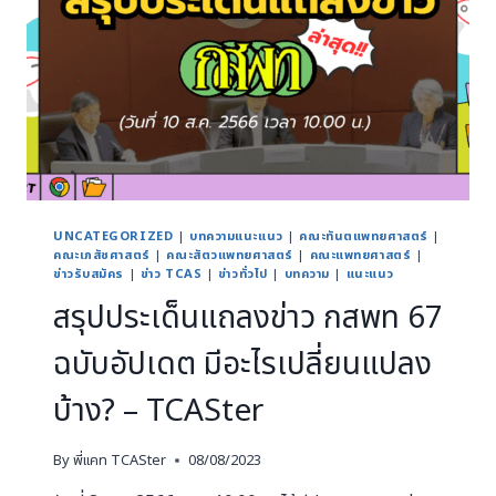
UNCATEGORIZED
|
บทความแนะแนว
|
คณะทันตแพทยศาสตร์
|
คณะเภสัชศาสตร์
|
คณะสัตวแพทยศาสตร์
|
คณะแพทยศาสตร์
|
ข่าวรับสมัคร
|
ข่าว TCAS
|
ข่าวทั่วไป
|
บทความ
|
แนะแนว
สรุปประเด็นแถลงข่าว กสพท 67
ฉบับอัปเดต มีอะไรเปลี่ยนแปลง
บ้าง? – TCASter
By
พี่แคท TCASter
08/08/2023