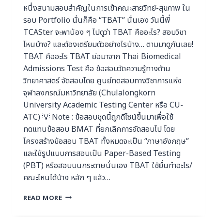
หนึ่งสนามสอบสำคัญในการเข้าคณะสายวิทย์-สุขภาพ ใน
รอบ Portfolio นั่นก็คือ “TBAT” นั่นเอง วันนี้พี่
TCASter จะพาน้อง ๆ ไปดูว่า TBAT คืออะไร? สอบวิชา
ไหนบ้าง? และต้องเตรียมตัวอย่างไรบ้าง… ตามมาดูกันเลย!
TBAT คืออะไร TBAT ย่อมาจาก Thai Biomedical
Admissions Test คือ ข้อสอบวัดความรู้ทางด้าน
วิทยาศาสตร์ จัดสอบโดย ศูนย์ทดสอบทางวิชาการแห่ง
จุฬาลงกรณ์มหาวิทยาลัย (Chulalongkorn
University Academic Testing Center หรือ CU-
ATC) 💡 Note : ข้อสอบชุดนี้ถูกดีไซน์ขึ้นมาเพื่อใช้
ทดแทนข้อสอบ BMAT ที่ยกเลิกการจัดสอบไป โดย
โครงสร้างข้อสอบ TBAT ทั้งหมดจะเป็น “ภาษาอังกฤษ”
และใช้รูปแบบการสอบเป็น Paper-Based Testing
(PBT) หรือสอบบนกระดาษนั่นเอง TBAT ใช้ยื่นทำอะไร/
คณะไหนได้บ้าง หลัก ๆ แล้ว…
READ MORE