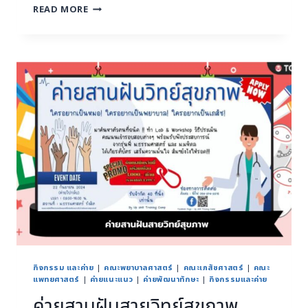
READ MORE
กิจกรรม และค่าย
|
คณะพยาบาลศาสตร์
|
คณะเภสัชศาสตร์
|
คณะ
แพทยศาสตร์
|
ค่ายแนะแนว
|
ค่ายพัฒนาทักษะ
|
กิจกรรมและค่าย
ค่ายสานฝันสายวิทย์สุขภาพ