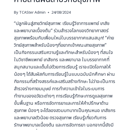
By
TCASter Admin
24/08/2024
“ปลูกฝันสู่สายวิทย์สุขภาพ: เรียนรู้วิชาการแพทย์ เภสัช
และพยาบาลเบื้องต้น” ร่วมสำรวจโลกของวิทยาศาสตร์
สุขภาพพร้อมกับเพื่อนใหม่ในบรรยากาศแสนสนุก! “ค่าย
วิทย์สุขภาพสำหรับน้องๆที่อยากเข้าคณะสายสุขภาพ”
เป็นกิจกรรมเสริมความรู้และทักษะสำหรับน้องๆ ที่สนใจ
ในวิชาชีพแพทย์ เภสัชกร และพยาบาล ในบรรยากาศที่
สนุกสนานและเต็มไปด้วยการเรียนรู้ เราจะเปิดโอกาสให้
น้องๆ ได้สัมผัสกับการเรียนรู้ในแบบฉบับนักศึกษา ผ่าน
กิจกรรมที่สร้างสรรค์และเสริมสร้างทักษะ ไม่ว่าจะเป็นการ
สำรวจร่างกายมนุษย์ การทำความเข้าใจในระบบการ
ทำงานของอวัยวะต่างๆ การเรียนรู้ทักษะการดูแลสุขภาพ
ขั้นพื้นฐาน หรือการจัดการยาและการให้คำปรึกษาด้าน
สุขภาพ น้องๆ จะได้ลองสวมบทบาทเป็นคุณหมอ เภสัชกร
และพยาบาลตัวน้อย ตรวจสุขภาพ เรียนรู้เกี่ยวกับการ
รักษาพยาบาลเบื้องต้น และการจัดการยา นอกจากนี้ยังมี