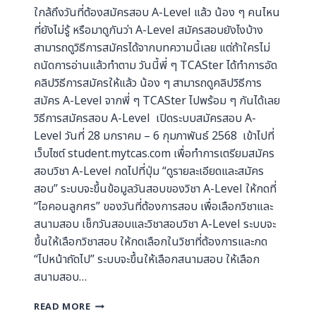
ใกล้ถึงวันที่ต้องสมัครสอบ A-Level แล้ว น้อง ๆ คนไหน
ที่ยังไม่รู้ หรือมาดูกันว่า A-Level สมัครสอบยังไงบ้าง
สามารถดูวิธีการสมัครได้จากบทความนี้เลย แต่ถ้าใครไม่
ถนัดการอ่านแล้วทำตาม วันนี้พี่ ๆ TCASter ได้ทำการอัด
คลิปวิธีการสมัครให้แล้ว น้อง ๆ สามารถดูคลิปวิธีการ
สมัคร A-Level จากพี่ ๆ TCASter ไปพร้อม ๆ กันได้เลย
วิธีการสมัครสอบ A-Level เปิดระบบสมัครสอบ A-
Level วันที่ 28 มกราคม – 6 กุมภาพันธ์ 2568 เข้าไปที่
เว็บไซต์ student.mytcas.com เพื่อทำการเตรียมสมัคร
สอบวิชา A-Level กดไปที่ปุ่ม “ดูรายละเอียดและสมัคร
สอบ” ระบบจะขึ้นข้อมูลวันสอบของวิชา A-Level ให้กดที่
“ไอคอนลูกศร” ของวันที่ต้องการสอบ เพื่อเลือกวิชาและ
สนามสอบ เช็กวันสอบและวิชาสอบวิชา A-Level ระบบจะ
ขึ้นให้เลือกวิชาสอบ ให้กดเลือกในวิชาที่ต้องการและกด
“ไปหน้าถัดไป” ระบบจะขึ้นให้เลือกสนามสอบ ให้เลือก
สนามสอบ…
READ MORE