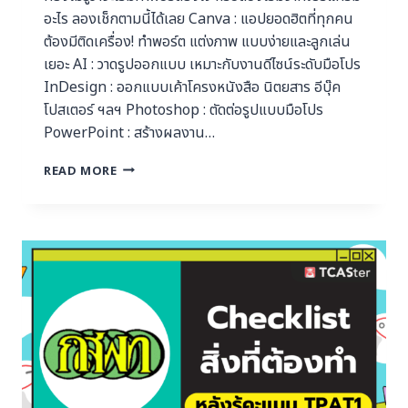
อะไร ลองเช็กตามนี้ได้เลย Canva : แอปยอดฮิตที่ทุกคน
ต้องมีติดเครื่อง! ทำพอร์ต แต่งภาพ แบบง่ายและลูกเล่น
เยอะ AI : วาดรูปออกแบบ เหมาะกับงานดีไซน์ระดับมือโปร
InDesign : ออกแบบเค้าโครงหนังสือ นิตยสาร อีบุ๊ค
โปสเตอร์ ฯลฯ Photoshop : ตัดต่อรูปแบบมือโปร
PowerPoint : สร้างผลงาน…
READ MORE