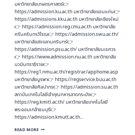
มหาวิทยาลัยเกษตรศาสตร์👉
https://admission.ku.ac.th มหาวิทยาลัยขอนแก่น👉
https://admissions.kku.ac.th มหาวิทยาลัยเชียงใหม่
👉 https://admission.reg.cmu.ac.th มหาวิทยาลัย
ศรีนครินทรวิโรฒ👉 https://admission.swu.ac.th/
มหาวิทยาลัยสงขลานครินทร์👉
https://admission.psu.ac.th/ มหาวิทยาลัยนเรศวร
👉 https://www.admission.nu.ac.th มหาวิทยาลัย
นวมินทราธิราช👉
https://reg1.nmu.ac.th/registrar/apphome.asp
มหาวิทยาลัยบูรพา👉 https://regservice.buu.ac.th
มหาวิทยาลัยศิลปากร👉 https://admission.su.ac.th
สถาบันเทคโนโลยีเจ้าคุณทหารลาดกระบัง👉
https://reg.kmitl.ac.th/ มหาวิทยาลัยเทคโนโลยี
พระจอมเกล้าธนบุรี👉
https://admission.kmutt.ac.th…
READ MORE