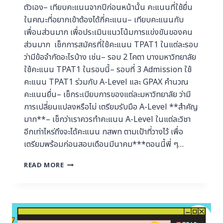
ตัวเอง– เทียบคะแนนจากปีก่อนหน้านั้น คะแนนที่ใช้ยื่น
ในคณะที่อยากเข้าต้องได้กี่คะแนน– เทียบคะแนนกับ
เพื่อนส่วนมาก เพื่อประเมินแนวโน้มการแข่งขันของคน
ส่วนมาก เช็กการสมัครที่ใช้คะแนน TPAT1 ในแต่ละรอบ
ว่ามีข้อจำกัดอะไรบ้าง เช่น– รอบ 2 โคตา บางมหาวิทยาลัย
ใช้คะแนน TPAT1 ในรอบนี้– รอบที่ 3 Admission ใช้
คะแนน TPAT1 ร่วมกับ A-Level และ GPAX คำนวณ
คะแนนยื่น– เช็กระเบียบการของแต่ละมหาวิทยาลัย ว่ามี
การเปลี่ยนแปลงหรือไม่ เตรียมรับมือ A-Level **สำคัญ
มาก**– เช็กว่าเราควรทำคะแนน A-Level ในแต่ละวิชา
อีกเท่าไหร่ถึงจะได้คะแนน กสพท ตามเป้าที่วางไว้ เพื่อ
เตรียมพร้อมก่อนสอบเดือนมีนาคม***ตอนนี้พี่ ๆ…
READ MORE