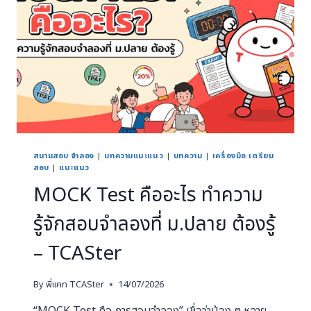
สนามสอบ จำลอง
|
บทความแนะแนว
|
บทความ
|
เครื่องมือ เตรียม
สอบ
|
แนะแนว
MOCK Test คืออะไร ทำความ
รู้จักสอบจำลองที่ ม.ปลาย ต้องรู้
– TCASter
By
พี่แคท TCASter
14/07/2026
“MOCK Test คือ การสอบจำลอง” เชื่อว่าน้อง ๆ หลาย