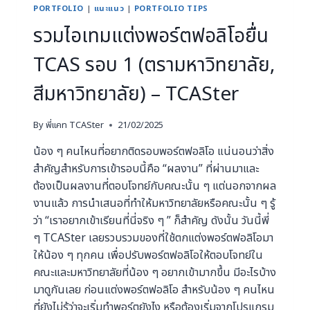
PORTFOLIO
|
แนะแนว
|
PORTFOLIO TIPS
รวมไอเทมแต่งพอร์ตฟอลิโอยื่น
TCAS รอบ 1 (ตรามหาวิทยาลัย,
สีมหาวิทยาลัย) – TCASter
By
พี่แคท TCASter
21/02/2025
น้อง ๆ คนไหนที่อยากติดรอบพอร์ตฟอลิโอ แน่นอนว่าสิ่ง
สำคัญสำหรับการเข้ารอบนี้คือ “ผลงาน” ที่ผ่านมาและ
ต้องเป็นผลงานที่ตอบโจทย์กับคณะนั้น ๆ แต่นอกจากผล
งานแล้ว การนำเสนอที่ทำให้มหาวิทยาลัยหรือคณะนั้น ๆ รู้
ว่า “เราอยากเข้าเรียนที่นี่จริง ๆ ” ก็สำคัญ ดังนั้น วันนี้พี่
ๆ TCASter เลยรวบรวมของที่ใช้ตกแต่งพอร์ตฟอลิโอมา
ให้น้อง ๆ ทุกคน เพื่อปรับพอร์ตฟอลิโอให้ตอบโจทย์ใน
คณะและมหาวิทยาลัยที่น้อง ๆ อยากเข้ามากขึ้น มีอะไรบ้าง
มาดูกันเลย ก่อนแต่งพอร์ตฟอลิโอ สำหรับน้อง ๆ คนไหน
ที่ยังไม่รู้ว่าจะเริ่มทำพอร์ตยังไง หรือต้องเริ่มจากโปรแกรม