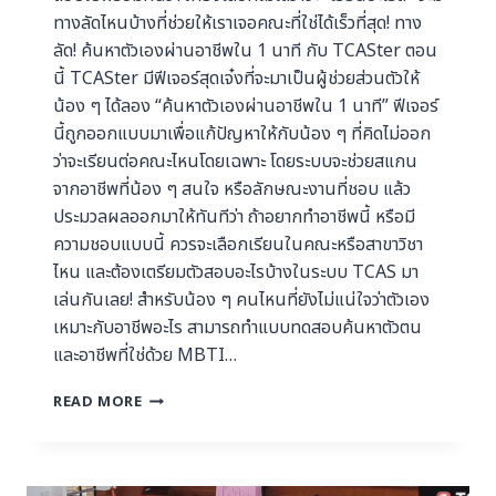
ทางลัดไหนบ้างที่ช่วยให้เราเจอคณะที่ใช่ได้เร็วที่สุด! ทาง
ลัด! ค้นหาตัวเองผ่านอาชีพใน 1 นาที กับ TCASter ตอน
นี้ TCASter มีฟีเจอร์สุดเจ๋งที่จะมาเป็นผู้ช่วยส่วนตัวให้
น้อง ๆ ได้ลอง “ค้นหาตัวเองผ่านอาชีพใน 1 นาที” ฟีเจอร์
นี้ถูกออกแบบมาเพื่อแก้ปัญหาให้กับน้อง ๆ ที่คิดไม่ออก
ว่าจะเรียนต่อคณะไหนโดยเฉพาะ โดยระบบจะช่วยสแกน
จากอาชีพที่น้อง ๆ สนใจ หรือลักษณะงานที่ชอบ แล้ว
ประมวลผลออกมาให้ทันทีว่า ถ้าอยากทำอาชีพนี้ หรือมี
ความชอบแบบนี้ ควรจะเลือกเรียนในคณะหรือสาขาวิชา
ไหน และต้องเตรียมตัวสอบอะไรบ้างในระบบ TCAS มา
เล่นกันเลย! สำหรับน้อง ๆ คนไหนที่ยังไม่แน่ใจว่าตัวเอง
เหมาะกับอาชีพอะไร สามารถทำแบบทดสอบค้นหาตัวตน
และอาชีพที่ใช่ด้วย MBTI…
READ MORE