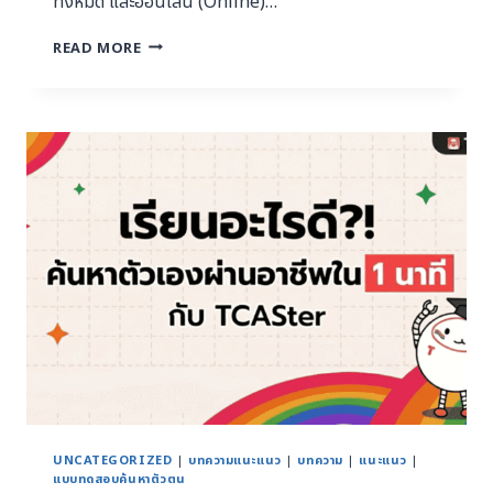
ทั้งหมด และออนไลน์ (Online)…
READ MORE
UNCATEGORIZED
|
บทความแนะแนว
|
บทความ
|
แนะแนว
|
แบบทดสอบค้นหาตัวตน