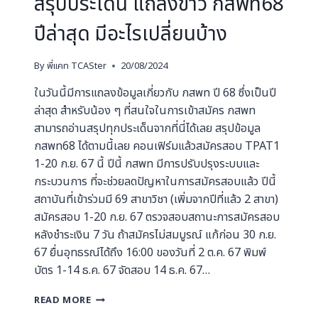
สรุปประเด็น แถลงข่าว กสพท68
ปีล่าสุด มีอะไรเปลี่ยนบ้าง
By
พี่แคท TCASter
20/08/2024
ในวันนี้มีการแถลงข้อมูลเกี่ยวกับ กสพท ปี 68 ซึ่งเป็นปี
ล่าสุด สำหรับน้อง ๆ ที่สนใจในการเข้าสมัคร กสพท
สามารถอ่านสรุปทุกประเด็นจากที่นี่ได้เลย สรุปข้อมูล
กสพท68 ได้ตามนี้เลย คอนเฟิร์มแล้วสมัครสอบ TPAT1
1-20 ก.ย. 67 นี้ ปีนี้ กสพท มีการปรับปรุงระบบและ
กระบวนการ ที่จะช่วยลดปัญหาในการสมัครสอบแล้ว ปีนี้
สถาบันที่เข้าร่วมมี 69 สาขาวิชา (เพิ่มจากปีที่แล้ว 2 สาขา)
สมัครสอบ 1-20 ก.ย. 67 ตรวจสอบสถานะการสมัครสอบ
หลังชำระเงิน 7 วัน ถ้าสมัครไม่สมบูรณ์ แก้ก่อน 30 ก.ย.
67 ยื่นอุทธรณ์ได้ถึง 16:00 ของวันที่ 2 ต.ค. 67 พิมพ์
บัตร 1-14 ธ.ค. 67 จัดสอบ 14 ธ.ค. 67…
READ MORE