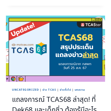
UNCATEGORIZED
|
ข่าว TCAS
|
ข่าวทั่วไป
|
บทความ
แถลงการณ์ TCAS68 ล่าสุด! ที่
Dek68 และเด็กซิ่ว ต้องรู้มีอะไร