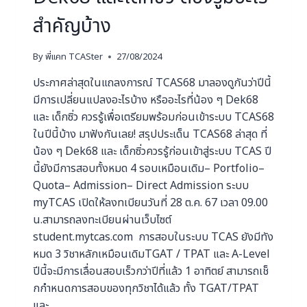
สำคัญบ้าง
By
พี่แคท TCASter
27/08/2024
ประกาศล่าสุดในแถลงการณ์ TCAS68 มาลองดูกันว่าปีนี้
มีการเปลี่ยนแปลงอะไรบ้าง หรืออะไรที่น้อง ๆ Dek68
และ เด็กซิ่ว ควรรู้เพื่อเตรียมพร้อมก่อนเข้าระบบ TCAS68
ในปีนี้บ้าง มาฟังกันเลย! สรุปประเด็น TCAS68 ล่าสุด ที่
น้อง ๆ Dek68 และ เด็กซิ่วควรรู้ก่อนเข้าสู่ระบบ TCAS ปี
นี้ยังมีการสอบทั้งหมด 4 รอบเหมือนเดิม– Portfolio–
Quota– Admission– Direct Admission ระบบ
myTCAS เปิดให้ลงทเบียนวันที่ 28 ต.ค. 67 เวลา 09.00
น.สามารถลงทะเบียนผ่านเว็บไซต์
student.mytcas.com การสอบในระบบ TCAS ยังมีทัง
หมด 3 วิชาหลักเหมือนเดิมTGAT / TPAT และ A-Level
ปีนี้จะมีการเลื่อนสอบเร็วกว่าปีที่แล้ว 1 อาทิตย์ สามารถเช็
กกำหนดการสอบของทุกวิชาได้แล้ว ทั้ง TGAT/TPAT
และ…