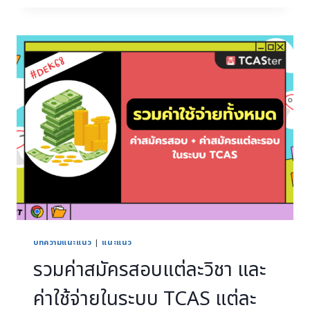
บทความแนะแนว
|
แนะแนว
รวมค่าสมัครสอบแต่ละวิชา และ
ค่าใช้จ่ายในระบบ TCAS แต่ละ