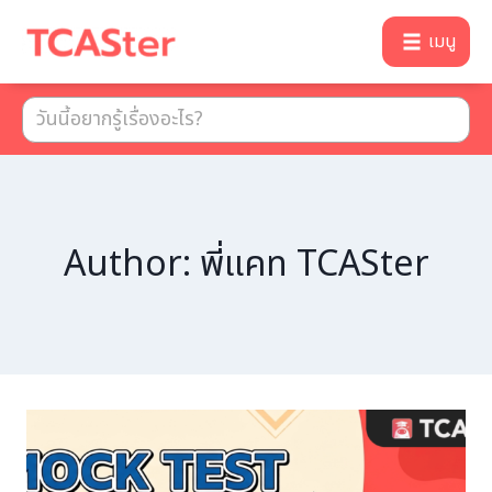
เมนู
Author: พี่แคท TCASter