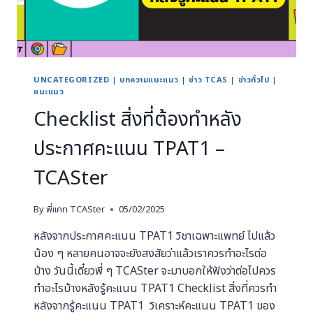
UNCATEGORIZED
|
บทความแนะแนว
|
ข่าว TCAS
|
ข่าวทั่วไป
|
แนะแนว
Checklist สิ่งที่ต้องทำหลัง
ประกาศคะแนน TPAT1 –
TCASter
By
พี่แคท TCASter
05/02/2025
หลังจากประกาศคะแนน TPAT1 วิชาเฉพาะแพทย์ ไปแล้ว
น้อง ๆ หลายคนอาจจะยังสงสัยว่าแล้วเราควรทำอะไรต่อ
บ้าง วันนี้เดี๋ยวพี่ ๆ TCASter จะมาบอกให้ฟังว่าต่อไปควร
ทำอะไรบ้างหลังรู้คะแนน TPAT1 Checklist สิ่งที่ควรทำ
หลังจากรู้คะแนน TPAT1 วิเคราะห์คะแนน TPAT1 ของ