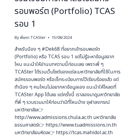
รอบพอร์ต (Portfolio) TCAS
รอบ 1
By
พี่แคท TCASter
15/08/2024
สำหรับน้อง ๆ #Dek68 ที่อยากเข้ารอบพอร์ต
(Portfolio) หรือ TCAS รอบ 1 แต่ไม่รู้จะหาข้อมูลจาก
ไหน แนะนำให้อ่านบทความนี้ก่อนเลย เพราะพี่ ๆ
TCASter ได้รวมเว็บไซต์ของแต่ละมหาวิทยาลัยที่ใช้ในการ
สมัครรอบพอร์ต หรือเช็กระเบียบการไว้เรียบร้อยแล้ว แต่
ถ้าน้อง ๆ คนไหนไม่อยากหาข้อมูลเอง แนะนำให้โหลดที่
TCASter App ได้เลย แต่ครั้งนี้ เราลองมาดูมหาวิทยาลัย
ที่พี่ ๆ รวบรวมมาให้ก่อนว่ามีที่ไหนบ้าง จุฬาลงกรณ์
มหาวิทยาลัย👉
http://www.admissions.chula.ac.th มหาวิทยาลัย
ธรรมศาสตร์👉 https://www.tuadmissions.in.th
มหาวิทยาลัยมหิดล👉 https://tcas.mahidol.ac.th