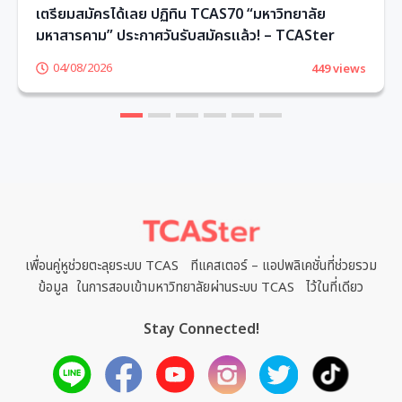
เตรียมสมัครได้เลย ปฏิทิน TCAS70 “มหาวิทยาลัย
มหาสารคาม” ประกาศวันรับสมัครแล้ว! – TCASter
04/08/2026
449 views
1
2
3
4
5
6
เพื่อนคู่หูช่วยตะลุยระบบ TCAS ทีแคสเตอร์ – แอปพลิเคชั่นที่ช่วยรวม
ข้อมูล ในการสอบเข้ามหาวิทยาลัยผ่านระบบ TCAS ไว้ในที่เดียว
Stay Connected!