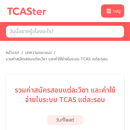
เมนู
หน้าแรก
/
บทความแนะแนว
/
รวมค่าสมัครสอบแต่ละวิชา และค่าใช้จ่ายในระบบ TCAS แต่ละรอบ
รวมค่าสมัครสอบแต่ละวิชา และค่าใช้
จ่ายในระบบ TCAS แต่ละรอบ
วันที่โพสต์