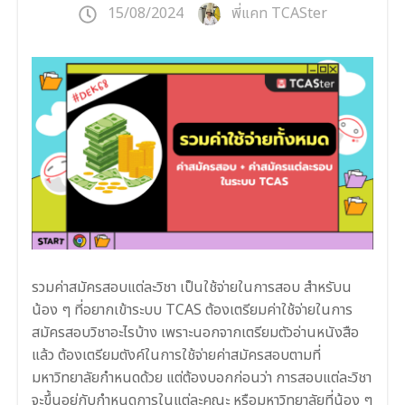
15/08/2024
พี่แคท TCASter
รวมค่าสมัครสอบแต่ละวิชา เป็นใช้จ่ายในการสอบ สำหรับน
น้อง ๆ ที่อยากเข้าระบบ TCAS ต้องเตรียมค่าใช้จ่ายในการ
สมัครสอบวิชาอะไรบ้าง เพราะนอกจากเตรียมตัวอ่านหนังสือ
แล้ว ต้องเตรียมตังค์ในการใช้จ่ายค่าสมัครสอบตามที่
มหาวิทยาลัยกำหนดด้วย แต่ต้องบอกก่อนว่า การสอบแต่ละวิชา
จะขึ้นอยู่กับกำหนดการในแต่ละคณะ หรือมหาวิทยาลัยที่น้อง ๆ