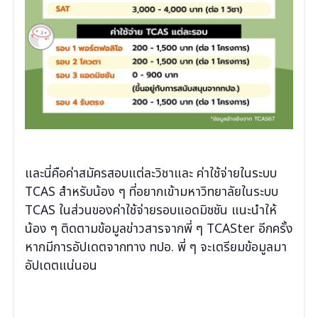
และนี่คือค่าสมัครสอบแต่ละวิชาและ ค่าใช้จ่ายในระบบ
TCAS สำหรับน้อง ๆ ที่อยากเข้ามหาวิทยาลัยในระบบ
TCAS ในส่วนของค่าใช้จ่ายรอบแอดมิชชัน แนะนำให้
น้อง ๆ ติดตามข้อมูลข่าวสารจากพี่ ๆ TCASter อีกครั้ง
หากมีการอัปเดตจากทาง ทปอ. พี่ ๆ จะเตรียมข้อมูลมา
อัปเดตแน่นอน