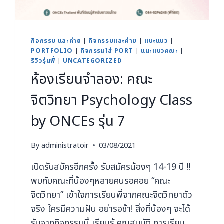
กิจกรรม และค่าย
|
กิจกรรมและค่าย
|
แนะแนว
|
PORTFOLIO
|
กิจกรรมใส่ PORT
|
แนะแนวคณะ
|
รีวิวรุ่นพี่
|
UNCATEGORIZED
ห้องเรียนจำลอง: คณะ
จิตวิทยา Psychology Class
by ONCEs รุ่น 7
By
administratoir
03/08/2021
เปิดรับสมัครอีกครั้ง รับสมัครน้องๆ 14-19 ปี !!
พบกับคณะที่น้องๆหลายคนรอคอย “คณะ
จิตวิทยา” เข้าใจการเรียนพี่จากคณะจิตวิทยาตัว
จริง ใครมีความฝัน อย่ารอช้า! สิ่งที่น้องๆ จะได้
รับจากกิจกรรมนี้ เรียนรู้ คุณสมบัติ การเรียน