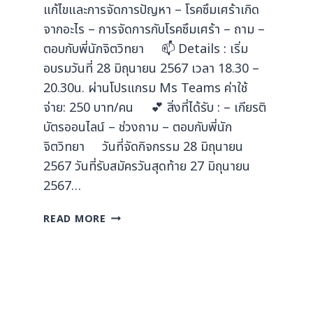
แก้ไขและการจัดการปัญหา – โรคซึมเศร้าเกิด
จากอะไร – การจัดการกับโรคซึมเศร้า – ถาม –
ตอบกับพี่นัก​จิตวิทยา ​📫 Details : เริ่ม
อบรมวันที่ 28 มิถุนายน 2567 เวลา 18.30 –
20.30น. ผ่านโปรแกรม Ms Teams ค่าใช้
จ่าย: 250 บาท/คน 💕 สิ่งที่ได้รับ : – เกียรติ
บัตรออนไลน์ – ช่วงถาม – ตอบกับพี่นัก
จิตวิทยา วันที่จัดกิจกรรม 28 มิถุนายน
2567 วันที่รับสมัครวันสุดท้าย 27 มิถุนายน
2567…
READ MORE