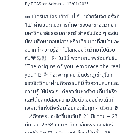
By
TCASter Admin
13/01/2025
📣 เปิดรับสมัครแล้ววันนี้ กับ ”ค่ายจับจิต ครั้งที่
12“ ค่ายแนะแนวการศึกษาของสาขาจิตวิทยา
มหาวิทยาลัยธรรมศาสตร์ สำหรับน้อง ๆ ระดับ
มัธยมศึกษาตอนปลายหรือเทียบเท่าที่สนใจและ
อยากทำความรู้จักกับโลกของจิตวิทยาไปด้วย
กัน🧡💪🏻 💭 ในปีนี้ พวกเรามาพร้อมกับธีม
“The origins of you: embrace the real
you” 🚪🌞 ที่จะพาทุกคนเปิดประตูเข้าสู่โลก
ของจิตวิทยาผ่านกิจกรรมที่มีทั้งความสนุกและ
ความรู้ ให้น้อง ๆ ได้ลองค้นหาตัวตนที่แท้จริง
และได้ปลดปล่อยความเป็นตัวเองอย่างเต็มที่
เพราะที่แห่งนี้พร้อมโอบกอดในทุก ๆ ตัวตน 🫂
📍กิจกรรมจะจัดขึ้นในวันที่ 21 มีนาคม – 23
มีนาคม 2568 ณ มหาวิทยาลัยธรรมศาสตร์