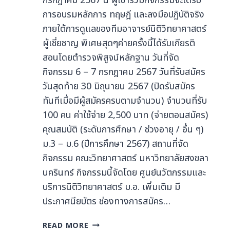
กรกฎาคม 2567 นี้ ผู้เข้าร่วมกิจกรรมจะได้รับ
การอบรมหลักการ ทฤษฎี และลงมือปฏิบัติจริง
ภายใต้การดูแลของทีมอาจารย์นิติวิทยาศาสตร์
ผู้เชี่ยชาญ พิเศษสุดๆค่ายครั้งนี้ได้รับเกียรติ
สอนโดยตำรวจพิสูจน์หลักฐาน วันที่จัด
กิจกรรม 6 – 7 กรกฎาคม 2567 วันที่รับสมัคร
วันสุดท้าย 30 มิถุนายน 2567 (ปิดรับสมัคร
ทันทีเมื่อมีผู้สมัครครบตามจำนวน) จำนวนที่รับ
100 คน ค่าใช้จ่าย 2,500 บาท (จ่ายตอนสมัคร)
คุณสมบัติ (ระดับการศึกษา / ช่วงอายุ / อื่น ๆ)
ม.3 – ม.6 (ปีการศึกษา 2567) สถานที่จัด
กิจกรรม คณะวิทยาศาสตร์ มหาวิทยาลัยสงขลา
นครินทร์ กิจกรรมนี้จัดโดย ศูนย์นวัตกรรมและ
บริการนิติวิทยาศาสตร์ ม.อ. เพิ่มเติม มี
ประกาศนียบัตร ช่องทางการสมัคร…
READ MORE