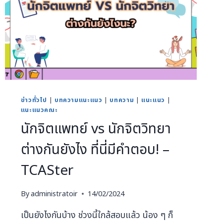
ข่าวทั่วไป
|
บทความแนะแนว
|
บทความ
|
แนะแนว
|
แนะแนวคณะ
นักจิตแพทย์ vs นักจิตวิทยา
ต่างกันยังไง ที่นี่มีคำตอบ! –
TCASter
By
administratoir
14/02/2024
เป็นยังไงกันบ้าง ช่วงนี้ใกล้สอบแล้ว น้อง ๆ ก็