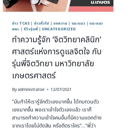
ข่าว TCAS
|
ข่าวทั่วไป
|
บทความ
|
แนะแนว
|
แนะแนว
คณะ
|
รีวิวรุ่นพี่
|
UNCATEGORIZED
ทำความรู้จัก ’จิตวิทยาคลินิก’
ศาสตร์แห่งการดูแลจิตใจ กับ
รุ่นพี่จิตวิทยา มหาวิทยาลัย
เกษตรศาสตร์
By
administratoir
12/07/2021
“มันทำให้เรารู้จักตัวเองมากขึ้น ได้ทบทวนตัว
เองมากขึ้น พอเราเข้าใจตัวเองแล้ว เราก็
สามารถทำความเข้าใจคนอื่นที่มีความแตกต่าง
จากเราโดยไม่ตัดสิน หรือตีตราใคร”…“พี่ว่า