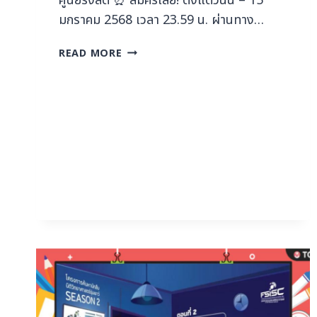
ศูนย์รังสิต ⏰ สมัครเลย! ตั้งแต่วันนี้ – 15
มกราคม 2568 เวลา 23.59 น. ผ่านทาง…
READ MORE