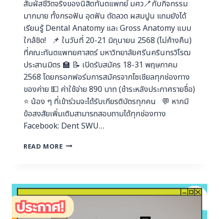
สัมผัสชีวิตจริงของนิสิตทันตแพทย์ มศว🪥กับกิจกรรม
มากมาย ทั้งกรอฟัน อุดฟัน ดัดลวด ผสมปูน แถมยังได้
เรียนรู้ Dental Anatomy และ Gross Anatomy แบบ
ใกล้ชิด! 📌 ในวันที่ 20-21 มิถุนายน 2568 (ไม่ค้างคืน)
ที่คณะทันตแพทยศาสตร์ มหาวิทยาลัยศรีนครินทรวิโรฒ
ประสานมิตร 🏫 📝 เปิดรับสมัคร 18-31 พฤษภาคม
2568 โดยกรอกฟอร์มการสมัครจากโซเชียลทุกช่องทาง
ของค่าย 💵 ค่าใช้จ่าย 890 บาท (ชำระหลังประกาศรายชื่อ)
⭐️ น้อง ๆ ที่เข้าร่วมจะได้รับเกียรติบัตรทุกคน 💬 หากมี
ข้อสงสัยเพิ่มเติมสามารถสอบถามได้ทุกช่องทาง
Facebook: Dent SWU…
READ MORE