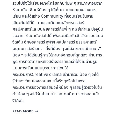
รวมไปถึงได้เรียนอย่างใกล้ชิดกับทีมพี่ ๆ สายภาษาจบจาก
3 สถาบัน เพื่อให้น้อง ๆ ได้เห็นความแตกต่างของการ
เรียน และได้สร้าง Community ที่ชอบเรียนในสาย
เดียวกันได้ที่นี่ ค่ายเจาะลึกคณะอักษรศาสตร์
ศิลปศาสตร์และมนุษยศาสตร์กับพี่ ๆ ศิษย์เก่าและปัจจุบัน
จบจาก 3 สถาบันต่อไปนี้ เพื่อร่วมมือกันจัดเวิร์คชอปแบบ
จัดเต็ม อักษรศาสตร์ จุฬาฯ ศิลปศาสตร์ ธรรมศาสตร์
มนุษยศาสตร์ มศว สิ่งที่น้อง ๆ จะได้จากการเข้าค่าย 💕
น้อง ๆ จะได้เรียนรู้การใช้ภาษาอังกฤษที่ถูกต้อง ผ่านการ
พูด การคิดวิเคราะห์เชิงสร้างสรรค์และจำได้ง่ายผ่านรูป
แบบการเรียนแบบบูรณาการโดยใช้
กระบวนการCreative drama เข้ามาช่วย น้อง ๆ จะได้
รู้ตัวเองว่าตนเองชอบคณะนี้จริงๆหรือไม่ เพราะ
กระบวนการของการเรียนจะให้น้อง ๆ เรียนรู้ตัวเองไปใน
ตัว น้อง ๆ จะได้รับคำแนะนำและเทคนิคการการสอบเข้า
จากพี่…
READ MORE