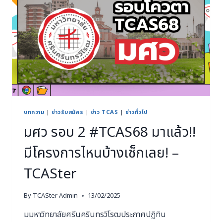
บทความ
|
ข่าวรับสมัคร
|
ข่าว TCAS
|
ข่าวทั่วไป
มศว รอบ 2 #TCAS68 มาแล้ว!!
มีโครงการไหนบ้างเช็กเลย! –
TCASter
By
TCASter Admin
13/02/2025
มมหาวิทยาลัยศรีนครินทรวิโรฒประกาศปฏิทิน