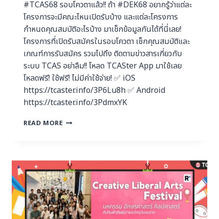
#TCAS68 รอบโควตาแล้ว!! ถ้า #DEK68 อยากรู้ว่าแต่ละ
โครงการจะมีคณะไหนเปิดรับบ้าง และแต่ละโครงการ
กำหนดคุณสมบัติอะไรบ้าง มาเช็กข้อมูลกันได้ที่นี่เลย!
โครงการที่เปิดรับสมัครในรอบโควตา เช็กคุณสมบัติและ
เกณฑ์การรับสมัคร รวมไปถึง ติดตามข่าวสารเกี่ยวกับ
ระบบ TCAS อย่าลืม!! โหลด TCASter App มาใช้เลย
โหลดฟรี! ใช้ฟรี! ไม่มีค่าใช้จ่าย! ✅ iOS
https://tcaster.info/3P6Lu8h ✅ Android
https://tcaster.info/3PdmxYK
READ MORE