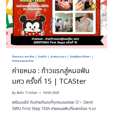
กิจกรรม และค่าย
|
ค่ายติว
|
ค่ายแนะแนว
|
ค่ายพัฒนาทักษะ
|
กิจกรรมและค่าย
ค่ายหมอ : ก้าวแรกสู่หมอฟัน
มศว ครั้งที่ 15 | TCASter
By
พี่แต้ว TCASter
19/05/2025
พร้อมแล้ว! กับค่ายทันตะที่ทุกคนรอคอย 🦷✨ Dent
SWU First Step 15th ค่ายหมอฟันที่จะพาน้อง ๆ มา