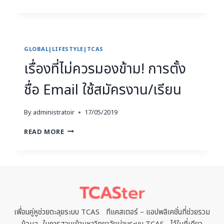
GLOBAL|LIFESTYLE|TCAS
เรื่องที่ไม่ควรมองข้าม! การตั้ง
ชื่อ Email ใช้สมัครงาน/เรียน
By
administratoir
17/05/2019
READ MORE
เพื่อนคู่หูช่วยตะลุยระบบ TCAS ทีแคสเตอร์ – แอปพลิเคชั่นที่ช่วยรวม