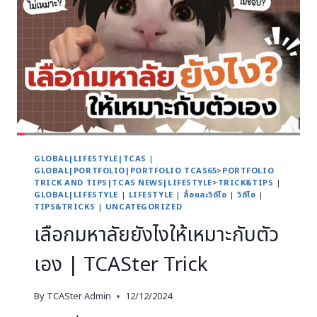
GLOBAL|LIFESTYLE|TCAS
|
GLOBAL|PORTFOLIO|PORTFOLIO TCAS65>PORTFOLIO
TRICK AND TIPS|TCAS NEWS|LIFESTYLE>TRICK&TIPS
|
GLOBAL|LIFESTYLE
|
LIFESTYLE
|
สื่อและวิดีโอ
|
วิดีโอ
|
TIPS&TRICKS
|
UNCATEGORIZED
เลือกมหาลัยยังไงให้เหมาะกับตัว
เอง | TCASter Trick
By
TCASter Admin
12/12/2024