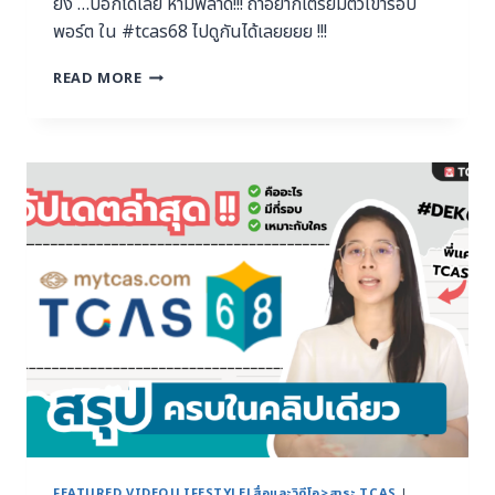
ยัง …บอกได้เลย ห้ามพลาด!!! ถ้าอยากเตรียมตัวเข้ารอบ
พอร์ต ใน #tcas68 ไปดูกันได้เลยยยย !!!
READ MORE
FEATURED VIDEO|LIFESTYLE|สื่อและวิดีโอ>สาระ TCAS
|