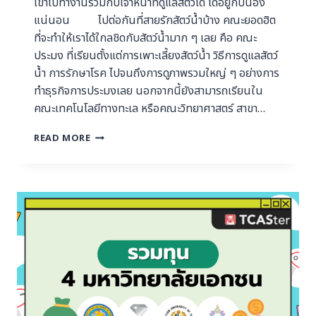
เข้าไปทำงานร่วมกับเจ้าหน้าที่ดูแลสัตว์ได้ ได้อยู่กับน้อง
แน่นอน ไปต่อกันที่สายรักสัตว์น้ำบ้าง คณะยอดฮิต
ที่จะทำให้เราได้ใกลชิดกับสัตว์น้ำมาก ๆ เลย คือ คณะ
ประมง ที่เรียนตั้งแต่การเพาะเลี้ยงสัตว์น้ำ วิธีการดูแลสัตว์
น้ำ การรักษาโรค ไปจนถึงการดูภาพรวมใหญ่ ๆ อย่างการ
ทำธุรกิจการประมงเลย นอกจากนี้ยังสามารถเรียนใน
คณะเทคโนโลยีทางทะเล หรือคณะวิทยาศาสตร์ สาขา…
READ MORE