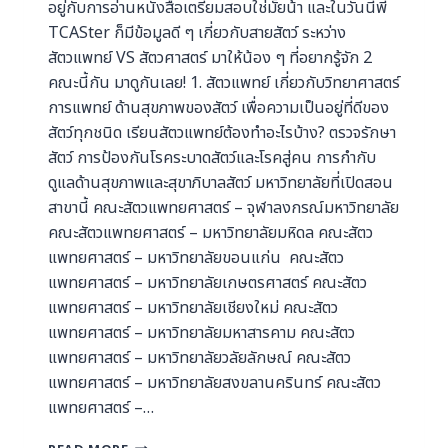
อยู่กับการอ่านหนังสือเตรียมสอบใช่มั้ยน้า และในวันนี้พี่
TCASter ก็มีข้อมูลดี ๆ เกี่ยวกับสายสัตว์ ระหว่าง
สัตวแพทย์ VS สัตวศาสตร์ มาให้น้อง ๆ ที่อยากรู้จัก 2
คณะนี้กัน มาดูกันเลย! 1. สัตวแพทย์ เกี่ยวกับวิทยาศาสตร์
การแพทย์ ด้านสุขภาพของสัตว์ เพื่อความเป็นอยู่ที่ดีของ
สัตว์ทุกชนิด เรียนสัตวแพทย์ต้องทำอะไรบ้าง? ตรวจรักษา
สัตว์ การป้องกันโรคระบาดสัตว์และโรคสู่คน การกำกับ
ดูแลด้านสุขภาพและสุขาภิบาลสัตว์ มหาวิทยาลัยที่เปิดสอน
สาขานี้ คณะสัตวแพทยศาสตร์ – จุฬาลงกรณ์มหาวิทยาลัย
คณะสัตวแพทยศาสตร์ – มหาวิทยาลัยมหิดล คณะสัตว
แพทยศาสตร์ – มหาวิทยาลัยขอนแก่น คณะสัตว
แพทยศาสตร์ – มหาวิทยาลัยเกษตรศาสตร์ คณะสัตว
แพทยศาสตร์ – มหาวิทยาลัยเชียงใหม่ คณะสัตว
แพทยศาสตร์ – มหาวิทยาลัยมหาสารคาม คณะสัตว
แพทยศาสตร์ – มหาวิทยาลัยวลัยลักษณ์ คณะสัตว
แพทยศาสตร์ – มหาวิทยาลัยสงขลานครินทร์ คณะสัตว
แพทยศาสตร์ –…