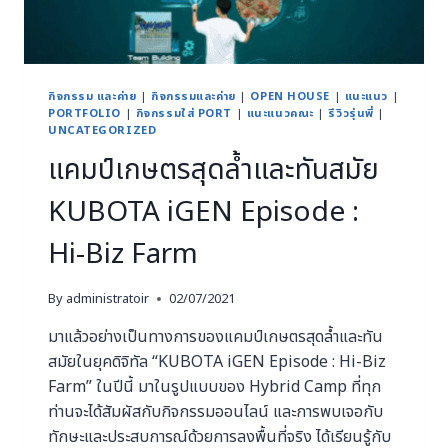
กิจกรรม และค่าย
|
กิจกรรมและค่าย
|
OPEN HOUSE
|
แนะแนว
|
PORTFOLIO
|
กิจกรรมใส่ PORT
|
แนะแนวคณะ
|
รีวิวรุ่นพี่
|
UNCATEGORIZED
แคมป์เกษตรสุดล้ำและทันสมัย
KUBOTA iGEN Episode :
Hi-Biz Farm
By
administratoir
02/07/2021
มาแล้วอย่างเป็นทางการของแคมป์เกษตรสุดล้ำและทัน
สมัยในยุคดิจิทัล “KUBOTA iGEN Episode : Hi-Biz
Farm” ในปีนี้ มาในรูปแบบของ Hybrid Camp ที่ทุก
ท่านจะได้สัมผัสกับกิจกรรมออนไลน์ และการพบเจอกับ
ทักษะและประสบการณ์ด้วยการลงพื้นที่จริง ได้เรียนรู้กับ