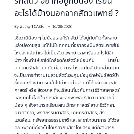
รักสัตว์ อยากอยู่กับน้อง เรียน
อะไรได้บ้างนอกจากสัตวแพทย์ ?
By
พี่ขวัญ TCASter
16/08/2023
เชื่อว่ามีน้อง ๆ ไม่น้อยเลยที่รักสัตว์ ได้อยู่กับต้าวทั้งหลาย
แล้วมีความสุข แต่ก็ไม่ใช่ทุกคนที่อยากจะเป็นสัตวแพทย์ใ่ช่
ไหมล่ะ แล้วถ้าเราไม่เป็นสัตวแพทย์ เราจะเรียนอะไรได้อีก
บ้าง ที่จะทำให้เราได้ใกล้ชิดกับสัตว์เหมือนกัน มาเริ่ม
จากสายรักสัตว์บกกันก่อน การทำงานกับสัตว์บกส่วนมาก
จะเป็นการทำงานในสวนสัตว์และศูนย์อนุรักษ์พันธุ์สัตว์ป่า
ซึ่งคณะที่จะสามารถเข้าไปทำงานในส่วนนี้ได้ เช่น คณะสัตว
ศาสตร์ หรือ สัตวบาล ที่จะเรียนเกี่ยวกับการใช้วิทยาศาสตร์
และเทคโนโลยีในการเลี้ยงและเพาะพันธุ์สัตว์ นอกจากนี้
น้อง ๆ ยังสามารถเรียนคณะวิทยาศาสตร์ สาขาชีววิทยา,
นิเวศวิทยา, พฤติกรรมศาสตร์, เกษตรศาสตร์, สิ่ง
แวดล้อม, ทรัพยากรธรรมชาติ และ สาขาโภชนาการ ได้ด้วย
คณะพวกนี้ถึงจะไม่ได้เกี่ยวกับสัตว์โดยตรง แต่ก็สามารถ