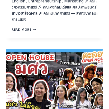
English , Entrepreneurship , Marketing 🎉 คณะ
วิศวกรรมศาสตร์ 🎉 คณะดิจิทัลมีเดียและศิลปะภาพยนตร์
สาขาวิชาสื่อดิจิทัล 🎉 คณะนิเทศศาสตร์ — สาขาวิชาศิลปะ
การแสดง
READ MORE