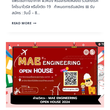
แพร่เชื่อทางอากาศ ผิวหนัง หรือสารคัดหลั่งได้ รวมถึงโรค
โคโรนาไวรัส หรือโควิด-19 กำหนดการรับสมัคร 📅 รับ
สมัคร : วันนี้ – 8…
READ MORE