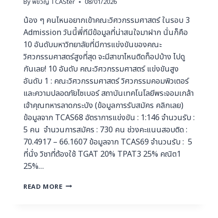
By
พี่ขวัญ TCASter
08/01/2026
น้อง ๆ คนไหนอยากเข้าคณะวิศวกรรมศาสตร์ ในรอบ 3
Admission วันนี้พี่ทีมีข้อมูลที่น่าสนใจมาฝาก นั่นก็คือ
10 อันดับมหาวิทยาลัยที่มีการแข่งขันของคณะ
วิศวกรรมศาสตร์สูงที่สุด จะมีสาขาไหนติดท็อปบ้าง ไปดู
กันเลย! 10 อันดับ คณะวิศวกรรมศาสตร์ แข่งขันสูง
อันดับ 1 : คณะวิศวกรรมศาสตร์ วิศวกรรมคอมพิวเตอร์
และความปลอดภัยไซเบอร์ สถาบันเทคโนโลยีพระจอมเกล้า
เจ้าคุณทหารลาดกระบัง (ข้อมูลการรับสมัคร คลิกเลย)
ข้อมูลจาก TCAS68 อัตราการแข่งขัน : 1:146 จำนวนรับ :
5 คน จำนวนการสมัคร : 730 คน ช่วงคะแนนสอบติด :
70.4917 – 66.1607 ข้อมูลจาก TCAS69 จำนวนรับ : 5
ที่นั่ง วิชาที่ต้องใช้ TGAT 20% TPAT3 25% คณิต1
25%…
READ MORE