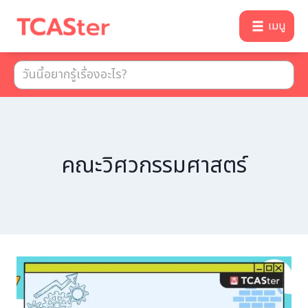
เมนู
คณะวิศวกรรมศาสตร์