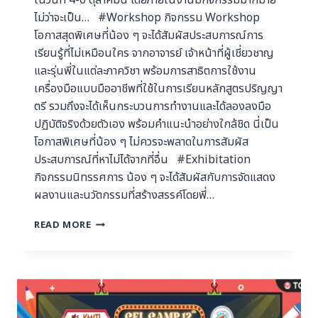
ในวันที่ 4-6 ตุลาคมนี้ โดยภายในงานมีกิจกรรมมากมาย
ไม่ว่าจะเป็น… #Workshop กิจกรรม Workshop
โอกาสสุดพิเศษที่น้อง ๆ จะได้สัมผัสประสบการณ์การ
เรียนรู้ที่ไม่เหมือนใคร จากอาจารย์ เจ้าหน้าที่ผู้เชี่ยวชาญ
และรุ่นพี่ในแต่ละภาควิชา พร้อมการสาธิตการใช้งาน
เครื่องมือแบบมืออาชีพที่ใช้ในการเรียนหลักสูตรปริญญา
ตรี รวมถึงจะได้เห็นกระบวนการทำงานและได้ลองลงมือ
ปฏิบัติจริงด้วยตัวเอง พร้อมคำแนะนำอย่างใกล้ชิด นี่เป็น
โอกาสพิเศษที่น้อง ๆ ไม่ควรจะพลาดในการสัมผัส
ประสบการณ์ที่หาไม่ได้จากที่อื่น #Exhibitation
กิจกรรมนิทรรศการ น้อง ๆ จะได้สัมผัสกับการจัดแสดง
ผลงานและนวัตกรรมที่สร้างสรรค์โดยพี่…
READ MORE