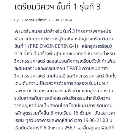
เตรียมวิศวฯ ขั้นที่ 1 รุ่นที่ 3
By
TCASter Admin
30/07/2024
🔥เปิดรับสมัครแล้วสำหรับรุ่นที่ 3 โครงการพิเศษเพื่อ
พัฒนาทักษะทางวิชาการสู่วิชาชีพ หลักสูตรเตรียมวิศวฯ
ขั้นที่ 1 (PRE ENGINEERING-1) หลักสูตรเตรียมวิ
ศวฯ นี้เริ่มต้นสร้างพื้นฐานและแนวคิดที่เหมาะสมสำหรับ
วิศวกรรมศาสตร์ ตลอดไปจนถึงการเตรียมตัวจัดทำแฟ้ม
สะสมผลงานและเตรียมสอบ TPAT3 ความถนัดทาง
วิศวกรรมศาสตร์ เทคโนโลยี และวิศวกรรมศาสตร์ อีกทั้ง
เติมเต็มความเป็นวิศวกรด้วยการทดลองเรียนในวิชา
เฉพาะทางวิศวกรรมศาสตร์ เสริมด้วยหลักสูตรมาตรฐาน
ระดับสากลกับการสร้างสรรค์นวัตกรรมสำหรับวิศวกร
จากปัญหาที่มีอยู่ในสังคมไทย โดยมีแผนการเรียนตาม
หลักสูตรรวมทั้งสิ้น 8 คาบเรียน 16 ชั่วโมง วันและเวลา
เรียน ทุกวันอังคารและพฤหัสบดี เวลา 19.00-21.00 น.
เริ่มต้นอังคารที่ 6 สิงหาคม 2567 และสิ้นสุดพฤหัสบดีที่