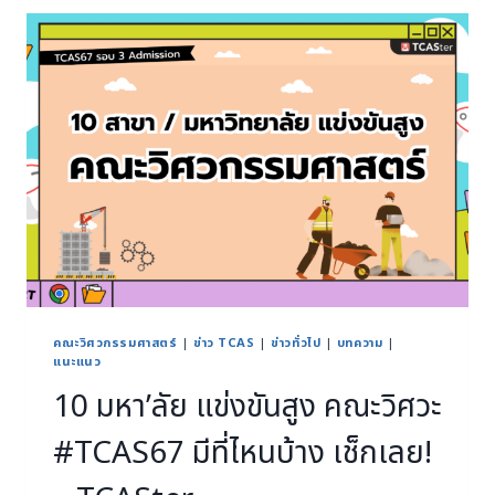
คณะวิศวกรรมศาสตร์
|
ข่าว TCAS
|
ข่าวทั่วไป
|
บทความ
|
แนะแนว
10 มหา’ลัย แข่งขันสูง คณะวิศวะ
#TCAS67 มีที่ไหนบ้าง เช็กเลย!