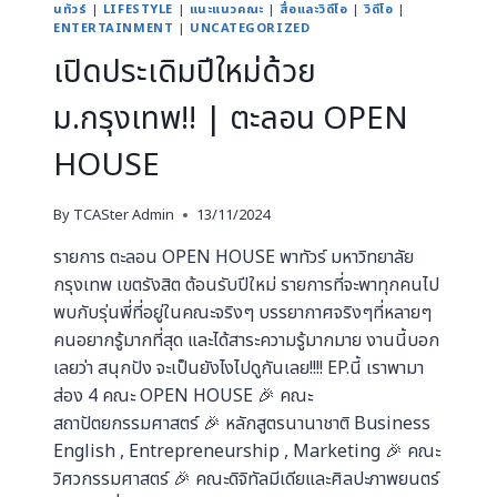
นทัวร์
|
LIFESTYLE
|
แนะแนวคณะ
|
สื่อและวิดีโอ
|
วิดีโอ
|
ENTERTAINMENT
|
UNCATEGORIZED
เปิดประเดิมปีใหม่ด้วย
ม.กรุงเทพ!! | ตะลอน OPEN
HOUSE
By
TCASter Admin
13/11/2024
รายการ ตะลอน OPEN HOUSE พาทัวร์ มหาวิทยาลัย
กรุงเทพ เขตรังสิต ต้อนรับปีใหม่ รายการที่จะพาทุกคนไป
พบกับรุ่นพี่ที่อยู่ในคณะจริงๆ บรรยากาศจริงๆที่หลายๆ
คนอยากรู้มากที่สุด และได้สาระความรู้มากมาย งานนี้บอก
เลยว่า สนุกปัง จะเป็นยังไงไปดูกันเลย!!!! EP.นี้ เราพามา
ส่อง 4 คณะ OPEN HOUSE 🎉 คณะ
สถาปัตยกรรมศาสตร์ 🎉 หลักสูตรนานาชาติ Business
English , Entrepreneurship , Marketing 🎉 คณะ
วิศวกรรมศาสตร์ 🎉 คณะดิจิทัลมีเดียและศิลปะภาพยนตร์