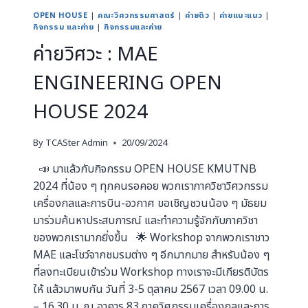
OPEN HOUSE
|
คณะวิศวกรรมศาสตร์
|
ค่ายติว
|
ค่ายแนะแนว
|
กิจกรรม และค่าย
|
กิจกรรมและค่าย
ค่ายวิศวะ : MAE
ENGINEERING OPEN
HOUSE 2024
By
TCASter Admin
20/09/2024
📣 มาแล้วกับกิจกรรม OPEN HOUSE KMUTNB
2024 ที่น้อง ๆ ทุกคนรอคอย พวกเราภาควิชาวิศวกรรม
เครื่องกลและการบิน-อวกาศ ขอเชิญชวนน้อง ๆ มัธยม
มาร่วมค้นหาประสบการณ์ และทำความรู้จักกับภาควิชา
ของพวกเรามากยิ่งขึ้น 🌟 Workshop จากพวกเราชาว
MAE และโชว์จากชมรมต่าง ๆ อีกมากมาย สำหรับน้อง ๆ
ที่ลงทะเบียนเข้าร่วม Workshop ทางเราจะมีเกียรติบัตร
ให้ แล้วมาพบกัน วันที่ 3-5 ตุลาคม 2567 เวลา 09.00 น.
– 16.30 น. ณ อาคาร 83 ภาควิศกรรมเครื่องกลและการ