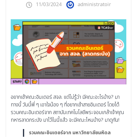
11/03/2024
administratoir
อยากเข้าคณะอินเตอร์ สจล. แต่ไม่รู้ว่า มีคณะอะไรบ้าง? มา
ทางนี้ วันนี้พี่ ๆ เอาใจน้อง ๆ ที่อยากเข้าสายอินเตอร์ โดยได้
รวมคณะอินเตอร์จาก สถาบันเทคโนโลยีพระจอมเกล้าเจ้าคุณ
ทหารลาดกระบัง มาไว้ในนี้แล้ว จะมีคณะไหนบ้าง? มาดูกัน!
รวมคณะอินเตอร์จาก มหาวิทยาลัยมหิดล