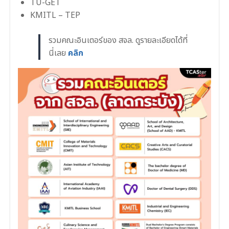
TU-GET
KMITL – TEP
รวมคณะอินเตอร์ของ สจล. ดูรายละเอียดได้ที่
นี่เลย
คลิก