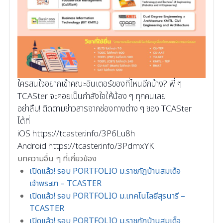
ใครสนใจอยากเข้าคณะอินเตอร์ของที่ไหนอีกบ้าง? พี่ ๆ
TCASter จะคอยเป็นกำลังใจให้น้อง ๆ ทุกคนเลย
อย่าลืม! ติดตามข่าวสารจากช่องทางต่าง ๆ ของ TCASter
ได้ที่
iOS
https://tcaster.info/3P6Lu8h
Android
https://tcaster.info/3PdmxYK
บทความอื่น ๆ ที่เกี่ยวข้อง
เปิดแล้ว! รอบ PORTFOLIO ม.ราชภัฏบ้านสมเด็จ
เจ้าพระยา – TCASTER
เปิดแล้ว! รอบ PORTFOLIO ม.เทคโนโลยีสุรนารี –
TCASTER
เปิดแล้ว! รอบ PORTFOLIO ม.ราชภัฏบ้านสมเด็จ