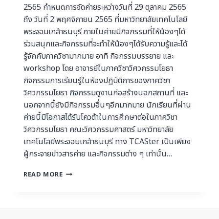
2565 กำหนดการจัดค่ายระหว่างวันที่ 29 ตุลาคม 2565
ถึง วันที่ 2 พฤศจิกายน 2565 ที่มหาวิทยาลัยเทคโนโลยี
พระจอมเกล้าธนบุรี ภายในค่ายมีกิจกรรมที่ให้น้องๆได้
ร่วมสนุกและกิจกรรมที่จะทำให้น้องๆได้รับความรู้และได้
รู้จักกับภาควิชามากมาย อาทิ กิจกรรมบรรยาย และ
workshop โดย อาจารย์ในภาควิชาวิศวกรรมโยธา
กิจกรรมการเรียนรู้ในห้องปฏิบัติการของภาควิชา
วิศวกรรมโยธา กิจกรรมดูงานก่อสร้างนอกสถานที่ และ
นอกจากนี้ยังมีกิจกรรมอื่นๆอีกมากมาย นักเรียนที่ผ่าน
ค่ายนี้มีโอกาสได้รับโควต้าในการศึกษาต่อในภาควิชา
วิศวกรรมโยธา คณะวิศวกรรมศาสตร์ มหาวิทยาลัย
เทคโนโลยีพระจอมเกล้าธนบุรี ทาง TCASter เป็นเพียง
ผู้กระจายข่าวสารค่าย และกิจกรรมต่าง ๆ เท่านั้น…
READ MORE