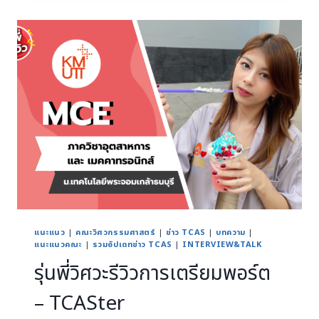
แนะแนว
|
คณะวิศวกรรมศาสตร์
|
ข่าว TCAS
|
บทความ
|
แนะแนวคณะ
|
รวมอัปเดทข่าว TCAS
|
INTERVIEW&TALK
รุ่นพี่วิศวะรีวิวการเตรียมพอร์ต
– TCASter