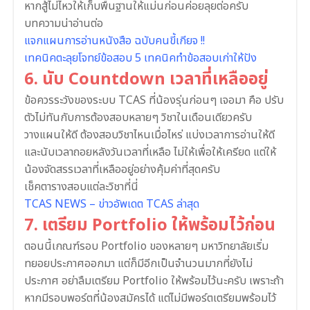
หากสู้ไม่ไหวให้เก็บพื้นฐานให้แม่นก่อนค่อยลุยต่อครับ
บทความน่าอ่านต่อ
แจกแผนการอ่านหนังสือ ฉบับคนขี้เกียจ !!
เทคนิคตะลุยโจทย์ข้อสอบ 5 เทคนิคทำข้อสอบเก่าให้ปัง
6. นับ Countdown เวลาที่เหลืออยู่
ข้อควรระวังของระบบ TCAS ที่น้องรุ่นก่อนๆ เจอมา คือ ปรับ
ตัวไม่ทันกับการต้องสอบหลายๆ วิชาในเดือนเดียวครับ
วางแผนให้ดี ต้องสอบวิชาไหนเมื่อไหร่ แบ่งเวลาการอ่านให้ดี
และนับเวลาถอยหลังวันเวลาที่เหลือ ไม่ให้เพื่อให้เครียด แต่ให้
น้องจัดสรรเวลาที่เหลืออยู่อย่างคุ้มค่าที่สุดครับ
เช็คตารางสอบแต่ละวิชาที่นี่
TCAS NEWS – ข่าวอัพเดต TCAS ล่าสุด
7. เตรียม Portfolio ให้พร้อมไว้ก่อน
ตอนนี้เกณฑ์รอบ Portfolio ของหลายๆ มหาวิทยาลัยเริ่ม
ทยอยประกาศออกมา แต่ก็มีอีกเป็นจำนวนมากที่ยังไม่
ประกาศ อย่าลืมเตรียม Portfolio ให้พร้อมไว้นะครับ เพราะถ้า
หากมีรอบพอร์ตที่น้องสมัครได้ แต่ไม่มีพอร์ตเตรียมพร้อมไว้