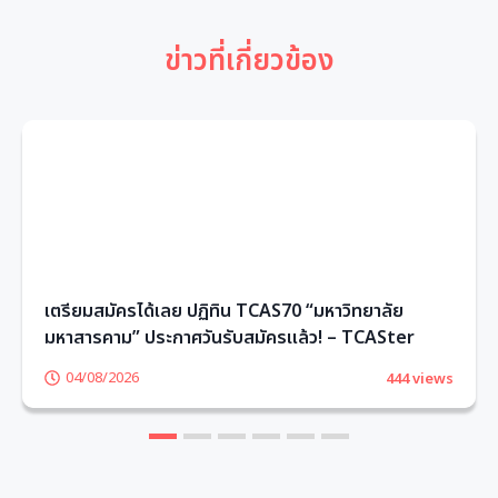
ข่าวที่เกี่ยวข้อง
เตรียมสมัครได้เลย ปฏิทิน TCAS70 “มหาวิทยาลัย
มหาสารคาม” ประกาศวันรับสมัครแล้ว! – TCASter
04/08/2026
444 views
1
2
3
4
5
6