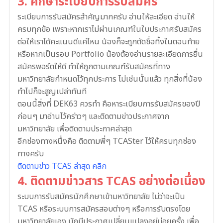
3. ศึกษาระเบียบการรับสมัคร
ระเบียบการรับสมัครสำคัญมากครับ อ่านให้ละเอียด อ่านให้
ครบทุกข้อ เพราะหากเราไม่ผ่านเกณฑ์ในใบประกาศรับสมัคร
ต่อให้เราได้คะแนนดีแค่ไหน น้องก็จะถูกตัดชื่อทิ้งในตอนท้าย
หรือหากเป็นรอบ Portfolio น้องต้องอ่านรายละเอียดการยื่น
สมัครพอร์ตให้ดี ทำให้ถูกตามเกณฑ์รับสมัครที่ทาง
มหาวิทยาลัยกำหนดไว้ทุกประการ ไม่เช่นนั้นแล้ว ทุกสิ่งที่น้อง
ทำไปก็จะสูญเปล่าทันที
ตอนนี้สิ่งที่ DEK63 ควรทำ คือหาระเบียบการรับสมัครของปี
ก่อนๆ มาอ่านไว้คร่าวๆ และติดตามข่าวประกาศจาก
มหาวิทยาลัย เพื่อติดตามประกาศล่าสุด
อีกช่องทางหนึ่งคือ ติดตามพี่ๆ TCASter ไว้ให้ครบทุกช่อง
ทางครับ
ติดตามข่าว TCAS ล่าสุด คลิก
4. ติดตามข่าวสาร TCAS อย่างต่อเนื่อง
ระบบการรับสมัครนักศึกษาเข้ามหาวิทยาลัย ไม่ว่าจะเป็น
TCAS หรือระบบการสมัครสอบต่างๆ หรือการรับตรงโดย
มหาวิทยาลัยเอง มักมีประกาศเปลี่ยนแปลงอยู่บ่อยครั้ง เพื่อ