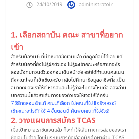
24/10/2019
administratoir
1. เลือกสถาบัน คณะ สาขาที่อยาก
เข้า
สำหรับน้องม.6 ที่เป้าหมายชัดเจนแล้ว ติ๊กถูกข้อนี้ได้เลย แต่
สำหรับน้องที่ยังไม่รู้จักตัวเอง ไม่รู้จะเข้าคณะหรือสาขาอะไร
ลองนั่งทบทวนตัวเองก่อนเดินหน้าต่อ อย่าได้ทำแบบคะแนน
ถึงคณะไหนก็เข้าเชียวครับ กลับไปศึกษาข้อมูลอาชีพที่จะเป็น
อนาคตของเราให้ดี หากสับสนไม่รู้ว่าจะไปทางไหนต่อ ลองอ่าน
บทความนี้แล้วหาเส้นทางของตัวเองให้เจอให้ได้ครับ
7 วิธีทดสอบรักแท้ คณะที่เลือก ใช่คณะที่ใช่ !! จริงเหรอ?
เข้าคณะอะไรดี? ใช้ 4 ขั้นตอนนี้ ค้นพบคณะที่ใช่ชัวร์!
2. วางแผนการสมัคร TCAS
เมื่อเป้าหมายเราชัดเจนแล้ว ก็จะทำให้เส้นทางการสอบของเรา
ชัดเจนไปด้วย โดยในระบบการคัดเลือกนักศึกษาผ่าน TCAS