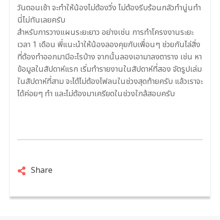
วันตอนเช้า จะทำให้น้องไม่ต้องวิ่ง ไม่ต้องรีบร้อนกลัวทำนู่นทำ
นี่ไม่ทันเลยครับ
สำหรับการวางแผนระยะยาว อย่างเช่น การทำโครงงานระยะ
เวลา 1 เดือน พี่แนะนำให้น้องลองคุยกับเพื่อนๆ ช่วยกันไล่สิ่ง
ที่ต้องทำออกมามีอะไรบ้าง จากนั้นลองเอามาลงตาราง เช่น หา
ข้อมูลในสัปดาห์แรก เริ่มทำรายงานในสัปดาห์ที่สอง จัดรูปเล่ม
ในสัปดาห์ที่สาม จะได้ไม่ต้องไฟลนในช่วงสุดท้ายครับ แล้วเราจะ
ได้ค่อยๆ ทำ และไม่ต้องมาเครียดในช่วงใกล้สอบครับ
Share