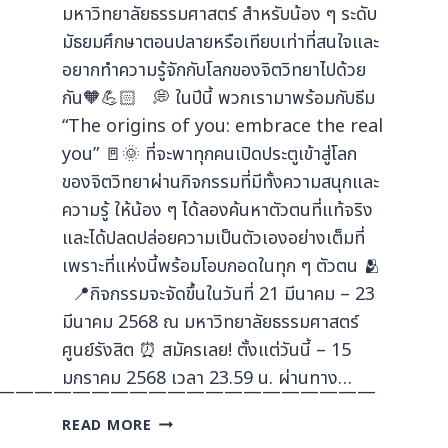
มหาวิทยาลัยธรรมศาสตร์ สำหรับน้อง ๆ ระดับ
มัธยมศึกษาตอนปลายหรือเทียบเท่าที่สนใจและ
อยากทำความรู้จักกับโลกของจิตวิทยาไปด้วย
กัน🧡💪🏻 💭 ในปีนี้ พวกเรามาพร้อมกับธีม
“The origins of you: embrace the real
you” 🚪🌞 ที่จะพาทุกคนเปิดประตูเข้าสู่โลก
ของจิตวิทยาผ่านกิจกรรมที่มีทั้งความสนุกและ
ความรู้ ให้น้อง ๆ ได้ลองค้นหาตัวตนที่แท้จริง
และได้ปลดปล่อยความเป็นตัวเองอย่างเต็มที่
เพราะที่แห่งนี้พร้อมโอบกอดในทุก ๆ ตัวตน 🫂
📍กิจกรรมจะจัดขึ้นในวันที่ 21 มีนาคม – 23
มีนาคม 2568 ณ มหาวิทยาลัยธรรมศาสตร์
ศูนย์รังสิต ⏰ สมัครเลย! ตั้งแต่วันนี้ – 15
มกราคม 2568 เวลา 23.59 น. ผ่านทาง…
————————————————————
READ MORE