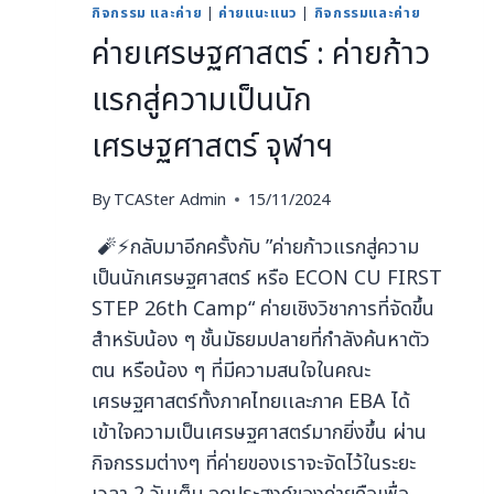
กิจกรรม และค่าย
|
ค่ายแนะแนว
|
กิจกรรมและค่าย
ค่ายเศรษฐศาสตร์ : ค่ายก้าว
แรกสู่ความเป็นนัก
เศรษฐศาสตร์ จุฬาฯ
By
TCASter Admin
15/11/2024
🧨⚡กลับมาอีกครั้งกับ ”ค่ายก้าวแรกสู่ความ
เป็นนักเศรษฐศาสตร์ หรือ ECON CU FIRST
STEP 26th Camp“ ค่ายเชิงวิชาการที่จัดขึ้น
สำหรับน้อง ๆ ชั้นมัธยมปลายที่กำลังค้นหาตัว
ตน หรือน้อง ๆ ที่มีความสนใจในคณะ
เศรษฐศาสตร์ทั้งภาคไทยเเละภาค EBA ได้
เข้าใจความเป็นเศรษฐศาสตร์มากยิ่งขึ้น ผ่าน
กิจกรรมต่างๆ ที่ค่ายของเราจะจัดไว้ในระยะ