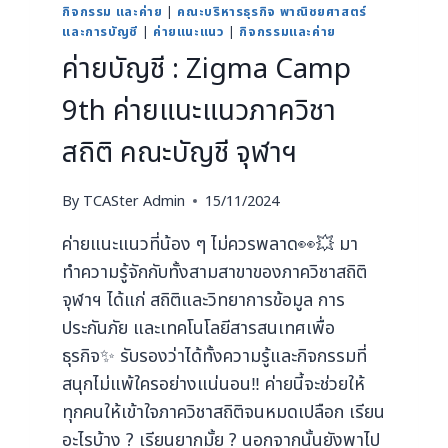
กิจกรรม และค่าย
|
คณะบริหารธุรกิจ พาณิชยศาสตร์
และการบัญชี
|
ค่ายแนะแนว
|
กิจกรรมและค่าย
ค่ายบัญชี : Zigma Camp
9th ค่ายแนะแนวภาควิชา
สถิติ คณะบัญชี จุฬาฯ
By
TCASter Admin
15/11/2024
ค่ายแนะแนวที่น้อง ๆ ไม่ควรพลาด👀💥 มา
ทำความรู้จักกับทั้งสามสาขาของภาควิชาสถิติ
จุฬาฯ ได้แก่ สถิติและวิทยาการข้อมูล การ
ประกันภัย และเทคโนโลยีสารสนเทศเพื่อ
ธุรกิจ✨ รับรองว่าได้ทั้งความรู้และกิจกรรมที่
สนุกไม่แพ้ใครอย่างแน่นอน‼️ ค่ายนี้จะช่วยให้
ทุกคนให้เข้าใจภาควิชาสถิติจนหมดเปลือก เรียน
อะไรบ้าง ? เรียนยากมั้ย ? นอกจากนั้นยังพาไป