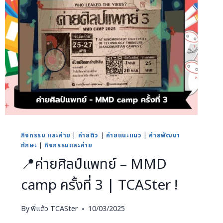
กิจกรรม และค่าย
|
ค่ายติว
|
ค่ายแนะแนว
|
ค่ายพัฒนา
ทักษะ
|
กิจกรรมและค่าย
📍ค่ายศิลป์แพทย์ – MMD
camp ครั้งที่ 3 | TCASter !
By
พี่แต้ว TCASter
10/03/2025