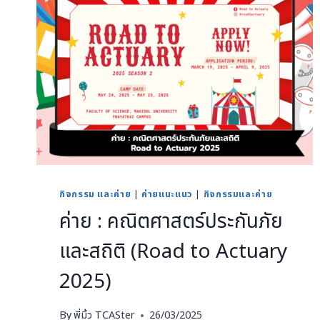
กิจกรรม และค่าย
|
ค่ายแนะแนว
|
กิจกรรมและค่าย
ค่าย : คณิตศาสตร์ประกันภัย
และสถิติ (Road to Actuary
2025)
By
พี่มิ้ว TCASter
26/03/2025