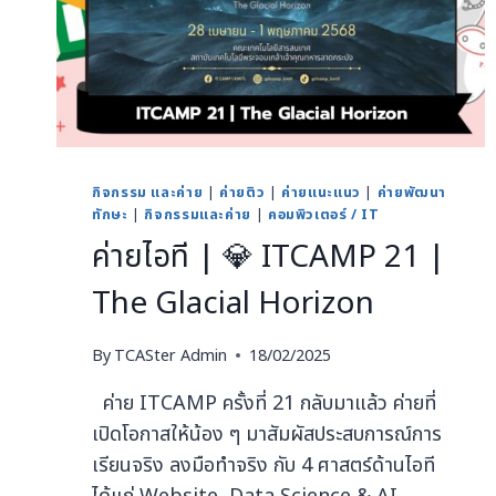
กิจกรรม และค่าย
|
ค่ายติว
|
ค่ายแนะแนว
|
ค่ายพัฒนา
ทักษะ
|
กิจกรรมและค่าย
|
คอมพิวเตอร์ / IT
ค่ายไอที | 💎 ITCAMP 21 |
The Glacial Horizon
By
TCASter Admin
18/02/2025
ค่าย ITCAMP ครั้งที่ 21 กลับมาแล้ว ค่ายที่
เปิดโอกาสให้น้อง ๆ มาสัมผัสประสบการณ์การ
เรียนจริง ลงมือทำจริง กับ 4 ศาสตร์ด้านไอที