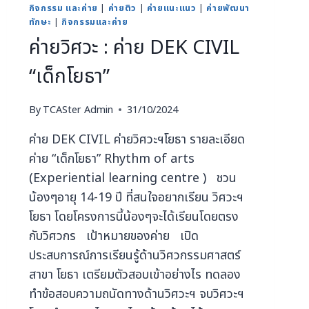
กิจกรรม และค่าย
|
ค่ายติว
|
ค่ายแนะแนว
|
ค่ายพัฒนา
ทักษะ
|
กิจกรรมและค่าย
ค่ายวิศวะ : ค่าย DEK CIVIL
“เด็กโยธา”
By
TCASter Admin
31/10/2024
ค่าย DEK CIVIL ค่ายวิศวะฯโยธา รายละเอียด
ค่าย “เด็กโยธา” Rhythm of arts
(Experiential learning centre ) ชวน
น้องๆอายุ 14-19 ปี ที่สนใจอยากเรียน วิศวะฯ
โยธา โดยโครงการนี้น้องๆจะได้เรียนโดยตรง
กับวิศวกร เป้าหมายของค่าย เปิด
ประสบการณ์การเรียนรู้ด้านวิศวกรรมศาสตร์
สาขา โยธา เตรียมตัวสอบเข้าอย่างไร ทดลอง
ทำข้อสอบความถนัดทางด้านวิศวะฯ จบวิศวะฯ