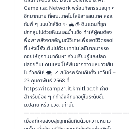
ได้แก่ Website, Data Science & AI,
Game และ Network พร้อมกิจกรรมสนุก ๆ
อีกมากมาย ที่คณะเทคโนโลยีสารสนเทศ สจล.
กับพี่ ๆ แบบใกล้ชิด ✨ 🏔🧊 ดินแดนที่ถูก
ปกคลุมไปด้วยหิมะและน้ำแข็ง ทำให้ผู้คนต้อง
พึ่งพาพลังจากอัญมณีวิเศษเพื่อเอาชีวิตรอด!
ที่แห่งนี้ยังเต็มไปด้วยเทคโนโลยีมากมายรอ
คอยให้ทุกคนมาค้นหา ร่วมเรียนรู้และปลด
ปล่อยดินแดนแห่งนี้ให้พ้นจากความหนาวเย็น
ไปด้วยกัน! 🌨 📌 สมัครพร้อมกันตั้งแต่วันนี้ –
23 กุมภาพันธ์ 2568 ที่
https://itcamp21.it.kmitl.ac.th ค่าย
สำหรับน้อง ๆ ที่กำลังศึกษาอยู่ในระดับชั้น
ม.ปลาย หรือ ปวช. เท่านั้น
———————————————————
เมืองที่เคยสงบสุขถูกกลืนกินด้วยความหนาว