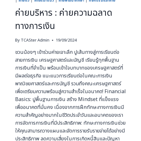
|
ค่ายติว
|
ค่ายแนะแนว
|
ค่ายพัฒนาทักษะ
|
กิจกรรมและค่าย
ค่ายบริหาร : ค่ายความฉลาด
ทางการเงิน
By
TCASter Admin
19/09/2024
ชวนน้องๆ เข้าร่วมค่ายเจาะลึก ปูเส้นทางสู่การเรียนต่อ
สายการเงิน เศรษฐศาสตร์และบัญชี เรียนรู้ทุกพื้นฐาน
การเงินที่จำเป็น พร้อมเข้าใจบทบาทของเศรษฐศาสตร์ที่
มีผลต่อธุรกิจ แนะแนวการเรียนต่อในคณะการเงิน
พาณิชยศาสตร์และการบัญชี รวมถึงคณะเศรษฐศาสตร์
เพื่อเตรียมความพร้อมสู่ความสำเร็จในอนาคต! Financial
Basics: ปูพื้นฐานการเงิน สร้าง Mindset ที่แข็งแรง
เพื่ออนาคตที่มั่นคง เนื่องจากการฝึกทักษะทางการเงินมี
ความสำคัญอย่างมากในชีวิตประจำวันและอนาคตของเรา
การจัดการการเงินที่มีประสิทธิภาพ: ทักษะทางการเงินช่วย
ให้คุณสามารถวางแผนและจัดการรายรับรายจ่ายได้อย่างมี
ประสิทธิภาพ ลดความเสี่ยงในการเกิดหนี้สินและปัญหา