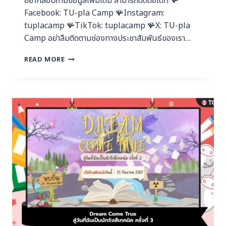
อยากสอบถามข้อมูลเพิ่มเติม สามารถติดต่อได้ที่ 🪸
Facebook: TU-pla Camp 🪸Instagram:
tuplacamp 🪸TikTok: tuplacamp 🪸X: TU-pla
Camp อย่าลืมติดตามช่องทางประชาสัมพันธ์ของเรา…
READ MORE