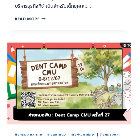
บริหารธุรกิจที่จำเป็นสำหรับเด็กยุคใหม่…
READ MORE
กิจกรรม และค่าย
|
ค่ายแนะแนว
|
ค่ายพัฒนาทักษะ
|
กิจกรรมและ