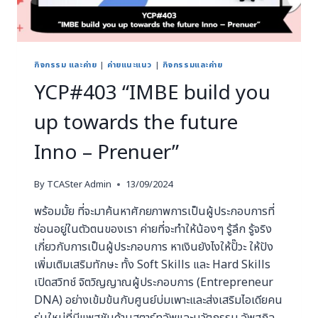
กิจกรรม และค่าย
|
ค่ายแนะแนว
|
กิจกรรมและค่าย
YCP#403 “IMBE build you
up towards the future
Inno – Prenuer”
By
TCASter Admin
13/09/2024
พร้อมมั้ย ที่จะมาค้นหาศักยภาพการเป็นผู้ประกอบการที่
ซ่อนอยู่ในตัวตนของเรา ค่ายที่จะทำให้น้องๆ รู้ลึก รู้จริง
เกี่ยวกับการเป็นผู้ประกอบการ หาเงินยังไงให้ปั๊วะ ให้ปัง
เพิ่มเติมเสริมทักษะ ทั้ง Soft Skills และ Hard Skills
เปิดสวิทช์ จิตวิญญาณผู้ประกอบการ (Entrepreneur
DNA) อย่างเข้มข้นกับศูนย์บ่มเพาะและส่งเสริมไอเดียคน
รุ่นใหม่ที่มีแพสชันด้านสตาร์ทอัพและนวัตกรรม อัพสกิล