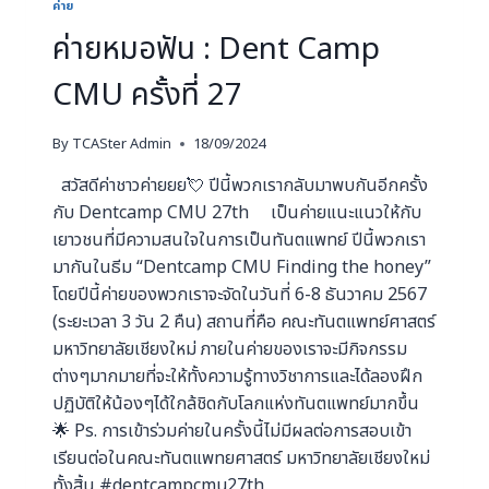
ค่าย
ค่ายหมอฟัน : Dent Camp
CMU ครั้งที่ 27
By
TCASter Admin
18/09/2024
สวัสดีค่าชาวค่ายยย💘 ปีนี้พวกเรากลับมาพบกันอีกครั้ง
กับ Dentcamp CMU 27th เป็นค่ายแนะแนวให้กับ
เยาวชนที่มีความสนใจในการเป็นทันตแพทย์ ปีนี้พวกเรา
มากันในธีม “Dentcamp CMU Finding the honey”
โดยปีนี้ค่ายของพวกเราจะจัดในวันที่ 6-8 ธันวาคม 2567
(ระยะเวลา 3 วัน 2 คืน) สถานที่คือ คณะทันตแพทย์ศาสตร์
มหาวิทยาลัยเชียงใหม่ ภายในค่ายของเราจะมีกิจกรรม
ต่างๆมากมายที่จะให้ทั้งความรู้ทางวิชาการและได้ลองฝึก
ปฏิบัติให้น้องๆได้ใกล้ชิดกับโลกแห่งทันตแพทย์มากขึ้น
🌟 Ps. การเข้าร่วมค่ายในครั้งนี้ไม่มีผลต่อการสอบเข้า
เรียนต่อในคณะทันตแพทยศาสตร์ มหาวิทยาลัยเชียงใหม่
ทั้งสิ้น #dentcampcmu27th