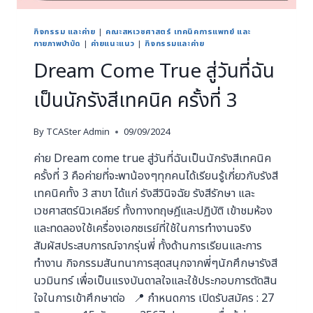
กิจกรรม และค่าย
|
คณะสหเวชศาสตร์ เทคนิคการแพทย์ และ
กายภาพบำบัด
|
ค่ายแนะแนว
|
กิจกรรมและค่าย
Dream Come True สู่วันที่ฉัน
เป็นนักรังสีเทคนิค ครั้งที่ 3
By
TCASter Admin
09/09/2024
ค่าย Dream come true สู่วันที่ฉันเป็นนักรังสีเทคนิค
ครั้งที่ 3 คือค่ายที่จะพาน้องๆทุกคนได้เรียนรู้เกี่ยวกับรังสี
เทคนิคทั้ง 3 สาขา ได้แก่ รังสีวินิจฉัย รังสีรักษา และ
เวชศาสตร์นิวเคลียร์ ทั้งทางทฤษฎีและปฏิบัติ เข้าชมห้อง
และทดลองใช้เครื่องเอกซเรย์ที่ใช้ในการทำงานจริง
สัมผัสประสบการณ์จากรุ่นพี่ ทั้งด้านการเรียนและการ
ทำงาน กิจกรรมสันทนาการสุดสนุกจากพี่ๆนักศึกษารังสี
นวมินทร์ เพื่อเป็นแรงบันดาลใจและใช้ประกอบการตัดสิน
ใจในการเข้าศึกษาต่อ 📍 กำหนดการ เปิดรับสมัคร : 27