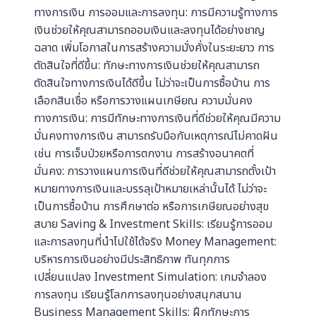
ทางการเงิน การออมและการลงทุน: การมีความรู้ทางการ
เงินช่วยให้คุณสามารถออมเงินและลงทุนได้อย่างชาญ
ฉลาด เพิ่มโอกาสในการสร้างความมั่งคั่งในระยะยาว การ
ตัดสินใจที่ดีขึ้น: ทักษะทางการเงินช่วยให้คุณสามารถ
ตัดสินใจทางการเงินได้ดีขึ้น ไม่ว่าจะเป็นการซื้อบ้าน การ
เลือกสินเชื่อ หรือการวางแผนเกษียณ ความมั่นคง
ทางการเงิน: การมีทักษะทางการเงินที่ดีช่วยให้คุณมีความ
มั่นคงทางการเงิน สามารถรับมือกับเหตุการณ์ไม่คาดฝัน
เช่น การเจ็บป่วยหรือการตกงาน การสร้างอนาคตที่
มั่นคง: การวางแผนการเงินที่ดีช่วยให้คุณสามารถตั้งเป้า
หมายทางการเงินและบรรลุเป้าหมายเหล่านั้นได้ ไม่ว่าจะ
เป็นการซื้อบ้าน การศึกษาต่อ หรือการเกษียณอย่างสุข
สบาย Saving & Investment Skills: เรียนรู้การออม
และการลงทุนที่นำไปใช้ได้จริง Money Management:
บริหารการเงินอย่างมีประสิทธิภาพ ทันทุกการ
เปลี่ยนแปลง Investment Simulation: เกมจำลอง
การลงทุน เรียนรู้โลกการลงทุนอย่างสนุกสนาน
Business Management Skills: ฝึกทักษะการ