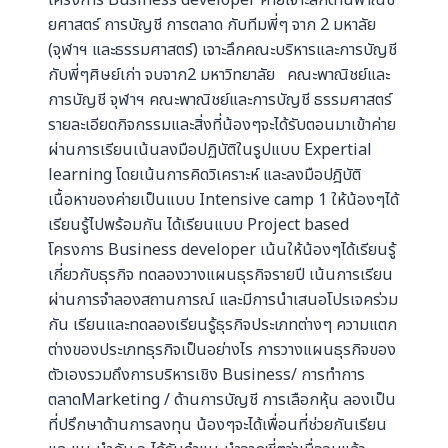
ยศาสตร์ การบัญชี การตลาด กับทีมพี่ๆ จาก 2 มหาลัย
(จุฬาฯ และธรรมศาสตร์) เจาะลึกคณะบริหารและการบัญชี
กับพี่ๆศิษย์เก่า จบจาก2 มหาวิทยาลัย คณะพาณิชย์และ
การบัญชี จุฬาฯ คณะพาณิชย์และการบัญชี ธรรมศาสตร์
รายละเอียดกิจกรรมและสิ่งที่น้องๆจะได้รับตอนมาเข้าค่าย
ผ่านการเรียนเน้นลงมือปฏิบัติในรูปแบบ Expertial
learning โดยเน้นการคิดวิเคราะห์ และลงมือปฎิบัติ
เนื้อหาของค่ายเป็นแบบ Intensive camp 1 ให้น้องๆได้
เรียนรู้ไปพร้อมกัน ได้เรียนแบบ Project based
โครงการ Business developer เน้นให้น้องๆได้เรียนรู้
เกี่ยวกับธุรกิจ ทดลองวางแผนธุรกิจรายปี เน้นการเรียน
ผ่านการจำลองสถานการณ์ และมีการนำเสนอโปรเจคร่วม
กัน เรียนและทดลองเรียนรู้ธุรกิจประเภทต่างๆ ความแตก
ต่างของประเภทธุรกิจเป็นอย่างไร การวางแผนธุรกิจของ
ตัวเองรวมถึงการบริหารเชิง Business/ การทำการ
ตลาดMarketing / ด้านการบัญชี การเลือกหุ้น ลองเป็น
ที่ปรึกษาด้านการลงทุน น้องๆจะได้เพื่อนที่ช่วยกันเรียน