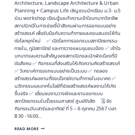
Architecture, Landscape Architecture & Urban
Planning + Campus Life เชิญชวนนักเรียน ม.3- ม.5
ร่วม workshop เรียนรู้และทำความเข้าใจบทบาทวิชาชีพ
สถาปนิกมีในการช่วยชี้นำสังคมผ่านการออกแบบอย่าง
สร้างสรรค์ เพื่อรับมือกับความท้าทายและตอบสนองให้ทัน
ต่อโลกยุคใหม่ ✅ เปิดโลกการออกแบบสถาปัตยกรรม
ภายใน, ภูมิสถาปัตย์ และการวางแผนชุมชนเมือง ✅ เข้าใจ
บทบาทและความสำคัญของสถาปนิกและนักผังเมืองที่มี
ต่อสังคม ✅ กิจกรรมที่ส่งเสริมให้เกิดความคิดสร้างสรรค์
✅ วิเคราะห์การออกแบบอย่างเป็นระบบ ✅ ทดลอง
สร้างสรรค์ผลงานที่ตอบโจทย์ความท้าทายในอนาคต ✅
นวัตกรรมและเทคโนโลยีที่ช่วยสร้างสรรค์ผลงานให้เกิด
ขึ้นจริง ✅ เยี่ยมชมงานวางผังและงานออกแบบ
สถาปัตยกรรมในรั้วธรรมศาสตร์ ศูนย์รังสิต 🗓️ จัด
กิจกรรมวันเสาร์และอาทิตย์ ที่ 5 – 6 ตุลาคม 2567 เวลา
8:30 -16:00…
READ MORE