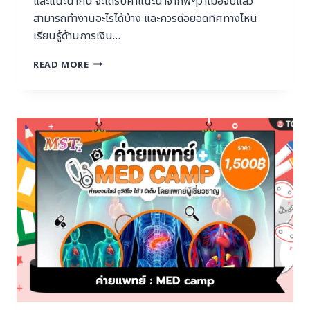
และแนะนำกัน จะได้รับคำแนะนำจากพี่ๆว่าเมื่อจบแล้ว
สามารถทำงานอะไรได้บ้าง และควรต่อยอดทิศทางไหน
เรียนรู้ด้านการเงิน…
READ MORE