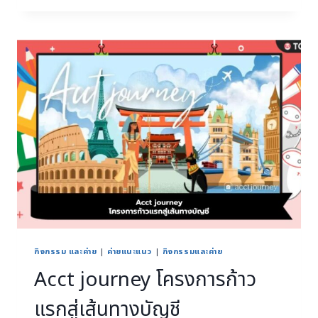
กิจกรรม และค่าย
|
ค่ายแนะแนว
|
กิจกรรมและค่าย
Acct journey โครงการก้าว
แรกสู่เส้นทางบัญชี