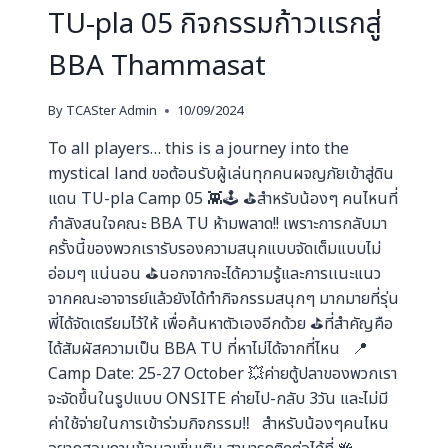
TU-pla 05 กิจกรรมก้าวเเรกสู่
BBA Thammasat
By
TCASter Admin
10/09/2024
To all players… this is a journey into the
mystical land ขอต้อนรับผู้เล่นทุกคนผจญภัยเข้าสู่ดิน
แดน TU-pla Camp 05 👾🕹️ ⛳️สำหรับน้องๆ คนไหนที่
กำลังสนใจคณะ BBA TU ห้ามพลาด!! เพราะการกลับมา
ครั้งนี้ของพวกเรารับรองความสนุกแบบจัดเต็มแบบไม่
อ่อมๆ แน่นอน ⛳️นอกจากจะได้ความรู้และการเเนะแนว
จากคณะอาจารย์แล้วยังได้ทำกิจกรรมสนุกๆ มากมายที่รุ่น
พี่ได้จัดเตรียมไว้ให้ เพื่อค้นหาตัวเองอีกด้วย ⛳️ที่สำคัญคือ
ได้สัมผัสความเป็น BBA TU ที่หาไม่ได้จากที่ไหน 📍
Camp Date: 25-27 October 💥ค่ายตู้ปลาของพวกเรา
จะจัดขึ้นในรูปแบบ ONSITE ค่ายไป-กลับ 3วัน และไม่มี
ค่าใช้จ่ายในการเข้าร่วมกิจกรรม‼️ สำหรับน้องๆคนไหน