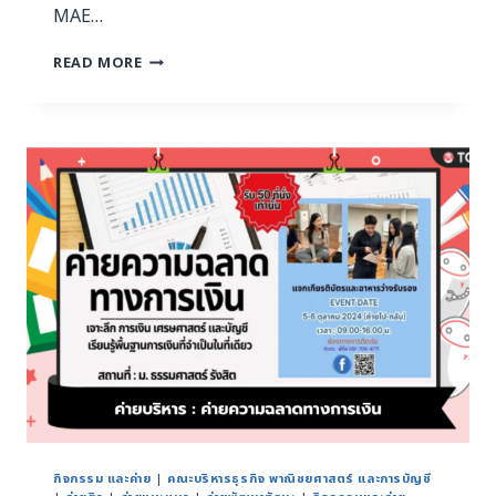
MAE…
READ MORE
กิจกรรม และค่าย
|
คณะบริหารธุรกิจ พาณิชยศาสตร์ และการบัญชี