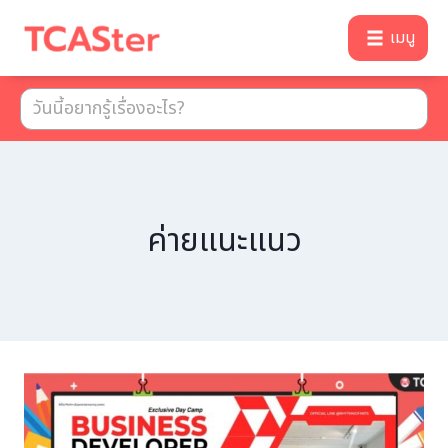
เมนู
ค่ายแนะแนว