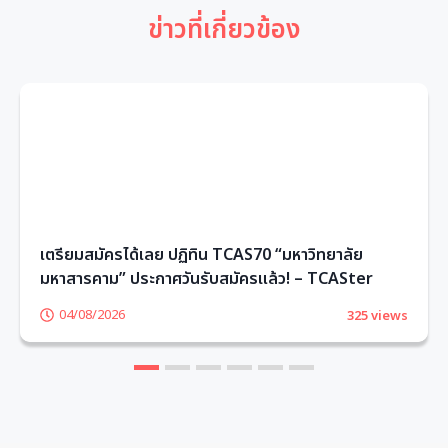
ข่าวที่เกี่ยวข้อง
เตรียมสมัครได้เลย ปฏิทิน TCAS70 “มหาวิทยาลัย
มหาสารคาม” ประกาศวันรับสมัครแล้ว! – TCASter
04/08/2026
325 views
1
2
3
4
5
6