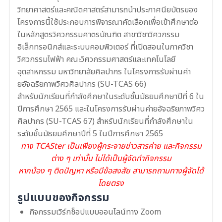
วิทยาศาสตร์และคณิตศาสตร์สามารถนำประกาศนียบัตรของ
โครงการนี้ใช้ประกอบการพิจารณาคัดเลือกเพื่อเข้าศึกษาต่อ
ในหลักสูตรวิศวกรรมศาตรบัณฑิต สาขาวิชาวิศวกรรม
อิเล็กทรอนิกส์และระบบคอมพิวเตอร์ ที่เปิดสอนในภาควิชา
วิศวกรรมไฟฟ้า คณะวิศวกรรมศาสตร์และเทคโนโลยี
อุตสาหกรรม มหาวิทยาลัยศิลปากร ในโครงการรับผ่านค่า
ยอัจฉริยภาพวิศวศิลปากร (SU-TCAS 66)
สำหรับนักเรียนที่กำลังศึกษาในระดับชั้นมัธยมศึกษาปีที่ 6 ใน
ปีการศึกษา 2565 และในโครงการรับผ่านค่ายอัจฉริยภาพวิศว
ศิลปากร (SU-TCAS 67) สำหรับนักเรียนที่กำลังศึกษาใน
ระดับชั้นมัธยมศึกษาปีที่ 5 ในปีการศึกษา 2565
ทาง TCASter เป็นเพียงผู้กระจายข่าวสารค่าย และกิจกรรม
ต่าง ๆ เท่านั้น ไม่ได้เป็นผู้จัดทำกิจกรรม
หากน้อง ๆ ติดปัญหา หรือมีข้อสงสัย สามารถถามทางผู้จัดได้
โดยตรง
รูปแบบของกิจกรรม
กิจกรรมเวิร์กช็อปแบบออนไลน์ทาง Zoom