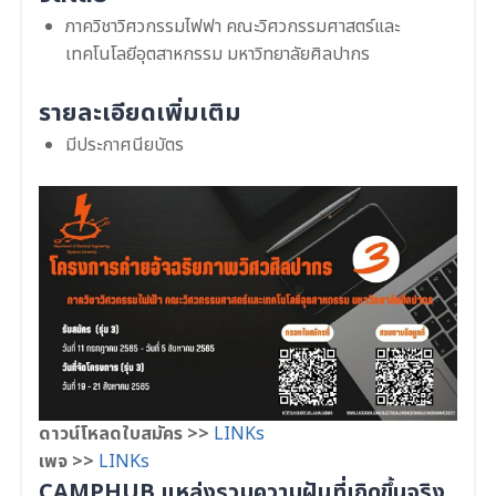
ภาควิชาวิศวกรรมไฟฟา คณะวิศวกรรมศาสตร์และ
เทคโนโลยีอุตสาหกรรม มหาวิทยาลัยศิลปากร
รายละเอียดเพิ่มเติม
มีประกาศนียบัตร
ดาวน์โหลดใบสมัคร >>
LINKs
เพจ >>
LINKs
CAMPHUB แหล่งรวมความฝันที่เกิดขึ้นจริง