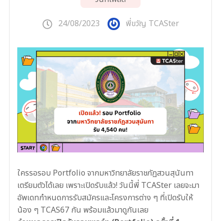
24/08/2023
พี่ขวัญ TCASter
ใครรอรอบ Portfolio จากมหาวิทยาลัยราชภัฏสวนสุนันทา
เตรียมตัวได้เลย เพราะเปิดรับแล้ว! วันนี้พี่ TCASter เลยจะมา
อัพเดทกำหนดการรับสมัครและโครงการต่าง ๆ ที่เปิดรับให้
น้อง ๆ TCAS67 กัน พร้อมแล้วมาดูกันเลย