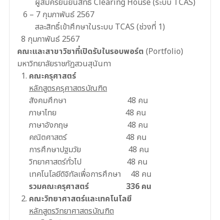
ผู้สมัครยืนยันสิทธิ์ Clearing House (ระบบ TCAS)
6 – 7 กุมภาพันธ์ 2567
สละสิทธิ์เข้าศึกษาในระบบ TCAS (ช่วงที่ 1)
8 กุมภาพันธ์ 2567
คณะและสาขาวิชาที่เปิดรับในรอบพอร์ต
(Portfolio)
มหาวิทยาลัยราชภัฏสวนสุนันทา
คณะครุศาสตร์
หลักสูตรครุศาสตรบัณฑิต
สังคมศึกษา 48 คน
ภาษาไทย 48 คน
ภาษาอังกฤษ 48 คน
คณิตศาสตร์ 48 คน
การศึกษาปฐมวัย 48 คน
วิทยาศาสตร์ทั่วไป 48 คน
เทคโนโลยีดิจิทัลเพื่อการศึกษา 48 คน
รวมคณะครุศาสตร์ 336 คน
คณะวิทยาศาสตร์และเทคโนโลยี
หลักสูตรวิทยาศาสตรบัณฑิต