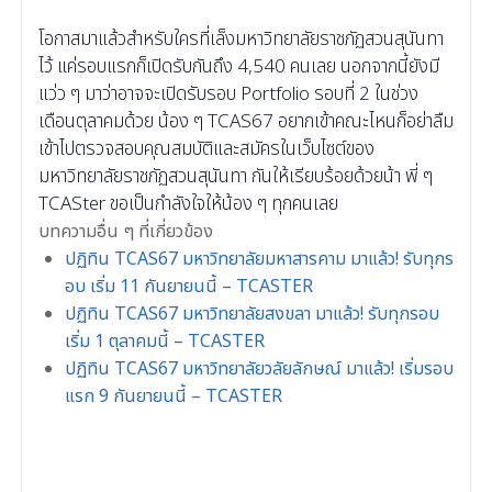
โอกาสมาแล้วสำหรับใครที่เล็งมหาวิทยาลัยราชภัฏสวนสุนันทา
ไว้ แค่รอบแรกก็เปิดรับกันถึง 4,540 คนเลย นอกจากนี้ยังมี
แว่ว ๆ มาว่าอาจจะเปิดรับรอบ Portfolio รอบที่ 2 ในช่วง
เดือนตุลาคมด้วย น้อง ๆ TCAS67 อยากเข้าคณะไหนก็อย่าลืม
เข้าไปตรวจสอบคุณสมบัติและสมัครใน
เว็บไซต์ของ
มหาวิทยาลัยราชภัฏสวนสุนันทา
กันให้เรียบร้อยด้วยน้า พี่ ๆ
TCASter ขอเป็นกำลังใจให้น้อง ๆ ทุกคนเลย
บทความอื่น ๆ ที่เกี่ยวข้อง
ปฏิทิน TCAS67 มหาวิทยาลัยมหาสารคาม มาแล้ว! รับทุกร
อบ เริ่ม 11 กันยายนนี้ – TCASTER
ปฏิทิน TCAS67 มหาวิทยาลัยสงขลา มาแล้ว! รับทุกรอบ
เริ่ม 1 ตุลาคมนี้ – TCASTER
ปฏิทิน TCAS67 มหาวิทยาลัยวลัยลักษณ์ มาแล้ว! เริ่มรอบ
แรก 9 กันยายนนี้ – TCASTER