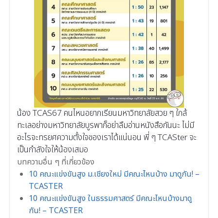
น้อง TCAS67 คนไหนอยากเรียนมหาวิทยาลัยสวย ๆ ใกล้
ทะเลอย่างมหาวิทยาลัยบูรพาก็อย่าลืมอ่านหนังสือกันนะ ไม่มี
อะไรจะทรยศความตั้งใจของเราได้แน่นอน พี่ ๆ TCASter จะ
เป็นกำลังใจให้น้องเสมอ
บทความอื่น ๆ ที่เกี่ยวข้อง
10 คณะแข่งขันสูง ม.เชียงใหม่ มีคณะไหนบ้าง มาดูกัน! –
TCASTER
10 คณะแข่งขันสูง ในธรรมศาสตร์ มีคณะไหนบ้างมาดู
กัน! – TCASTER