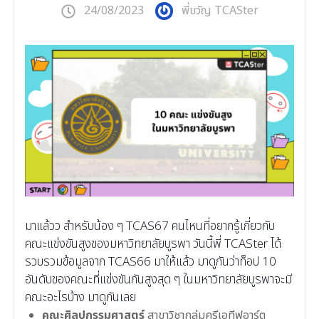
24/08/2023
พี่ขวัญ TCASter
มาแล้วว สำหรับน้อง ๆ TCAS67 คนไหนที่อยากรู้เกี่ยวกับ
คณะแข่งขันสูงของมหาวิทยาลัยบูรพา วันนี้พี่ TCASter ได้
รวบรวมข้อมูลจาก TCAS66 มาให้แล้ว มาดูกันว่าท็อป 10
อันดับของคณะที่แข่งขันกันสูงสุด ๆ ในมหาวิทยาลัยบูรพาจะมี
คณะอะไรบ้าง มาดูกันเลย
คณะศิลปกรรมศาสตร์
สาขาวิชากลุ่มครีเอทีฟอาร์ต