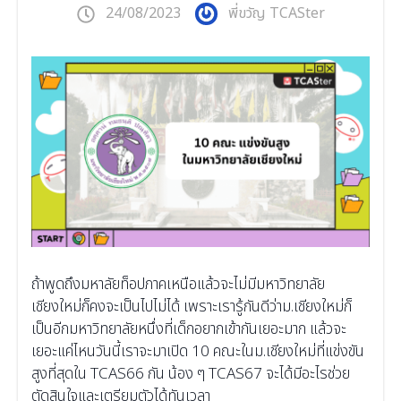
24/08/2023
พี่ขวัญ TCASter
ถ้าพูดถึงมหาลัยท็อปภาคเหนือแล้วจะไม่มีมหาวิทยาลัย
เชียงใหม่ก็คงจะเป็นไปไม่ได้ เพราะเรารู้กันดีว่าม.เชียงใหม่ก็
เป็นอีกมหาวิทยาลัยหนึ่งที่เด็กอยากเข้ากันเยอะมาก แล้วจะ
เยอะแค่ไหนวันนี้เราจะมาเปิด 10 คณะในม.เชียงใหม่ที่แข่งขัน
สูงที่สุดใน TCAS66 กัน น้อง ๆ TCAS67 จะได้มีอะไรช่วย
ตัดสินใจและเตรียมตัวได้ทันเวลา