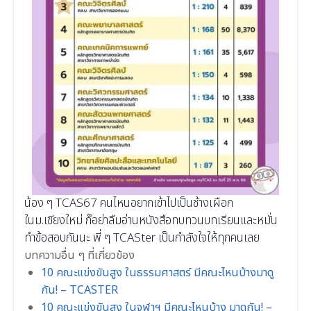
น้อง ๆ TCAS67 คนไหนอยากเข้าไปเป็นช้างเผือก
ในม.เชียงใหม่ ก็อย่าลืมอ่านหนังสือทบทวนบทเรียนและหมั่น
ทำข้อสอบกันนะ พี่ ๆ TCASter เป็นกำลังใจให้ทุกคนเลย
บทความอื่น ๆ ที่เกี่ยวข้อง
10 คณะแข่งขันสูง ในธรรมศาสตร์ มีคณะไหนบ้างมาดู
กัน! – TCASTER
10 คณะแข่งขันสูง ในจุฬาฯ มีคณะไหนบ้าง มาดูกัน! –