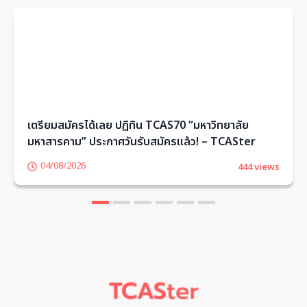
เตรียมสมัครได้เลย ปฏิทิน TCAS70 “มหาวิทยาลัย
มหาสารคาม” ประกาศวันรับสมัครแล้ว! – TCASter
04/08/2026
444 views
1
2
3
4
5
6