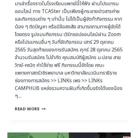
มาเล่าเรื่องราวในโรงเรียนแพทย์นี้ให้ฟัง ผ่านโปรแกรม
ออนไลน์ ทาง TCASter เป็นเพียงผู้กระจายข่าวสารค่าย
และกิจกรรมต่าง ๆ เท่านั้น ไม่ได้เป็นผู้จัดทำกิจกรรม หาก
น้อง ๆ ติดปัญหา หรือมีข้อสงสัย สามารถถามทางผู้จัดได้
โดยตรง รูปแบบกิจกรรม เวิร์กชอปออนไลน์ผ่าน Zoom
หรือโปรแกรมอื่นๆ วันที่จัดกิจกรรม เสาร์ 29 ตุลาคม
2565 วันสุดท้ายของการรับสมัคร ศุกร์ 28 ตุลาคม 2565
จำนวนรับสมัคร ไม่จำกัด คุณสมบัติผู้สมัคร ม.ปลาย สาย
วิทย์-คณิต ค่าใช้จ่าย ฟรี กิจกรรมนี้จัดโดย คณะ
แพทยศาสตร์วชิรพยาบาล มหาวิทยาลัยนวมินทราธิราช
ช่องทางการสมัคร >> LINKs เพจ >> LINKs
CAMPHUB แหล่งรวมความฝันที่เกิดขึ้นจริงได้ของน้อง
ๆ…
READ MORE