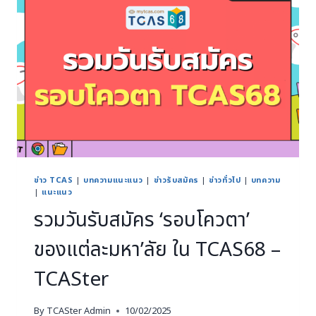
ข่าว TCAS
|
บทความแนะแนว
|
ข่าวรับสมัคร
|
ข่าวทั่วไป
|
บทความ
|
แนะแนว
รวมวันรับสมัคร ‘รอบโควตา’
ของแต่ละมหา’ลัย ใน TCAS68 –
TCASter
By
TCASter Admin
10/02/2025