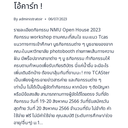
โอ้คาร์ท !
By
administratoir
06/07/2023
รายละเอียดกิจกรรม NMU Open House 2023
กิจกรรม workshop ตามคณะที่สนใจ แนะแนว Tcas
แนวทางการเข้าศึกษา บูธกิจกรรมต่าง ๆ บูธขายของจาก
คณะในมหาวิทยาลัย photobooth ถ่ายภาพเส้นทางความ
ฝัน มีพร็อปจากสาขาต่าง ๆ บู ธกิจกรรม ทำกิจกรรมให้
ครบตามกำหนดเพื่อรับเกียรติบัตร นี่แค่น้ำจิ้ม จะมีอะไร
เพิ่มเติมอีกบ้าง ต้องมาลุ้นกันที่งานนะ ! ทาง TCASter
เป็นเพียงผู้กระจายข่าวสารค่าย และกิจกรรมต่าง ๆ
เท่านั้น ไม่ได้เป็นผู้จัดทำกิจกรรม หากน้อง ๆ ติดปัญหา
หรือมีข้อสงสัย สามารถถามทางผู้จัดได้โดยตรง วันที่จัด
กิจกรรม วันที่ 19-20 สิงหาคม 2566 วันที่รับสมัครวัน
สุดท้าย วันที่ 20 สิงหาคม 2566 จำนวนที่รับ ไม่จำกัด ค่า
ใช้จ่าย ฟรี ไม่มีค่าใช้จ่าย คุณสมบัติ (ระดับการศึกษา/ช่วง
อายุ/อื่นๆ) ม.1…