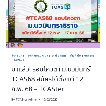
ข่าว TCAS
|
บทความแนะแนว
|
ข่าวรับสมัคร
|
ข่าวทั่วไป
|
บทความ
|
แนะแนว
มาแล้ว! รอบโควตา ม.นวมินทร์
TCAS68 สมัครได้ตั้งแต่ 12
ก.พ. 68 – TCASter
By
TCASter Admin
19/02/2025