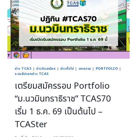
ข่าว TCAS
|
ข่าวรับสมัคร
|
ข่าวทั่วไป
|
บทความ
|
PORTFOLIO
|
รวมอัปเดทข่าว TCAS
เตรียมสมัครรอบ Portfolio
“ม.นวมินทราธิราช” TCAS70
เริ่ม 1 ธ.ค. 69 เป็นต้นไป –
TCASter