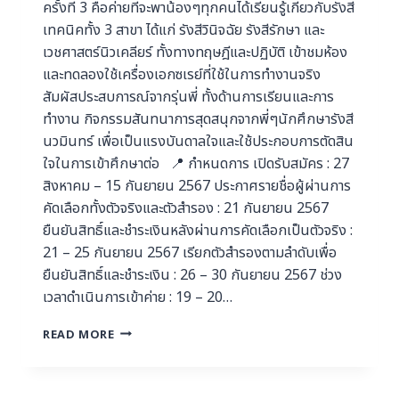
ครั้งที่ 3 คือค่ายที่จะพาน้องๆทุกคนได้เรียนรู้เกี่ยวกับรังสี
เทคนิคทั้ง 3 สาขา ได้แก่ รังสีวินิจฉัย รังสีรักษา และ
เวชศาสตร์นิวเคลียร์ ทั้งทางทฤษฎีและปฏิบัติ เข้าชมห้อง
และทดลองใช้เครื่องเอกซเรย์ที่ใช้ในการทำงานจริง
สัมผัสประสบการณ์จากรุ่นพี่ ทั้งด้านการเรียนและการ
ทำงาน กิจกรรมสันทนาการสุดสนุกจากพี่ๆนักศึกษารังสี
นวมินทร์ เพื่อเป็นแรงบันดาลใจและใช้ประกอบการตัดสิน
ใจในการเข้าศึกษาต่อ 📍 กำหนดการ เปิดรับสมัคร : 27
สิงหาคม – 15 กันยายน 2567 ประกาศรายชื่อผู้ผ่านการ
คัดเลือกทั้งตัวจริงและตัวสำรอง : 21 กันยายน 2567
ยืนยันสิทธิ์และชำระเงินหลังผ่านการคัดเลือกเป็นตัวจริง :
21 – 25 กันยายน 2567 เรียกตัวสำรองตามลำดับเพื่อ
ยืนยันสิทธิ์และชำระเงิน : 26 – 30 กันยายน 2567 ช่วง
เวลาดำเนินการเข้าค่าย : 19 – 20…
READ MORE