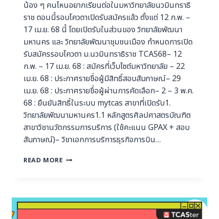
น้อง ๆ คนไหนอยากเรียนต่อในมหาวิทยาลัยนวมินทราธิ
ราช ตอนนี้รอบโควตาเปิดรับสมัครแล้ว ตั้งแต่ 12 ก.พ. –
17 เม.ย. 68 นี้ โดยเปิดรับในส่วนของ วิทยาลัยพัฒนา
มหานคร และ วิทยาลัยพัฒนาชุมชนเมือง กำหนดการเปิด
รับสมัครรอบโควตา ม.นวมินทราธิราช TCAS68– 12
ก.พ. – 17 เม.ย. 68 : สมัครที่เว็บไซต์มหาวิทยาลัย – 22
เม.ย. 68 : ประกาศรายชื่อผู้มีสิทธิ์สอบสัมภาษณ์– 29
เม.ย. 68 : ประกาศรายชื่อผู้ผ่านการคัดเลือก– 2 – 3 พ.ค.
68 : ยืนยันสิทธิ์ในระบบ mytcas สาขาที่เปิดรับ1.
วิทยาลัยพัฒนามหานคร1.1 หลักสูตรศิลปศาสตรบัณฑิต
สาขาวิชานวัตกรรมการบริการ (ใช้คะแนน GPAX + สอบ
สัมภาษณ์)– วิชาเอกการบริการธุรกิจการบิน…
READ MORE