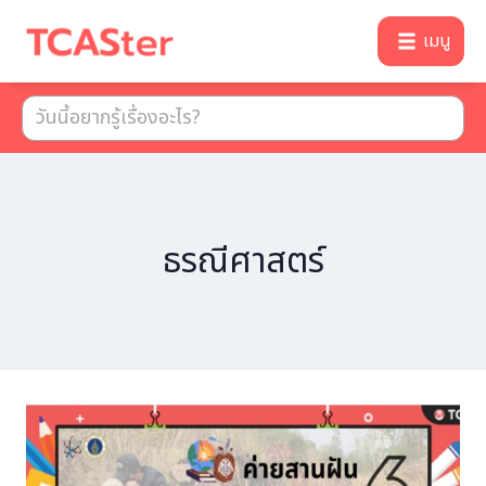
เมนู
ธรณีศาสตร์