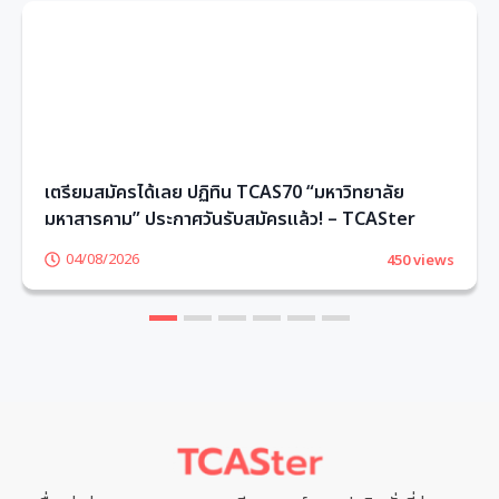
เตรียมสมัครได้เลย ปฏิทิน TCAS70 “มหาวิทยาลัย
มหาสารคาม” ประกาศวันรับสมัครแล้ว! – TCASter
04/08/2026
450 views
1
2
3
4
5
6