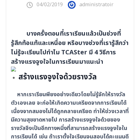
04/02/2019
administratoir
บางครั้งตอนที่เราเรียนแล้วเป็นช่วงที่
รู้สึกท้อแท้และเหนื่อย หรือบางช่วงที่เรารู้สึกว่า
ไม่รู้จะเรียนไปทำไม TCASter มี 4 วิธีการ
สร้างแรงจูงใจในการเรียนมาแนะนำ
สร้างแรงจูงใจด้วยรางวัล
หากเราเรียนพียงอย่างเดียวโดยไม่รู้จักให้รางวัล
ตัวเองเลย จะก่อให้เกิดความเครียดจากการเรียนได้
เนื่องจากสมองไม่ได้ถูกคลายเครียด ทำให้ช่วงเวลาที่
มีความสุขขาดหายไป การสร้างแรงจูงใจด้วยของ
รางวัลจึงเป็นอีกทางหนึ่งที่สามารถสร้างแรงจูงใจใน
การเรียนได้ เช่น ถ้าเราตั้งใจเรียนจนสอบได้คะแนนดี