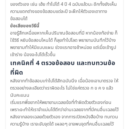
ของตัวเอง เช่น เฮ้ย ทำไปได้ 4 ปี 4 ฉบับแล้วนะ อีกทั้งยังเห็น
ความแตกต่างของข้อสอบแต่ละปี จะฝึกให้ตัวเองเดาทาง
ข้อสอบได้
ข้อเสียของวิธีนี้
อาจรู้สึกเหนื่อยหากเห็นปริมาณข้อสอบที่มี หากน้องท้อง่าย ก็
ใช้วิธี หยิบข้อสอบไหนได้ ก็ลุยทำไปโลด พยายามบันทึกไว้บ้าง
พยายามทำให้มีแบบแผน ช่วงแรกอาจช้าหน่อย แต่เมื่อเข้ารูป
เข้าร่าง น้องจะไปได้เร็วขึ้น
เทคนิคที่ 4 ตรวจข้อสอบ และทบทวนข้อ
ที่ผิด
หลังจากทำข้อสอบเก่าไปได้สักฉบับนึง เมื่อน้องเอามาตรวจ ให้
ตรวจอย่างละเอียดว่าเราผิดอะไร ไม่ใช่แค่ตรวจ ก ข ค ง แล้ว
นับคะแนน
เริ่มแรกพี่อยากให้พยายามเฉลยข้อที่ทำผิดด้วยตัวเองก่อน
เพราะจะทำให้เราจำแม่นได้ดีกว่าอ่านเฉลยจากที่มีคนอื่นเฉลยไว้
หลังจากลองเฉลยด้วยตัวเอง จากการเปิดหนังสือบ้าง ทบทวน
ความรู้บ้าง เราจะจับจุดได้ เผลอๆ อาจพบจุดที่คนอื่นเฉลยไว้