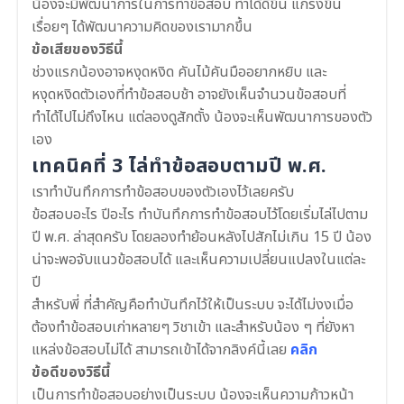
น้องจะมีพัฒนาการในการทำข้อสอบ ทำได้ดีขึ้น แกร่งขึ้น
เรื่อยๆ ได้พัฒนาความคิดของเรามากขึ้น
ข้อเสียของวิธีนี้
ช่วงแรกน้องอาจหงุดหงิด คันไม้คันมืออยากหยิบ และ
หงุดหงิดตัวเองที่ทำข้อสอบช้า อาจยังเห็นจำนวนข้อสอบที่
ทำได้ไปไม่ถึงไหน แต่ลองดูสักตั้ง น้องจะเห็นพัฒนาการของตัว
เอง
เทคนิคที่ 3 ไล่ทำข้อสอบตามปี พ.ศ.
เราทำบันทึกการทำข้อสอบของตัวเองไว้เลยครับ
ข้อสอบอะไร ปีอะไร ทำบันทึกการทำข้อสอบไว้โดยเริ่มไล่ไปตาม
ปี พ.ศ. ล่าสุดครับ โดยลองทำย้อนหลังไปสักไม่เกิน 15 ปี น้อง
น่าจะพอจับแนวข้อสอบได้ และเห็นความเปลี่ยนแปลงในแต่ละ
ปี
สำหรับพี่ ที่สำคัญคือทำบันทึกไว้ให้เป็นระบบ จะได้ไม่งงเมื่อ
ต้องทำข้อสอบเก่าหลายๆ วิชาเข้า และสำหรับน้อง ๆ ที่ยังหา
แหล่งข้อสอบไม่ได้ สามารถเข้าได้จากลิงค์นี้เลย
คลิก
ข้อดีของวิธีนี้
เป็นการทำข้อสอบอย่างเป็นระบบ น้องจะเห็นความก้าวหน้า