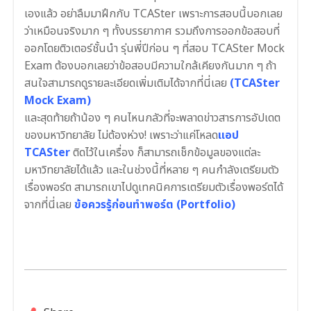
เองแล้ว อย่าลืมมาฝึกกับ TCASter เพราะการสอบนี้บอกเลย
ว่าเหมือนจริงมาก ๆ ทั้งบรรยากาศ รวมถึงการออกข้อสอบที่
ออกโดยติวเตอร์ชั้นนำ รุ่นพี่ปีก่อน ๆ ที่สอบ TCASter Mock
Exam ต้องบอกเลยว่าข้อสอบมีความใกล้เคียงกันมาก ๆ ถ้า
สนใจสามารถดูรายละเอียดเพิ่มเติมได้จากที่นี่เลย
(TCASter
Mock Exam)
และสุดท้ายถ้าน้อง ๆ คนไหนกลัวที่จะพลาดข่าวสารการอัปเดต
ของมหาวิทยาลัย ไม่ต้องห่วง! เพราะว่าแค่โหลด
แอป
TCASter
ติดไว้ในเครื่อง ก็สามารถเช็กข้อมูลของแต่ละ
มหาวิทยาลัยได้แล้ว และในช่วงนี้ที่หลาย ๆ คนกำลังเตรียมตัว
เรื่องพอร์ต สามารถเขาไปดูเทคนิคการเตรียมตัวเรื่องพอร์ตได้
จากที่นี่เลย
ข้อควรรู้ก่อนทำพอร์ต (Portfolio)