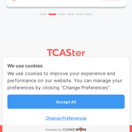
1
2
3
4
5
6
เพื่อนคู่หูช่วยตะลุยระบบ TCAS ทีแคสเตอร์ – แอปพลิเคชั่นที่ช่วยรวม
We use cookies
ข้อมูล ในการสอบเข้ามหาวิทยาลัยผ่านระบบ TCAS ไว้ในที่เดียว
We use cookies to improve your experience and
performance on our website. You can manage your
Stay Connected!
preferences by clicking "Change Preferences".
Accept All
Change Preferences
Copyright (c)
2026
TCASter.
All Rights reserved.