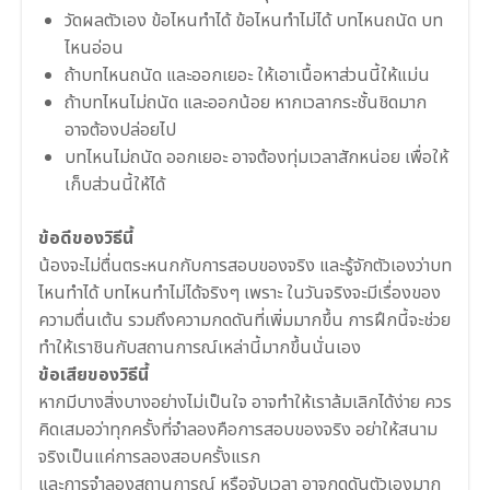
วัดผลตัวเอง ข้อไหนทำได้ ข้อไหนทำไม่ได้ บทไหนถนัด บท
ไหนอ่อน
ถ้าบทไหนถนัด และออกเยอะ ให้เอาเนื้อหาส่วนนี้ให้แม่น
ถ้าบทไหนไม่ถนัด และออกน้อย หากเวลากระชั้นชิดมาก
อาจต้องปล่อยไป
บทไหนไม่ถนัด ออกเยอะ อาจต้องทุ่มเวลาสักหน่อย เพื่อให้
เก็บส่วนนี้ให้ได้
ข้อดีของวิธีนี้
น้องจะไม่ตื่นตระหนกกับการสอบของจริง และรู้จักตัวเองว่าบท
ไหนทำได้ บทไหนทำไม่ได้จริงๆ เพราะ ในวันจริงจะมีเรื่องของ
ความตื่นเต้น รวมถึงความกดดันที่เพิ่มมากขึ้น การฝึกนี้จะช่วย
ทำให้เราชินกับสถานการณ์เหล่านี้มากขึ้นนั่นเอง
ข้อเสียของวิธีนี้
หากมีบางสิ่งบางอย่างไม่เป็นใจ อาจทำให้เราล้มเลิกได้ง่าย ควร
คิดเสมอว่าทุกครั้งที่จำลองคือการสอบของจริง อย่าให้สนาม
จริงเป็นแค่การลองสอบครั้งแรก
และการจำลองสถานการณ์ หรือจับเวลา อาจกดดันตัวเองมาก