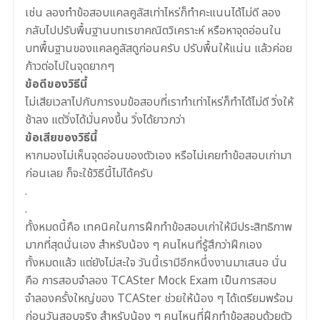
เช่น ลองทำข้อสอบแคลคูลัสเท่าไหร่ก็ทำคะแนนได้ไม่ดี ลอง
กลับไปปรับพื้นฐานบทเรขาคณิตวิเคราะห์ หรือหาจุดอ่อนใน
บทพื้นฐานของแคลคูลัสดูก่อนครับ ปรับพื้นให้แน่น แล้วค่อย
ก้าวต่อไปในจุดยากๆ
ข้อดีของวิธีนี้
ไม่เสียเวลาไปกับการงมข้อสอบที่เราทำเท่าไหร่ก็ทำได้ไม่ดี วิ่งให้
ช้าลง แต่วิ่งได้มั่นคงขึ้น วิ่งได้ยาวกว่า
ข้อเสียของวิธีนี้
หากมองไม่เห็นจุดอ่อนของตัวเอง หรือไม่เคยทำข้อสอบเก่ามา
ก่อนเลย ก็จะใช้วิธีนี้ไม่ได้ครับ
.
.
ทั้งหมดนี้คือ เทคนิคในการฝึกทำข้อสอบเก่าให้มีประสิทธิภาพ
มากที่สุดนั่นเอง สำหรับน้อง ๆ คนไหนที่รู้สึกว่าฝึกเอง
ทั้งหมดแล้ว แต่ยังไม่สะใจ วันนี้เรามีอีกหนึ่งงานมาเสนอ นั่น
คือ การสอบจำลอง TCASter Mock Exam เป็นการสอบ
จำลองครั้งใหญ่ของ TCASter ช่วยให้น้อง ๆ ได้เตรียมพร้อม
ก่อนวันสอบจริง สำหรับน้อง ๆ คนไหนที่ฝึกทำข้อสอบด้วยตัว