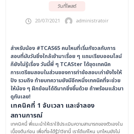
วันที่โพสต์
20/07/2021
administratoir
สำหรับน้อง #TCAS65 คนไหนที่เริ่มกังวลกับการ
สอบที่นับวันยิ่งใกล้เข้ามาเรื่อย ๆ แถมเรียบออนไลน์
ก็ยังไม่รู้เรื่อง วันนี้พี่ ๆ TCASter ได้ขุดเทคนิค
การเตรียมสอบในส่วนของการทำข้อสอบเก่ายังไงให้
ปัง รวมถึง ท้ายบทความยังมีอีกหนึ่งเทคนิคที่จะช่วย
ให้น้อง ๆ ฝึกซ้อมได้ดีมากยิ่งขึ้นด้วย ถ้าพร้อมแล้วมา
ดูกันเลย!
เทคนิคที่ 1 จับเวลา และจำลอง
สถานการณ์
เทคนิคนี้ พี่แนะนำให้เราใช้ประเมินความสามารถของตัวเองใน
เบื้องต้นก่อน เพื่อที่จะได้รู้ว่าวิชานี้ เราได้แค่ไหน บทไหนยังไม่