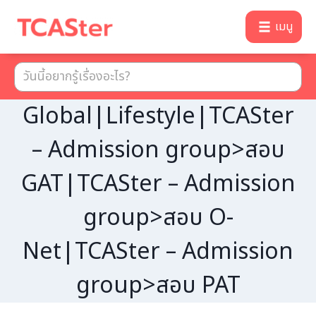
เมนู
Global|Lifestyle|TCASter
– Admission group>สอบ
GAT|TCASter – Admission
group>สอบ O-
Net|TCASter – Admission
group>สอบ PAT