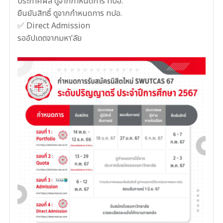
ประกาศผล ดูจากกำหนดการ ทปอ.
ยืนยันสิทธิ์ ดูจากกำหนดการ ทปอ.
✅
Direct Admission
รออัปเดตจากมหา’ลัย