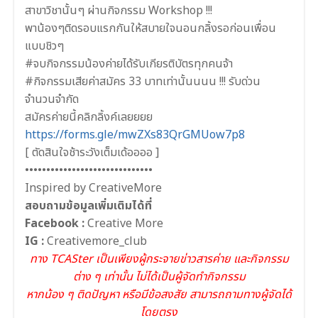
สาขาวิชานั้นๆ ผ่านกิจกรรม Workshop !!!
พาน้องๆติดรอบแรกกันให้สบายใจนอนกลิ้งรอก่อนเพื่อน
แบบชิวๆ
#จบกิจกรรมน้องค่ายได้รับเกียรติบัตรทุกคนจ้า
#กิจกรรมเสียค่าสมัคร 33 บาทเท่านั้นนนน !!! รับด่วน
จำนวนจำกัด
สมัครค่ายนี้คลิกลิ้งค์เลยยยย
https://forms.gle/mwZXs83QrGMUow7p8
[ ตัดสินใจช้าระวังเต็มเด้ออออ ]
••••••••••••••••••••••••••••••
Inspired by CreativeMore
สอบถามข้อมูลเพิ่มเติมได้ที่
Facebook :
Creative More
IG :
Creativemore_club
ทาง TCASter เป็นเพียงผู้กระจายข่าวสารค่าย และกิจกรรม
ต่าง ๆ เท่านั้น ไม่ได้เป็นผู้จัดทำกิจกรรม
หากน้อง ๆ ติดปัญหา หรือมีข้อสงสัย สามารถถามทางผู้จัดได้
โดยตรง