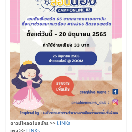
ดาวน์โหลดใบสมัคร >>
LINKs
เพจ >>
LINKs