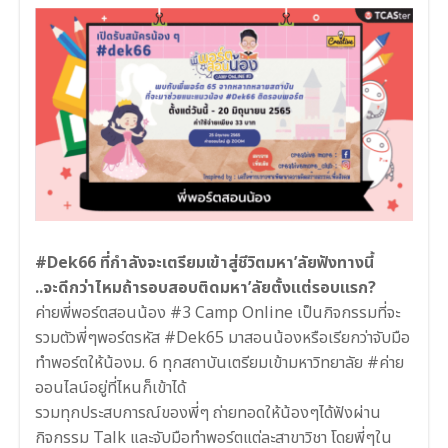
#Dek66 ที่กำลังจะเตรียมเข้าสู่ชีวิตมหา’ลัยฟังทางนี้
..จะดีกว่าไหมถ้ารอบสอบติดมหา’ลัยตั้งแต่รอบแรก?
ค่ายพี่พอร์ตสอนน้อง #3 Camp Online เป็นกิจกรรมที่จะ
รวมตัวพี่ๆพอร์ตรหัส #Dek65 มาสอนน้องหรือเรียกว่าจับมือ
ทำพอร์ตให้น้องม. 6 ทุกสถาบันเตรียมเข้ามหาวิทยาลัย #ค่าย
ออนไลน์อยู่ที่ไหนก็เข้าได้
รวมทุกประสบการณ์ของพี่ๆ ถ่ายทอดให้น้องๆได้ฟังผ่าน
กิจกรรม Talk และจับมือทำพอร์ตแต่ละสาขาวิชา โดยพี่ๆใน