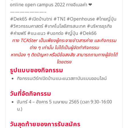
online open campus 2022 ทางอีเมลค่า ❤
———————–
#Dek65 #เปิดบ้านtni #TNI #Openhouse #ไทยญี่ปุ่น
#วิศวกรรมศาสตร์ #เทคโนโลยีสารสนเทศ #บริหารธุรกิจ
#ค่ายฟรี #แนะแนว #บอกต่อ #ญี่ปุ่น #Dek66
ทาง TCASter เป็นเพียงผู้กระจายข่าวสารค่าย และกิจกรรม
ต่าง ๆ เท่านั้น ไม่ได้เป็นผู้จัดทำกิจกรรม
หากน้อง ๆ ติดปัญหา หรือมีข้อสงสัย สามารถถามทางผู้จัดได้
โดยตรง
รูปแบบของกิจกรรม
กิจกรรมเวิร์กเปิดบ้านแนะแนวสถาบันแบบออนไลน์
วันที่จัดกิจกรรม
จันทร์ 4 – อังคาร 5 เมษายน 2565 (เวลา 9:30-16:00
น.)
วันสุดท้ายของการรับสมัคร