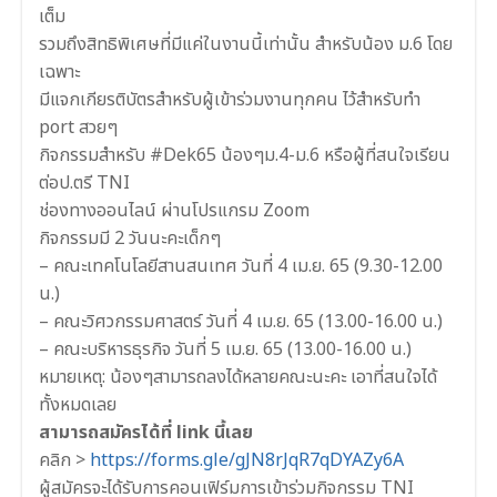
เต็ม
รวมถึงสิทธิพิเศษที่มีแค่ในงานนี้เท่านั้น สำหรับน้อง ม.6 โดย
เฉพาะ
มีแจกเกียรติบัตรสำหรับผู้เข้าร่วมงานทุกคน ไว้สำหรับทำ
port สวยๆ
กิจกรรมสำหรับ #Dek65 น้องๆม.4-ม.6 หรือผู้ที่สนใจเรียน
ต่อป.ตรี TNI
ช่องทางออนไลน์ ผ่านโปรแกรม Zoom
กิจกรรมมี 2 วันนะคะเด็กๆ
– คณะเทคโนโลยีสานสนเทศ วันที่ 4 เม.ย. 65 (9.30-12.00
น.)
– คณะวิศวกรรมศาสตร์ วันที่ 4 เม.ย. 65 (13.00-16.00 น.)
– คณะบริหารธุรกิจ วันที่ 5 เม.ย. 65 (13.00-16.00 น.)
หมายเหตุ: น้องๆสามารถลงได้หลายคณะนะคะ เอาที่สนใจได้
ทั้งหมดเลย
สามารถสมัครได้ที่ link นี้เลย
คลิก >
https://forms.gle/gJN8rJqR7qDYAZy6A
ผู้สมัครจะได้รับการคอนเฟิร์มการเข้าร่วมกิจกรรม TNI