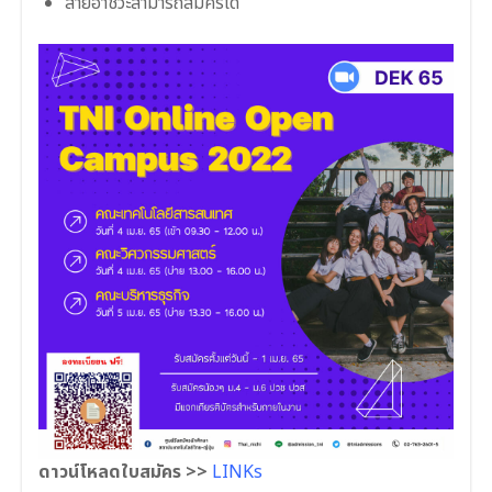
สายอาชีวะสามารถสมัครได้
ดาวน์โหลดใบสมัคร >>
LINKs