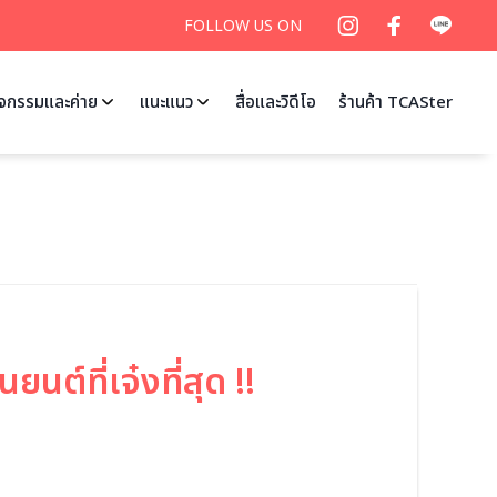
FOLLOW US ON
ิจกรรมและค่าย
แนะแนว
สื่อและวิดีโอ
ร้านค้า TCASter
ที่เจ๋งที่สุด !!