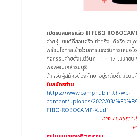
เปิดรับสมัครแล้ว !!! FIBO ROBO
ค่ายหุ่นยนต์ที่สอนจริง ทำจริง ได้จริง สนุ
พร้อมโอกาสเข้าร่วมการแข่งขันการเสนอไอเ
กิจกรรมค่ายตั้งแต่วันที่ 11 – 17 เมษา
พระจอมเกล้าธนบุรี
สำหรับผู้สมัครต้องศึกษาอยู่ระดับชั้นมัธยมศ
ใบสมัครค่าย
https://www.camphub.in.th/wp-
content/uploads/2022/03/%
FIBO-ROBOCAMP-X.pdf
ทาง TCASter เป็
ห
รูปแบบของกิจกรรม