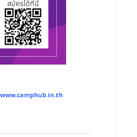
www.camphub.in.th