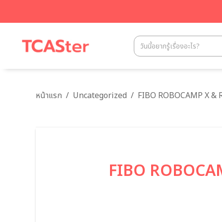
หน้าแรก
/
Uncategorized
/
FIBO ROBOCAMP X & ROBO
FIBO ROBOCAMP X