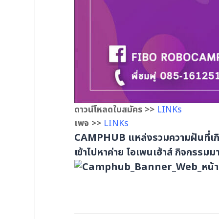
ดาวน์โหลดใบสมัคร >>
LINKs
เพจ >>
LINKs
CAMPHUB แหล่งรวมความฝันที่เกิดข
เข้าไปหาค่าย โอเพนเฮ้าส์ กิจกรรมม