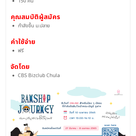
150 คน
คุณสมบัติผู้สมัคร
กำลังขึ้น ม.ปลาย
ค่าใช้จ่าย
ฟรี
จัดโดย
CBS Bizclub Chula