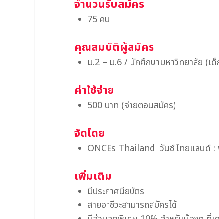
จำนวนรับสมัคร
75 คน
คุณสมบัติผู้สมัคร
ม.2 – ม.6 / นักศึกษามหาวิทยาลัย (เด็ก
ค่าใช้จ่าย
500 บาท (จ่ายตอนสมัคร)
จัดโดย
ONCEs Thailand วันซ์ ไทยแลนด์ : พื้
เพิ่มเติม
มีประกาศนียบัตร
สายอาชีวะสามารถสมัครได้
มีส่วนลดพิเศษ 10% สำหรับน้องๆ ที่