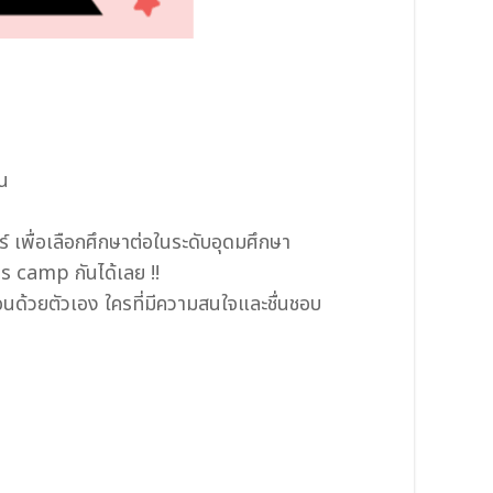
้น
์ เพื่อเลือกศึกษาต่อในระดับอุดมศึกษา
es camp กันได้เลย !!
อนด้วยตัวเอง ใครที่มีความสนใจและชื่นชอบ