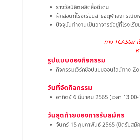
รางวัลนิสิตผลิตสื่อดีเด่น
ฝึกสอนที่โรงเรียนสาธิจตุฬาลงกรณ์มห
ปัจจุบันทำงานเป็นอาจารย์อยู่ที่โรงเ
ทาง TCASter เป็
ห
รูปแบบของกิจกรรม
กิจกรรมเวิร์กช็อปแบบออนไลน์ทาง 
วันที่จัดกิจกรรม
อาทิตย์ 6 มีนาคม 2565 (เวลา 13:00-
วันสุดท้ายของการรับสมัคร
จันทร์ 15 กุมภาพันธ์ 2565 (ปิดรับสมั