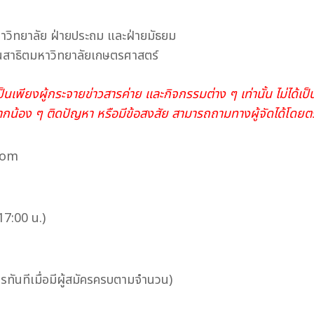
าวิทยาลัย ฝ่ายประถม และฝ่ายมัธยม
รียนสาธิตมหาวิทยาลัยเกษตรศาสตร์
นเพียงผู้กระจายข่าวสารค่าย และกิจกรรมต่าง ๆ เท่านั้น ไม่ได้เป็
ากน้อง ๆ ติดปัญหา หรือมีข้อสงสัย สามารถถามทางผู้จัดได้โดยต
Zoom
17:00 น.)
ครทันทีเมื่อมีผู้สมัครครบตามจำนวน)