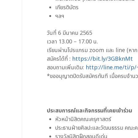
เกียรติบัตร
ฯลฯ
วันที่ 6 มีนาคม 2565
เวลา 13.00 – 17.00 น.
เรียนผ่านโปรแกรม zoom และ line (หากมี
สมัครได้ที่ :
https://bit.ly/3GBknMt
สอบถามเพิ่มเติม:
http://line.me/ti/
*ขออนุญาตปิดรับสมัครทันที เมื่อครบจำน
ประสบการณ์และกิจกรรมที่เคยเข้าร่วม
หัวหน้านิสิตคณะครุศาสตร์
ประธานฝ่ายศิลปะและวัฒนธรรม คณะคร
รางวัลนิสิตฝึกสอนดีเด่น