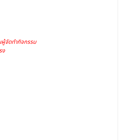
นผู้จัดทำกิจกรรม
รง