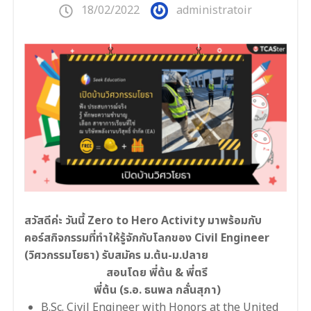
18/02/2022
administratoir
สวัสดีค่ะ วันนี้ Zero to Hero Activity มาพร้อมกับ
คอร์สกิจกรรมที่ทำให้รู้จักกับโลกของ Civil Engineer
(วิศวกรรมโยธา) รับสมัคร ม.ต้น-ม.ปลาย
‍ สอนโดย พี่ต้น & พี่ตรี
‍ พี่ต้น (ร.อ. ธนพล กลั่นสุภา)
B.Sc. Civil Engineer with Honors at the United