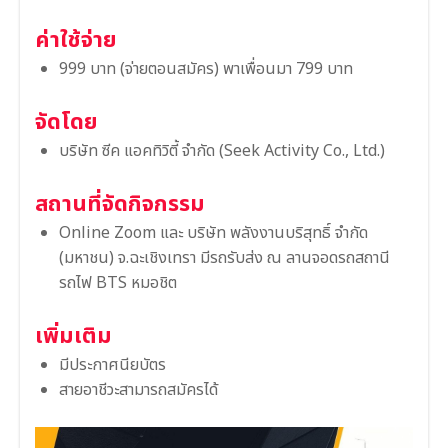
ค่าใช้จ่าย
999 บาท (จ่ายตอนสมัคร) พาเพื่อนมา 799 บาท
จัดโดย
บริษัท ซีค แอคทิวิตี้ จำกัด (Seek Activity Co., Ltd.)
สถานที่จัดกิจกรรม
Online Zoom และ บริษัท พลังงานบริสุทธิ์ จำกัด
(มหาชน) จ.ฉะเชิงเทรา มีรถรับส่ง ณ ลานจอดรถสถานี
รถไฟ BTS หมอชิต
เพิ่มเติม
มีประกาศนียบัตร
สายอาชีวะสามารถสมัครได้