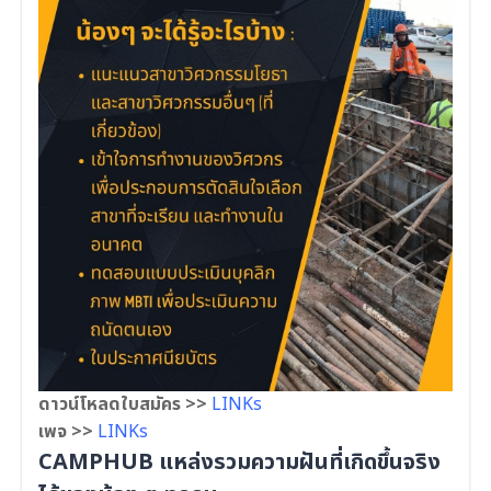
ดาวน์โหลดใบสมัคร >>
LINKs
เพจ >>
LINKs
CAMPHUB แหล่งรวมความฝันที่เกิดขึ้นจริง