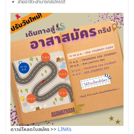
สายอาชีวะสามารถสมัครได้
ดาวน์โหลดใบสมัคร >>
LINKs