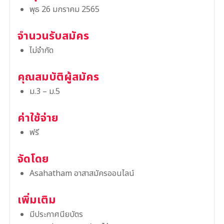
พุธ 26 มกราคม 2565
จำนวนรับสมัคร
ไม่จำกัด
คุณสมบัติผู้สมัคร
ม.3 – ม.5
ค่าใช้จ่าย
ฟรี
จัดโดย
Asahatham อาสาสมัครออนไลน์
เพิ่มเติม
มีประกาศนียบัตร