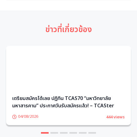
ข่าวที่เกี่ยวข้อง
เตรียมสมัครได้เลย ปฏิทิน TCAS70 “มหาวิทยาลัย
มหาสารคาม” ประกาศวันรับสมัครแล้ว! – TCASter
04/08/2026
444 views
1
2
3
4
5
6