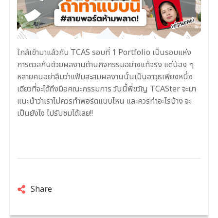
ใกล้เข้ามาแล้วกับ TCAS รอบที่ 1 Portfolio เป็นรอบแห่ง
การดวลกันด้วยผลงานด้านกิจกรรมอย่างแท้จริง แต่น้อง ๆ
หลายคนอย่าลืมว่าแฟ้มสะสมผลงานนั้นเป็นอาวุธเพียงหนึ่ง
เดียวที่จะได้ถึงมือคณะกรรมการ วันนี้พี่ขวัญ TCASter จะมา
แนะนำว่าเราไม่ควรทำพอร์ตแบบไหน และควรทำอะไรบ้าง จะ
เป็นยังไง ไปรับชมได้เลย!!
Share