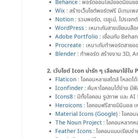
Behance
: พอร์ตออนไลน์ยอดนิยมขอ
Wix
: สร้างเว็บไซต์พอร์ตฟรี มีเทมเพ
Notion
: รวมพอร์ต, เรซูเม่, โปรเจกต์
WordPress
: เหมาะกับสายเขียนบล็อ
Adobe Portfolio
: เชื่อมกับ Behan
Procreate
: เหมาะกับทำพอร์ตสาย
Blender
: ทำพอร์ต สร้างงาน 3D, 
2. เว็บไซต์ Icon น่ารัก ๆ เลือกมาใช้ใน
Flaticon
: ไอคอนหลายสไตล์ โหลดได้ท
Iconfinder
: ค้นหาไอคอนได้ง่าย มีฟิล
Icons8 :
มีทั้งไอคอน รูปภาพ และ A
Heroicons
: ไอคอนฟรีสายมินิมอล 
Material Icons (Google) :
ไอคอน
The Noun Project
: ไอคอนหลากหลาย
Feather Icons
: ไอคอนแบบเรียบง่า