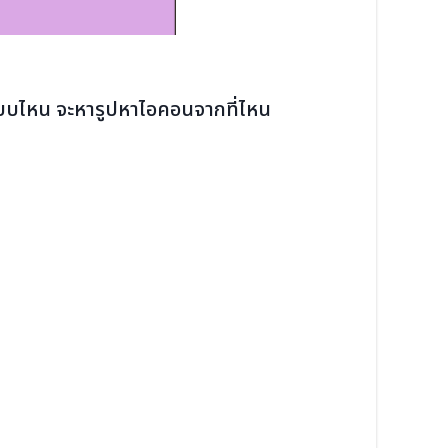
นต์แบบไหน จะหารูปหาไอคอนจากที่ไหน