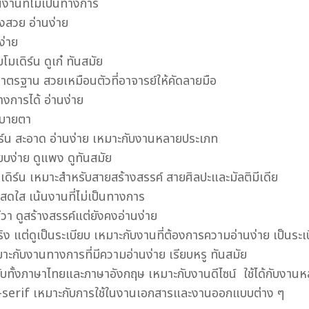
งานที่ไม่เป็นทางการ
้งสวย อ่านง่าย
ง่าย
เดิร์น ดูเก๋ ทันสมัย
ตรฐาน สวยเหมือนตัวที่อาจารย์ให้คัดลายมือ
งการได้ อ่านง่าย
สบายตา
์น สะอาด อ่านง่าย เหมาะกับงานหลายประเภท
บง่าย ดูแพง ดูทันสมัย
ร์น เหมาะสำหรับสายสร้างสรรค์ สายศิลปะและมัลติมีเดีย
กสดใส เน้นงานที่ไม่เป็นทางการ
ีวา ดูสร้างสรรค์แต่ยังคงอ่านง่าย
 แต่ดูเป็นระเบียบ เหมาะกับงานที่ต้องการความอ่านง่าย เป็นระเ
ะกับงานทางการที่มีความอ่านง่าย เรียบหรู ทันสมัย
รับทั้งภาษาไทยและภาษาอังกฤษ เหมาะกับงานดีไซน์ ใช้ได้กับงาน
serif เหมาะกับการใช้ในงานเอกสารและงานออกแบบต่าง ๆ