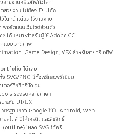
งสายงานครีเอทีฟทั่วโลก
ลตสวยงาม ไม่ต้องเขียนโค้ด
ไว้ในหน้าเดียว ใช้งานง่าย
ก พอร์ตแบบเว็บไซต์ส่วนตัว
ce ได้ เหมาะสำหรับผู้ใช้ Adobe CC
ออกแบบ วาดภาพ
Animation, Game Design, VFX สำหรับสายครีเอทีฟ
 Portfolio ได้เลย
ั้ง SVG/PNG มีทั้งฟรีและพรีเมียม
เตอร์ลิขสิทธิ์ชัดเจน
I tools รองรับหลายภาษา
เหมาะกับ UI/UX
มาตรฐานของ Google ใช้ใน Android, Web
สไตล์ มีให้เครดิตและลิขสิทธิ์
ย (outline) โหลด SVG ได้ฟรี