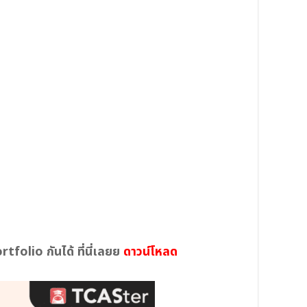
olio กันได้ ที่นี่เลยย
ดาวน์โหลด