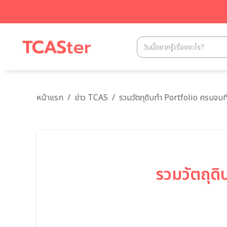
หน้าแรก
/
ข่าว TCAS
/
รวมวัตถุดิบทำ Portfolio ครบจบที
รวมวัตถุด