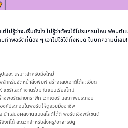
แต่ไม่รู้ว่าจะเริ่มยังไง ไม่รู้ว่าต้องใช้โปรแกรมไหน ฟอ
ัตถุดิบทำพอร์ตที่น้อง ๆ เอาไปใช้ได้ทั้งหมด ในบทความนี้เลย!
รูปเยอะ เหมาะสำหรับมือใหม่
ีพสำหรับจัดหน้าสิ่งพิมพ์ สร้างเลย์เอาต์ได้ละเอียด
 แชร์และทำงานร่วมกันแบบเรียลไทม์
ร้างพอร์ตสายกราฟิก เวกเตอร์ และภาพประกอบ
องค์ประกอบในพอร์ตให้ดูสวยมืออาชีพ
 นำเสนอผลงานแบบสไลด์ได้ดี พอร์ตเชิงพรีเซนต์
์ลิงก์ได้ สะดวกสำหรับส่งครู/อาจารย์ดู