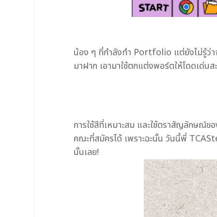
น้อง ๆ ที่กำลังทำ Portfolio แต่ยังไม่รู้
มาฝาก เอามาใช้ตกแต่งพอร์ตให้โดดเด่นส
การใช้สีที่เหมาะสม และใช้ตราสัญลักษณ์ขอ
คณะที่สมัครได้ เพราะฉะนั้น วันนี้พี่ TC
นั้นเลย!