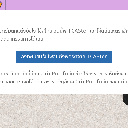
ว่าจะเริ่มตกแต่งยังไง ใช้สีไหน วันนี้พี่ TCASter เอาโค้ดสีและ
ะดุดตากรรมการได้เลย
ลงทะเบียนรับไฟล์แต่งพอร์ตจาก TCASter
งมหาวิทยาลัยที่น้อง ๆ ทำ Portfolio ช่วยให้กรรมการเห็นถึงความต
ASter เลยแวะแจกโค้ดสี และตราสัญลักษณ์ ทำ Portfolio ของแต่มหา