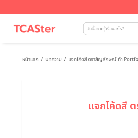
หน้าแรก
/
บทความ
/
แจกโค้ดสี ตราสัญลักษณ์ ทำ Portfo
แจกโค้ดสี 