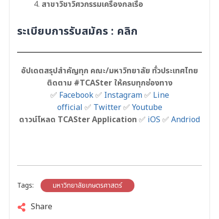
สาขาวิชาวิศวกรรมเครื่องกลเรือ
ระเบียบการรับสมัคร :
คลิก
อัปเดตสรุปสำคัญทุก คณะ/มหาวิทยาลัย ทั่วประเทศไทย
ติดตาม #TCASter ให้ครบทุกช่องทาง
✅
Facebook
✅
Instagram
✅
Line
official
✅
Twitter
✅
Youtube
ดาวน์โหลด TCASter Application
✅
iOS
✅
Andriod
Tags:
มหาวิทยาลัยเกษตรศาสตร์
Share