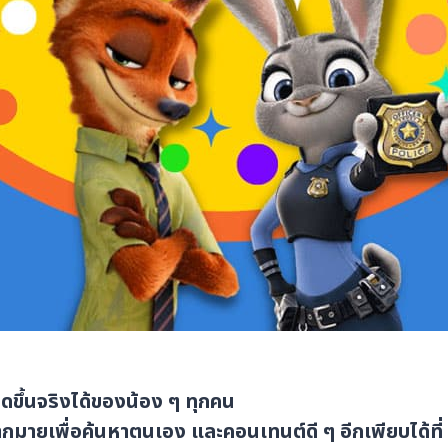
ึ้นจริงได้ของน้อง ๆ ทุกคน
ากมายเพื่อค้นหาตนเอง และคอนเทนต์ดี ๆ อีกเพียบได้ที่