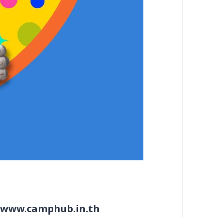
www.camphub.in.th