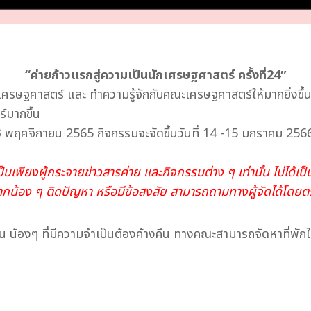
“ค่ายก้าวแรกสู่ความเป็นนักเศรษฐศาสตร์ ครั้งที่24″
กเศรษฐศาสตร์ และ ทำความรู้จักกับคณะเศรษฐศาสตร์ให้มากยิ่งขึ้น
์มากขึ้น
– 13 พฤศจิกายน 2565 กิจกรรมจะจัดขึ้นวันที่ 14 -15 มกราคม 
นเพียงผู้กระจายข่าวสารค่าย และกิจกรรมต่าง ๆ เท่านั้น ไม่ได้เป็
ากน้อง ๆ ติดปัญหา หรือมีข้อสงสัย สามารถถามทางผู้จัดได้โดยต
น น้องๆ ที่มีความจำเป็นต้องค้างคืน ทางคณะสามารถจัดหาที่พักให