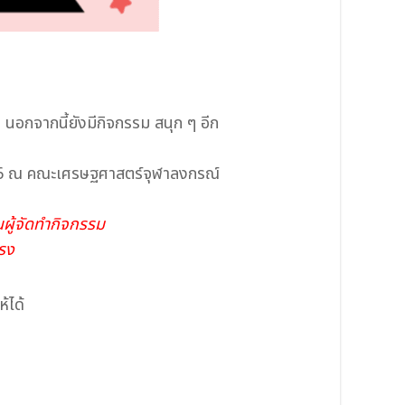
 นอกจากนี้ยังมีกิจกรรม สนุก ๆ อีก
2566 ณ คณะเศรษฐศาสตร์จุฬาลงกรณ์
นผู้จัดทำกิจกรรม
รง
้ได้