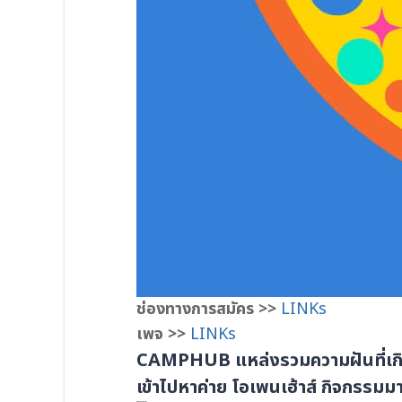
ช่องทางการสมัคร >>
LINKs
เพจ >>
LINKs
CAMPHUB แหล่งรวมความฝันที่เกิดข
เข้าไปหาค่าย โอเพนเฮ้าส์ กิจกรรมม