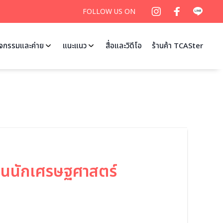
FOLLOW US ON
ิจกรรมและค่าย
แนะแนว
สื่อและวิดีโอ
ร้านค้า TCASter
็นนักเศรษฐศาสตร์