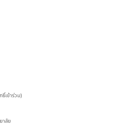
ิ์เข้าร่วม)
ยาลัย