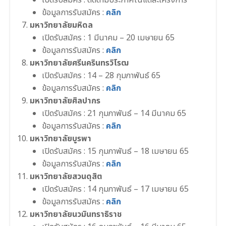
ข้อมูลการรับสมัคร :
คลิก
มหาวิทยาลัยมหิดล
เปิดรับสมัคร : 1 มีนาคม – 20 เมษายน 65
ข้อมูลการรับสมัคร :
คลิก
มหาวิทยาลัยศรีนครินทรวิโรฒ
เปิดรับสมัคร : 14 – 28 กุมภาพันธ์ 65
ข้อมูลการรับสมัคร :
คลิก
มหาวิทยาลัยศิลปากร
เปิดรับสมัคร : 21 กุมภาพันธ์ – 14 มีนาคม 65
ข้อมูลการรับสมัคร :
คลิก
มหาวิทยาลัยบูรพา
เปิดรับสมัคร : 15 กุมภาพันธ์ – 18 เมษายน 65
ข้อมูลการรับสมัคร :
คลิก
มหาวิทยาลัยสวนดุสิต
เปิดรับสมัคร : 14 กุมภาพันธ์ – 17 เมษายน 65
ข้อมูลการรับสมัคร :
คลิก
มหาวิทยาลัยนวมินทราธิราช