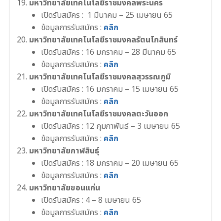
มหาวิทยาลัยเทคโนโลยีราชมงคลพระนคร
เปิดรับสมัคร :
1 มีนาคม – 25 เมษายน 65
ข้อมูลการรับสมัคร :
คลิก
มหาวิทยาลัยเทคโนโลยีราชมงคลรัตนโกสินทร์
เปิดรับสมัคร : 16 มกราคม – 28 มีนาคม 65
ข้อมูลการรับสมัคร :
คลิก
มหาวิทยาลัยเทคโนโลยีราชมงคลสุวรรณภูมิ
เปิดรับสมัคร : 16 มกราคม – 15 เมษายน 65
ข้อมูลการรับสมัคร :
คลิก
มหาวิทยาลัยเทคโนโลยีราชมงคลตะวันออก
เปิดรับสมัคร : 12 กุมภาพันธ์ – 3 เมษายน 65
ข้อมูลการรับสมัคร :
คลิก
มหาวิทยาลัยกาฬสินธุ์
เปิดรับสมัคร : 18 มกราคม – 20 เมษายน 65
ข้อมูลการรับสมัคร :
คลิก
มหาวิทยาลัยขอนแก่น
เปิดรับสมัคร : 4 – 8 เมษายน 65
ข้อมูลการรับสมัคร :
คลิก