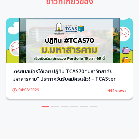
ข่าวที่เกี่ยวข้อง
เตรียมสมัครได้เลย ปฏิทิน TCAS70 “มหาวิทยาลัย
มหาสารคาม” ประกาศวันรับสมัครแล้ว! – TCASter
04/08/2026
444 views
1
2
3
4
5
6