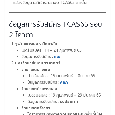
แสดงข้อมูล ม.ที่เข้าร่วมระบบ TCAS65 เท่านั้น
ข้อมูลการรับสมัคร TCAS65 รอบ
2 โควตา
จุฬาลงกรณ์มหาวิทยาลัย
เปิดรับสมัคร : 14 – 24 กุมภาพันธ์ 65
ข้อมูลการรับสมัคร :
คลิก
มหาวิทยาลัยเกษตรศาสตร์
วิทยาเขตบางเขน
เปิดรับสมัคร : 15 กุมภาพันธ์ – มีนาคม 65
ข้อมูลการรับสมัคร :
คลิก
วิทยาเขตกำแพงแสน
เปิดรับสมัคร : 19 กุมภาพันธ์ – 29 มีนาคม 65
ข้อมูลการรับสมัคร :
รอประกาศ
วิทยาเขตศรีราชา
โครงการรับตรงภาคตะวันออกและเขตพื้นที่เชื่อม