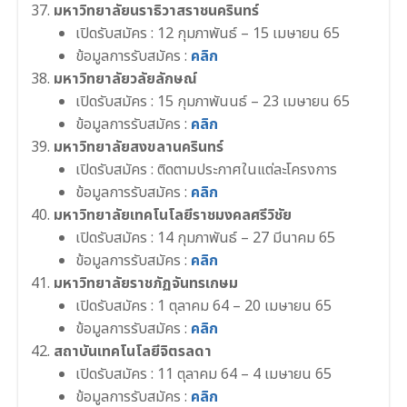
มหาวิทยาลัยนราธิวาสราชนครินทร์
เปิดรับสมัคร : 12 กุมภาพันธ์ – 15 เมษายน 65
ข้อมูลการรับสมัคร :
คลิก
มหาวิทยาลัยวลัยลักษณ์
เปิดรับสมัคร : 15 กุมภาพันนธ์ – 23 เมษายน 65
ข้อมูลการรับสมัคร :
คลิก
มหาวิทยาลัยสงขลานครินทร์
เปิดรับสมัคร : ติดตามประกาศในแต่ละโครงการ
ข้อมูลการรับสมัคร :
คลิก
มหาวิทยาลัยเทคโนโลยีราชมงคลศรีวิชัย
เปิดรับสมัคร : 14 กุมภาพันธ์ – 27 มีนาคม 65
ข้อมูลการรับสมัคร :
คลิก
มหาวิทยาลัยราชภัฏจันทรเกษม
เปิดรับสมัคร : 1 ตุลาคม 64 – 20 เมษายน 65
ข้อมูลการรับสมัคร :
คลิก
สถาบันเทคโนโลยีจิตรลดา
เปิดรับสมัคร : 11 ตุลาคม 64 – 4 เมษายน 65
ข้อมูลการรับสมัคร :
คลิก