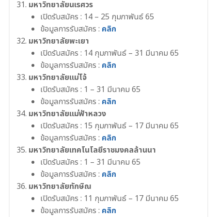
มหาวิทยาลัยนเรศวร
เปิดรับสมัคร : 14 – 25 กุมภาพันธ์ 65
ข้อมูลการรับสมัคร :
คลิก
มหาวิทยาลัยพะเยา
เปิดรับสมัคร : 14 กุมภาพันธ์ – 31 มีนาคม 65
ข้อมูลการรับสมัคร :
คลิก
มหาวิทยาลัยแม่โจ้
เปิดรับสมัคร : 1 – 31 มีนาคม 65
ข้อมูลการรับสมัคร :
คลิก
มหาวิทยาลัยแม่ฟ้าหลวง
เปิดรับสมัคร : 15 กุมภาพันธ์ – 17 มีนาคม 65
ข้อมูลการรับสมัคร :
คลิก
มหาวิทยาลัยเทคโนโลยีราชมงคลล้านนา
เปิดรับสมัคร : 1 – 31 มีนาคม 65
ข้อมูลการรับสมัคร :
คลิก
มหาวิทยาลัยทักษิณ
เปิดรับสมัคร : 11 กุมภาพันธ์ – 17 มีนาคม 65
ข้อมูลการรับสมัคร :
คลิก