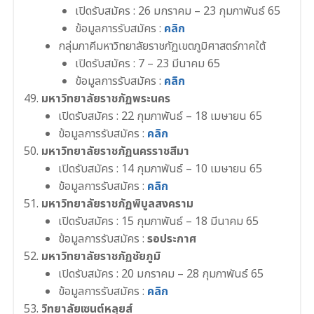
เปิดรับสมัคร : 26 มกราคม – 23 กุมภาพันธ์ 65
ข้อมูลการรับสมัคร :
คลิก
กลุ่มภาคีมหาวิทยาลัยราชภัฏเขตภูมิศาสตร์ภาคใต้
เปิดรับสมัคร : 7 – 23 มีนาคม 65
ข้อมูลการรับสมัคร :
คลิก
มหาวิทยาลัยราชภัฏพระนคร
เปิดรับสมัคร : 22 กุมภาพันธ์ – 18 เมษายน 65
ข้อมูลการรับสมัคร :
คลิก
มหาวิทยาลัยราชภัฏนครราชสีมา
เปิดรับสมัคร : 14 กุมภาพันธ์ – 10 เมษายน 65
ข้อมูลการรับสมัคร :
คลิก
มหาวิทยาลัยราชภัฏพิบูลสงคราม
เปิดรับสมัคร : 15 กุมภาพันธ์ – 18 มีนาคม 65
ข้อมูลการรับสมัคร :
รอประกาศ
มหาวิทยาลัยราชภัฏชัยภูมิ
เปิดรับสมัคร : 20 มกราคม – 28 กุมภาพันธ์ 65
ข้อมูลการรับสมัคร :
คลิก
วิทยาลัยเซนต์หลุยส์