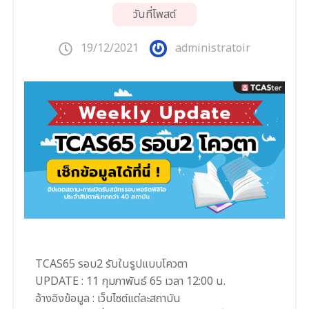
วันที่โพสต์
19/12/2021
administratoir
TCAS65 รอบ2 รับในรูปแบบโควตา
UPDATE : 11 กุมภาพันธ์ 65 เวลา 12:00 น.
อ้างอิงข้อมูล : เว็บไซต์แต่ละสถาบัน