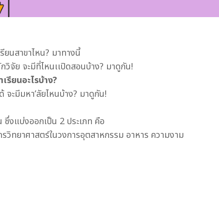
จะเรียนสาขาไหน? มาทางนี้
ักวิจัย จะมีที่ไหนเเปิดสอนบ้าง? มาดูกัน!
ขาเรียนอะไรบ้าง?
้ จะมีมหา’ลัยไหนบ้าง? มาดูกัน!
อน ซึ่งแบ่งออกเป็น 2 ประเภท คือ
งค์กรวิทยาศาสตร์ในวงการอุตสาหกรรม อาหาร ความงาม