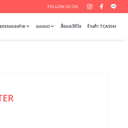
FOLLOW US ON
ิจกรรมและค่าย
แนะแนว
สื่อและวิดีโอ
ร้านค้า TCASter
STER