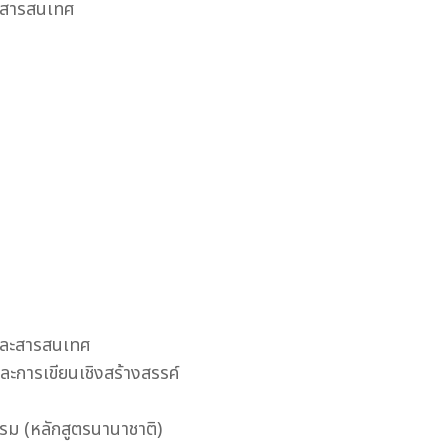
มิสารสนเทศ
และสารสนเทศ
การเขียนเชิงสร้างสรรค์
ม (หลักสูตรนานาชาติ)