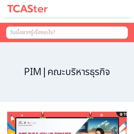
เมนู
PIM|คณะบริหารธุรกิจ