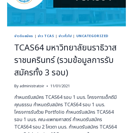
ข่าวรับสมัคร
|
ข่าว TCAS
|
ข่าวทั่วไป
|
UNCATEGORIZED
TCAS64 มหาวิทยาลัยนราธิวาส
ราชนครินทร์ (รวมข้อมูลการรับ
สมัครทั้ง 3 รอบ)
By
administratoir
11/01/2021
กำหนดรับสมัคร TCAS64 รอบ 1 มนร. โครงการเด็กดีมี
คุณธรรม กำหนดรับสมัคร TCAS64 รอบ 1 มนร.
โครงการรับด้วย Portfolio กำหนดรับสมัคร TCAS64
รอบ 1 มนร. คณะแพทยศาสตร์ กำหนดรับสมัคร
TCAS64 รอบ 2 โควตา มนร. กำหนดรับสมัคร TCAS64