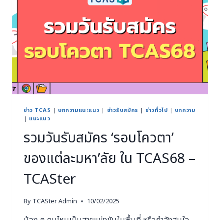
ข่าว TCAS
|
บทความแนะแนว
|
ข่าวรับสมัคร
|
ข่าวทั่วไป
|
บทความ
|
แนะแนว
รวมวันรับสมัคร ‘รอบโควตา’
ของแต่ละมหา’ลัย ใน TCAS68 –
TCASter
By
TCASter Admin
10/02/2025
น้อง ๆ คนไหนเป็นสายแข่งขันในพื้นที่ หรือกำลังสนใจ