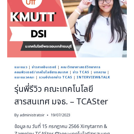
แนะแนว
|
ข่าวภาคอินเตอร์
|
คณะวิทยาศาสตร์วิทยาการ
คอมพิวเตอร์/เทคโนโลยีสารสนเทศ
|
ข่าว TCAS
|
บทความ
|
แนะแนวคณะ
|
รวมอัปเดทข่าว TCAS
|
INTERVIEW&TALK
รุ่นพี่รีวิว คณะเทคโนโลยี
สารสนเทศ มจธ. – TCASter
By
administratoir
19/07/2023
ข้อมูล ณ วันที่ 15 กรกฎาคม 2566 Xinytarnn &
Zamploy TCASter รีวิวคณะเทคโนโลยีสารสนเทศ