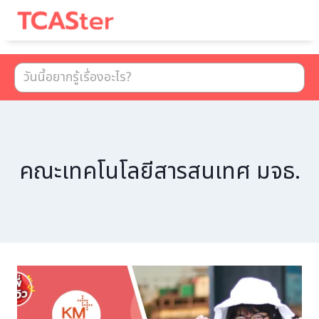
เมนู
คณะเทคโนโลยีสารสนเทศ มจธ.