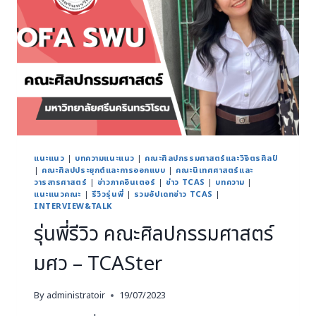
แนะแนว
|
บทความแนะแนว
|
คณะศิลปกรรมศาสตร์และวิจิตรศิลป์
|
คณะศิลปประยุกต์และการออกแบบ
|
คณะนิเทศศาสตร์และ
วารสารศาสตร์
|
ข่าวภาคอินเตอร์
|
ข่าว TCAS
|
บทความ
|
แนะแนวคณะ
|
รีวิวรุ่นพี่
|
รวมอัปเดทข่าว TCAS
|
INTERVIEW&TALK
รุ่นพี่รีวิว คณะศิลปกรรมศาสตร์
มศว – TCASter
By
administratoir
19/07/2023