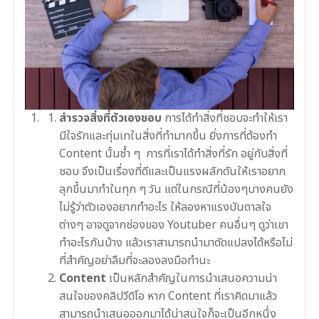
สำรวจสิ่งที่ตัวเองชอบ
การได้ทำสิ่งที่ชอบจะทำให้เรา
มีใจรักและทุ่มเทในสิ่งที่ทำมากขึ้น
ยิ่งการที่ต้องทำ
Content นั้นซ้ำ ๆ การที่เราได้ทำสิ่งที่รัก อยู่กับสิ่งที่
ชอบ จึงเป็นเรื่องที่ดีและเป็นแรงผลักดันให้เราอยาก
ลุกขึ้นมาทำในทุก ๆ วัน
แต่ในกรณีที่น้องๆบางคนยัง
ไม่รู้ว่าตัวเองอยากทำอะไร ให้ลองหาแรงบันดาลใจ
ต่างๆ อาจดูจากช่องของ Youtuber คนอื่นๆ ดูว่าเขา
ทำอะไรกันบ้าง แล้วเราสามารถนำมาดัดแปลงได้หรือไม่
ที่สำคัญอย่าลืมที่จะลองลงมือทำนะ
Content
เป็นหลักสำคัญในการนำเสนอความน่า
สนใจของคลิปวีดิโอ หาก Content ที่เราคิดมาแล้ว
สามารถนำเสนอออกมาได้น่าสนใจก็จะเป็นอีกหนึ่ง