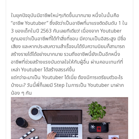
ในยุคปัจจุบันมีอาชีพใหม่ๆเกิดขึ้นมากมาย หนึ่งในนั้นคือ
“อาชีพ Youtuber” ซึ่งจัดว่าเป็นอาชีพที่มาแรงติดอันดับ 1 ใน
3 ของเด็กในปี 2563 กันเลยทีเดียว! เนื่องจาก Youtuber
ถูกมองว่าเป็นอาชีพที่ได้ทำสิ่งที่ชอบ มีความเป็นอิสระสูง มี
ชื่อ
เสียง และหากประสบความสำเร็จจนได้รับความนิยมก็สามารถ
สร้างรายได้ได้
อย่าง
มากมาย
รวมถึงอาชีพนี้ยังเป็นอีกหนึ่ง
อาชีพที่ช่วยสร้างแรงบันดาลใจให้กับผู้อื่น ผ่านคอนเทนท์ที่
เหล่า Youtuber ได้สร้างสรรค์ขึ้น
แต่กว่าจะมาเป็น Youtuber ได้เนี่ย ต้องมีการเตรียมตัวอะไร
บ้างนะ? วันนี้พี่ก็เลยมี Step ในการเป็น Youtuber มาฝาก
น้อง ๆ กัน