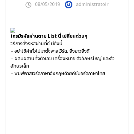
08/05/2019
administratoir
ใครมีรหัสผ่านตาม List นี้ เปลี่ยนด่วนๆ
วิธีการตั้งรหัสผ่านที่ดี มีดังนี้
– อย่าใช้คำทั่วไปมาตั้งพาสเว
ิร์ด, ยิ่งยาวยิ่งดี
– ผสมผสานทั้งตัวเลข เครื่องหมาย ตัวอักษรใหญ่ และตัว
อักษรเล็ก
– พิมพ์พาสเวิร์ดภาษาอังกฤษด้
วยคีย์บอร์ดภาษาไทย